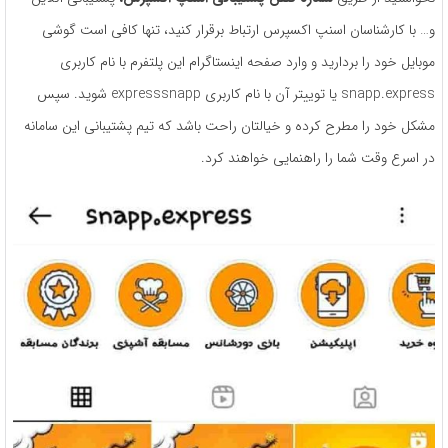
و… با کارشناسان اسنپ اکسپرس ارتباط برقرار کنید، تنها کافی است گوشی
موبایل خود را بردارید و وارد صفحه اینستاگرام این پلتفرم با نام کاربری
snapp.express یا توییتر آن با نام کاربری expresssnapp شوید. سپس
مشکل خود را مطرح کرده و خیالتان راحت باشد که تیم پشتیبانی این سامانه
در اسرع وقت شما را راهنمایی خواهند کرد.