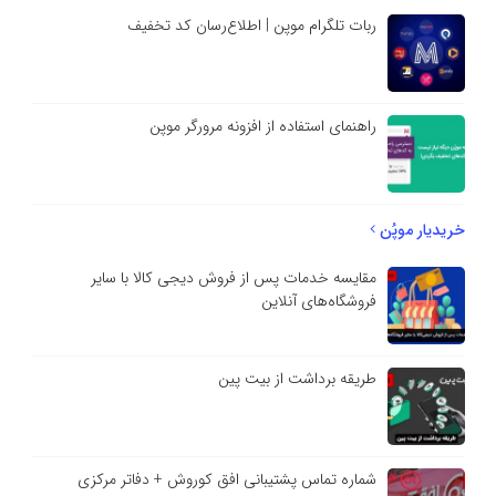
ربات تلگرام موپن | اطلاع‌رسان کد تخفیف
راهنمای استفاده از افزونه مرورگر موپن
خریدیار موپُن
مقایسه خدمات پس از فروش دیجی کالا با سایر
فروشگاه‌های آنلاین
طریقه برداشت از بیت پین
شماره تماس پشتیبانی افق کوروش + دفاتر مرکزی