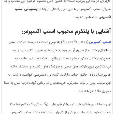
کاربردی در زندگی روزمره است؛ به همین دلیل تصمیم گرفتیم این مطلب را به
معرفی اسنپ اکسپرس و همین طور راه‌های ارتباط با
پشتیبانی اسنپ
اکسپرس
اختصاص دهیم.
آشنایی با پلتفرم محبوب اسنپ اکسپرس
اسنپ اکسپرس
(Snapp Express) پلتفرمی است که توسط شرکت اسنپ
راه‌اندازی شده و از طریق آن می‌توانید خریدهای سوپرمارکتی خود را به
سریع‌ترین شکل ممکن انجام دهید. در واقع با استفاده از این سامانه به
نزدیک‌ترین سوپرمارکت‌های محلی و فروشگاه‌های زنجیره‌ای مختلف مانند
هایپراستار، رفاه، جانبو، حیات مارکت، گندم و… دسترسی خواهید داشت. به
‌این ‌ترتیب پس از ثبت سفارش، خریدهایتان در زمانی کوتاه درب منزل به شما
تحویل داده خواهد شد.
این سامانه با پوشش‌دهی در بیشتر شهرهای بزرگ و کوچک کشور توانسته
خدمات خود را به جامعه بزرگی از کاربران ارائه دهد؛ البته اسنپ اکسپرس