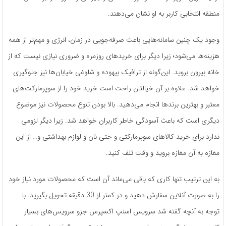
منطقه انتخابی کاربر به او نشان می‌دهند.
وجود یک چنین سامانه‌هایی باعث صرفه‌جویی در زمان، انرژی و مهم‌تر از همه
هزینه‌ها می‌شود؛ زیرا دیگر برای خریدهای روزمره و ضروری نیازی نیست که از
خانه بیرون بروید. این‌گونه از ترافیک بیهوده و شلوغی خیابان‌ها نیز جلوگیری
خواهد شد. علاوه بر آن خیالتان راحت است خرید خود را از سوپرمارکت‌های
معتبر و بهترین برندها انجام می‌دهید. بالا بودن تنوع محصولات نیز موضوع
دیگری است که باعث آسودگی خاطر کاربران خواهد شد. زیرا دیگر لزومی
ندارد برای خرید کالاهای سوپرمارکتی و حتی نان و لوازم بهداشتی و… از این
مغازه به آن مغازه بروید و وقت تلف کنید.
به‌ این‌ ترتیب تنها کاری که باقی می‌ماند آن است که محصولات مورد نیاز خود
را به صورت آنلاین سفارش دهید و در کمتر از 30 دقیقه تحویل بگیرید. با
توجه به آنچه گفته شد سرویس اسنپ اکسپرس جزو سرویس‌های بسیار