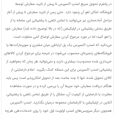
در پلتفرم تحویل سریع اسنپ اکسپرس تا پیش از تایید سفارش توسط
فروشگاه، امکان لغو آن وجود دارد. حتی پس از تایید سفارش تا پیش از آغاز
مراحل آماده‌سازی نیز می‌توانید با تماس تلفنی با پشتیبانی این سامانه یا از
طریق بخش پشتیبانی در اپلیکیشن (که در بالا توضیح داده شد) سفارش خود
را لغو کنید؛ اما در مورد مرجوع کردن سفارش اوضاع کمی متفاوت است.
می‌دانید که اسنپ اکسپرس یک پل ارتباطی میان مشتری و سوپرمارکت‌ها یا
فروشگاه‌های زنجیره‌ای محسوب می‌شود؛ در نتیجه برای مرجوع کردن کالاهای
خریداری شده محدودیت بیشتری دارید و نمی‌توانید هر زمان که بخواهید از
پشتیبانی اسنپ اکسپرس برای این مسئله کمک بگیرید. اعلام نارضایتی از
کالای تحویل شده، تنها تا چند ساعت بعد از تحویل امکان‌پذیر است پس باید
هنگام دریافت سفارش خود سریعا آن را بررسی کرده و در صورت مشاهده
مغایرت یا نارضایتی از کیفیت آن، مشکل را از طریق تماس تلفنی یا پشتیبانی
آنلاین در اپلیکیشن با کارشناسان مجموعه درمیان بگذارید. اسنپ اکسپرس
همچون دیگر سرویس‌های اسنپ اولویت اول خود را روی خدمات‌دهی هرچه