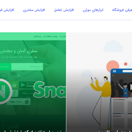
رفی فروشگاه
ابزارهای موپُن
افزایش تعامل
افزایش مشتری
افزایش ف