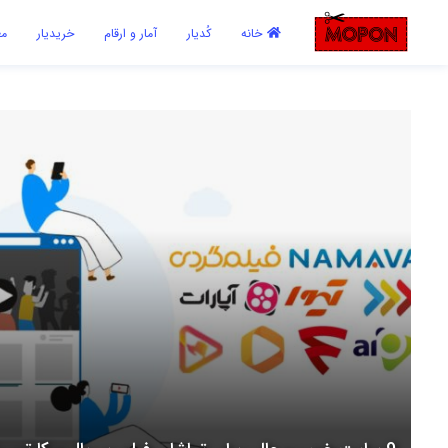
اشتراک گذاری
خانه
کُدیار
آمار و ارقام
خریدیار
مع
با استفاده از روش‌های زیر می‌توانید این صفحه را با دوستان خود به
اشتراک بگذارید.
کپی لینک