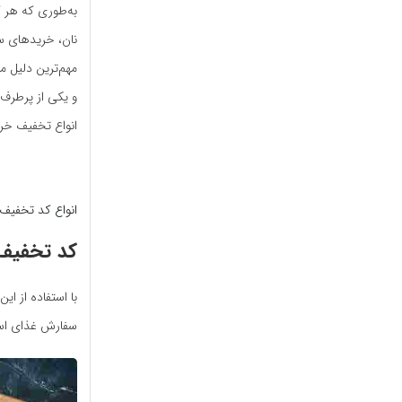
به‌طوری که هر ک
نان، خریدهای سو
مهم‌ترین دلیل م
و یکی از پرطرف
انواع تخفیف خری
انواع کد‌ تخفیف
کد تخفیف 
با استفاده از ای
سفارش غذای اسن