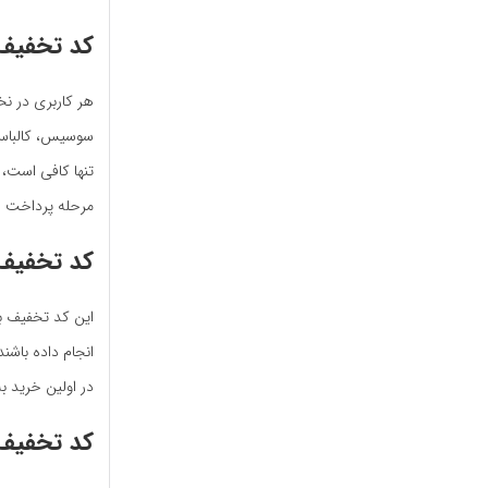
کد تخفیف 
هر کاربری در ن
سوسیس، کالباس و
تنها کافی است، 
مرحله پرداخت از
کد‌ تخفیف 
این کد‌ تخفیف ب
انجام داده باشند
در اولین خرید 
کد تخفیف 