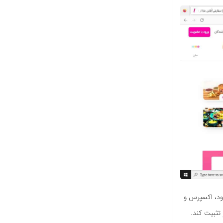
فود، اکسپرس و
 تثبیت کند.