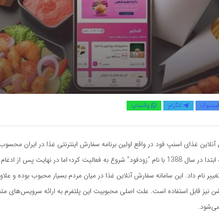
یسبوک
تلگرام
واتساپ
لاین غذای اسنپ فود در واقع اولین برنامه سفارش اینترنتی غذا در ایران محسوب
اگرچه این برنامه ابتدا در سال 1388 با نام “زودفود” شروع به فعالیت کرد؛ اما در نهایت پس از
غییر نام داد. این سامانه سفارش آنلاین غذا در میان مردم بسیار محبوب بوده و علاو
ن نیز قابل ‌استفاده است. علت اصلی محبوبیت این پلتفرم به ارائه سرویس‌های متنو
می‌شود.