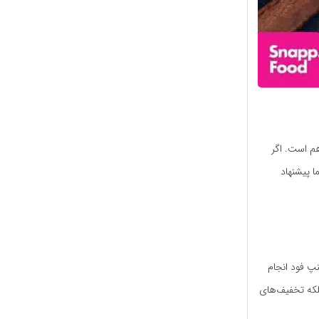
هم است. اگر
ا پیشنهاد
نپ فود انجام
بلکه تخفیف‌های