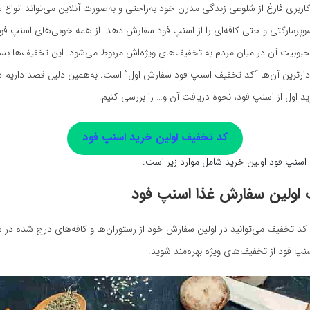
اربری فارغ از شلوغی زندگی مدرن خود به‌راحتی و به‌صورت آنلاین می‌تواند انواع غ
پرمارکتی و حتی کافه‌ای را از اسنپ فود سفارش دهد. از همه خوبی‌های اسنپ فود
حبوبیت آن در میان مردم به تخفیف‌های ویژه‌اش مربوط می‌شود. این تخفیف‌ها بسیا
‌دارترین آن‌ها “کد تخفیف اسنپ فود سفارش اول” است. به‌همین دلیل قصد داریم 
د اول از اسنپ فود، نحوه دریافت آن و… را بررسی کنیم.
کد تخفیف اولین خرید اسنپ فود
 اسنپ فود اولین خرید شامل موارد زیر است:
اولین سفارش غذا اسنپ فود
ن کد‌‌ تخفیف می‌توانید در اولین سفارش خود از رستوران‌ها و کافه‌های درج شده در سا
پ فود از تخفیف‌های ویژه بهره‌مند شوید.