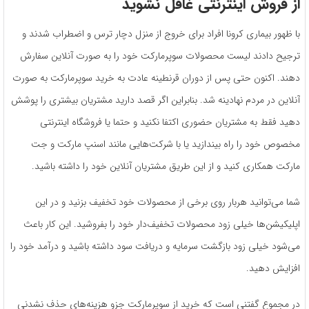
از فروش اینترنتی غافل نشوید
با ظهور بیماری کرونا افراد برای خروج از منزل دچار ترس و اضطراب شدند و
ترجیح دادند لیست محصولات سوپرمارکت خود را به صورت آنلاین سفارش
دهند. اکنون حتی پس از دوران قرنطینه عادت به خرید سوپرمارکت به­ صورت
آنلاین در مردم نهادینه شد. بنابراین اگر قصد دارید مشتریان بیشتری را پوشش
دهید فقط به مشتریان حضوری اکتفا نکنید و حتما یا فروشگاه اینترنتی
مخصوص خود را راه بیندازید یا با شرکت‌هایی مانند اسنپ مارکت و جت
مارکت همکاری کنید و از این طریق مشتریان آنلاین خود را داشته باشید.
شما می‌توانید هربار روی برخی از محصولات خود تخفیف بزنید و در این
اپلیکیشن‌ها خیلی زود محصولات تخفیف‌دار خود را بفروشید. این کار باعث
می‌شود خیلی زود بازگشت سرمایه و دریافت سود داشته باشید و درآمد خود را
افزایش دهید.
در مجموع گفتنی است که خرید از سوپرمارکت جزو هزینه‌های حذف نشدنی