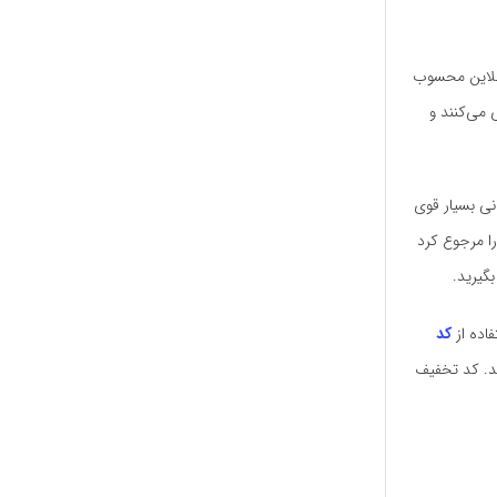
 آنلاین محسوب
 می‌کنند و
انی بسیار قوی
ا مرجوع کرد
گیرید.
اده از
کد
ند. کد تخفیف