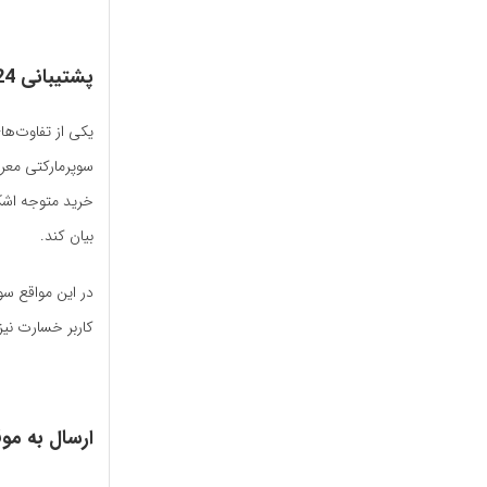
پشتیبانی 24ساعته
سوپرمارکتی معر
خرید متوجه اشکا
بیان کند.
در این مواقع سو
کاربر خسارت نیز
ارسال به مو