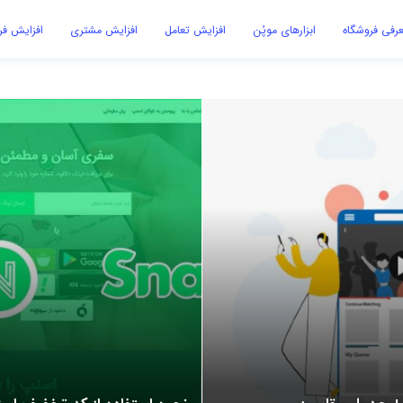
رفی فروشگاه
ابزارهای موپُن
افزایش تعامل
افزایش مشتری
افزایش ف