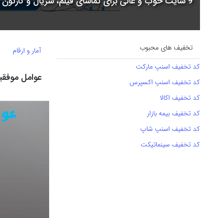
9 سایت خوب و عالی برای تماشای فیلم، سریال و کارتون + جدول مقایسه
تخفیف های محبوب
آمار و ارقام
کد تخفیف اسنپ مارکت
عوامل موفقی
کد تخفیف اسنپ اکسپرس
کد تخفیف اکالا
کد تخفیف بیمه بازار
کد تخفیف اسنپ شاپ
کد تخفیف سینماتیکت