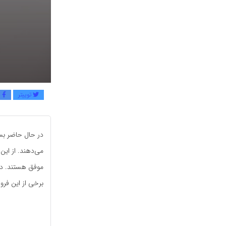
توییتر
ف
در حال حاضر بسی
می‌دهند. از این
موفق هستند. در 
برخی از این فروش