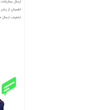
ارسال سفارشات د
اطمینان از زمان
تخفیف، ارسال مح