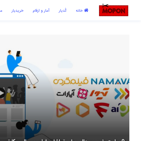
اشتراک گذاری
خانه
کُدیار
آمار و ارقام
خریدیار
مع
با استفاده از روش‌های زیر می‌توانید این صفحه را با دوستان خود به
اشتراک بگذارید.
کپی لینک