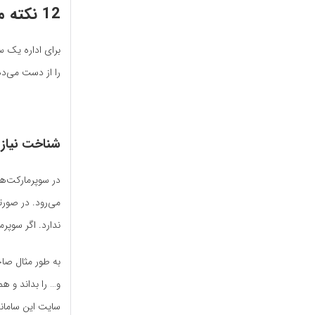
12 نکته مهم عوامل موفقیت یک سوپرمارکت آنلاین
برای اداره یک 
را از دست می‌دهد
شناخت نیاز ب
در سوپرمارکت‌ها
می‌رود. در صورت
ندارد. اگر سوپر
به طور مثال صا
و… را بداند و ه
سایت این سامانه