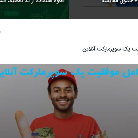
نحوه استفاده از کد تخفیف اسنپ | 
4 سال پ
ت یک سوپرمارکت آنلاین