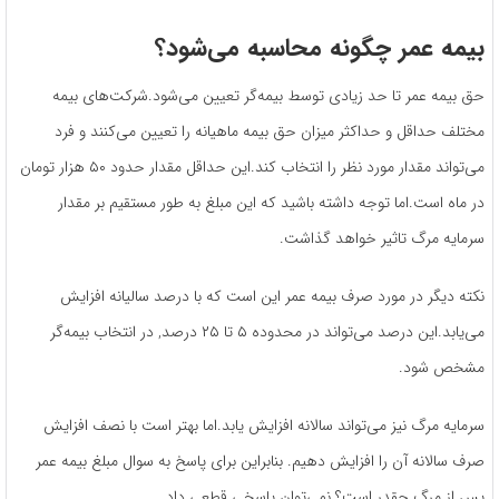
بیمه عمر چگونه محاسبه می‌شود؟
حق بیمه عمر تا حد زیادی توسط بیمه‌گر تعیین می‌شود.شرکت‌های بیمه
مختلف حداقل و حداکثر میزان حق بیمه ماهیانه را تعیین می‌کنند و فرد
می‌تواند مقدار مورد نظر را انتخاب کند.این حداقل مقدار حدود ۵۰ هزار تومان
در ماه است.اما توجه داشته باشید که این مبلغ به طور مستقیم بر مقدار
سرمایه مرگ تاثیر خواهد گذاشت.
نکته دیگر در مورد صرف بیمه عمر این است که با درصد سالیانه افزایش
می‌یابد.این درصد می‌تواند در محدوده ۵ تا ۲۵ درصد, در انتخاب بیمه‌گر
مشخص شود.
سرمایه مرگ نیز می‌تواند سالانه افزایش یابد.اما بهتر است با نصف افزایش
صرف سالانه آن را افزایش دهیم. بنابراین برای پاسخ به سوال مبلغ بیمه عمر
پس از مرگ چقدر است؟ نمی‌توان پاسخی قطعی داد.