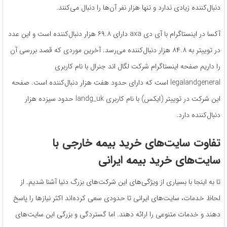
دنبال‌کننده زیادی ندارد و تنها هزار نفر آن‌ها را دنبال می‌کنند.
آکسا در اینستاگرام با آی دی axa دارای ۶۹.۸ هزار دنبال‌کننده است و این عدد
در توییتر به ۸۴.۸ هزار دنبال‌کننده می‌رسد. آخرین موردی که قصد بررسی آن
را داریم صفحه اینستاگرام شرکت لگال اند جنرال با نام کاربری
legalandgeneral است که دارای حدود هفت هزار دنبال‌کننده است. صفحه
این شرکت در توییتر (ایکس) با نام کاربری landg_uk حدود سیزده هزار
دنبال‌کننده دارد.
تفاوت سایت‌های خرید بیمه خارجی با
سایت‌های خرید بیمه ایرانی
تا به اینجا با بسیاری از ویژگی‌های این شرکت‌های بزرگ دنیا آشنا شدیم. از
لحاظ خدمات، سایت‌های ایرانی تا حدودی سعی کرده‌اند اکثر نیازها را پاسخ
دهند و خدمات متنوعی را ارائه دهند. اما گستردگی و بزرگی این سایت‌های