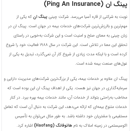
پینگ ان (
Ping An Insurance
)
نوبت به شرکتی از قاره آسیا می‌رسد. شرکت چینی
پینگ ان
که یکی از
مهم‌ترین و باارزش‌ترین شرکت‌های خدمات بیمه در جهان است. پینگ ان در
زبان چینی به معنای صلح و امنیت است و این شرکت به‌خوبی در راستای
تحقق این معنا در تلاش است. این شرکت در سال ۱۹۸۸ فعالیت خود را شروع
کرده است و با اینکه مدت زیادی از شروع کار آن نمی‌گذرد، تبدیل به یکی از
غول‌های صنعت بیمه شده است.
پینگ ان علاوه بر خدمات بیمه، یکی از بزرگ‌ترین شرکت‌های مدیریت دارایی و
سرمایه‌گذاری در جهان نیز هست. یکی از اهداف پینگ ان این بوده است که
مخاطب به‌راحتی بتواند از خدمات آن، مانند خدمات بیمه بهره ببرد. در کنار
خدمات متنوع بیمه‌ای که ارائه می‌دهد، این شرکت به دنبال آن است که تعامل
مستقیمی با مشتریان خود داشته باشد. به طور مثال می‌توان به تأسیس
اکوسیستمی در زمینه املاک به نام
هائوفانگ (Haofang)
اشاره کرد.