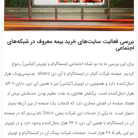
بررسی فعالیت سایت‌های خرید بیمه معروف در شبکه‌های
اجتماعی
برای این بررسی ما به دو شبکه اجتماعی اینستاگرام و توییتر (ایکس) رجوع
کردیم. صفحه شرکت آلیانز در اینستاگرام با آی دی allianz صدوسی‌ویک هزار
دنبال‌کننده دارد و همچنین در توییتر (ایکس) نیز با همین آی دی، دارای ۵۳.۹
هزار دنبال‌کننده است. برکشایر هاتاوی به علت عظیم بودن خدماتش بیش از
هفتاد صفحه در فضای مجازی دارد که انتخاب یک صفحه از بین آن‌ها بسیار
دشوار است. ما یکی از خدمات این شرکت یعنی Geico نام بردیم که در صفحه‌
آن در اینستاگرام با همین آی دی، ۶۴.۷ هزار دنبال‌کننده وجود دارد و در توییتر
نیز این رقم ۶۷.۵ هزار است. صفحات شرکت پینگ ان در اینستاگرام و توییتر