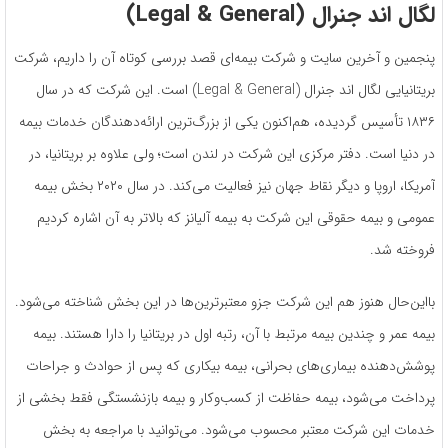
لگال اند جنرال (
Legal & General
)
پنجمین و آخرین سایت و شرکت بیمه‌ای قصد بررسی کوتاه آن را داریم، شرکت
بریتانیایی لگال اند جنرال (Legal & General) است. این شرکت که در سال
۱۸۳۶ تأسیس گردیده، هم‌اکنون یکی از بزرگ‌ترین ارائه‌دهندگان خدمات بیمه
در دنیا است. دفتر مرکزی این شرکت در لندن است؛ ولی علاوه بر بریتانیا، در
آمریکا، اروپا و دیگر نقاط جهان نیز فعالیت می‌کند. در سال ۲۰۲۰ بخش بیمه
عمومی و بیمه حقوقی این شرکت به بیمه آلیانز که بالاتر به آن اشاره کردیم
فروخته شد.
بااین‌حال هنوز هم این شرکت جزو معتبرترین‌ها در این بخش شناخته می‌شود.
بیمه عمر و چندین بیمه مرتبط با آن، رتبه اول در بریتانیا را دارا هستند. بیمه
پوشش‌دهنده بیماری‌های بحرانی، بیمه بیکاری که پس از حوادث و جراحات
پرداخت می‌شود، بیمه حفاظت از کسب‌وکار و بیمه بازنشستگی فقط بخشی از
خدمات این شرکت معتبر محسوب می‌شود. می‌توانید با مراجعه به بخش