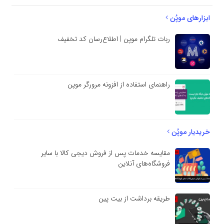
ابزارهای موپُن
ربات تلگرام موپن | اطلاع‌رسان کد تخفیف
راهنمای استفاده از افزونه مرورگر موپن
خریدیار موپُن
مقایسه خدمات پس از فروش دیجی کالا با سایر
فروشگاه‌های آنلاین
طریقه برداشت از بیت پین