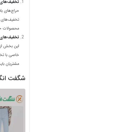
تخفیف‌های 
حراج‌های با
تخفیف‌های و
محصولات خود
تخفیف‌های ش
خاصی با تخف
مشتریان باید 
شگفت انگی