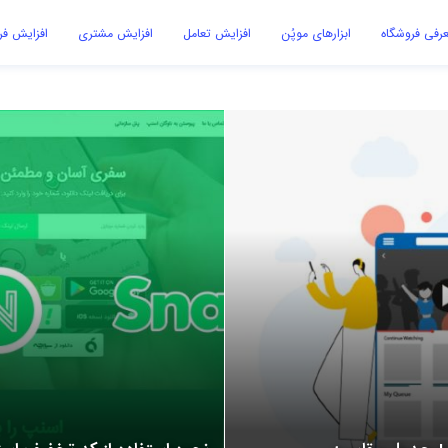
رفی فروشگاه
ابزارهای موپُن
افزایش تعامل
افزایش مشتری
افزایش ف