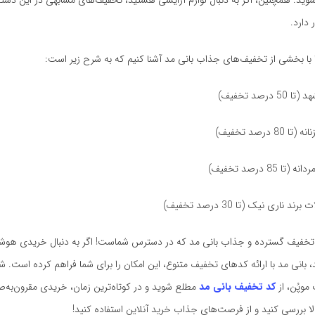
‌مند شوید. همچنین، اگر به دنبال لوازم آرایشی هستید، تخفیف‌های مشابهی در این دست
دارد.
 با بخشی از تخفیف‌های جذاب بانی مد آشنا کنیم که به شرح زیر است:
رصد تخفیف)
 درصد تخفیف)
85 درصد تخفیف)
ناری نیک (تا 30 درصد تخفیف)
تخفیف گسترده و جذاب بانی مد که در دسترس شماست! اگر به دنبال خریدی هوشم
بانی مد با ارائه کدهای تخفیف متنوع، این امکان را برای شما فراهم کرده است. شما
موپُن، از
کد تخفیف بانی مد
مطلع شوید و در کوتاه‌ترین زمان، خریدی مقرون‌به‌ص
ا بررسی کنید و از فرصت‌های جذاب خرید آنلاین استفاده کنید!