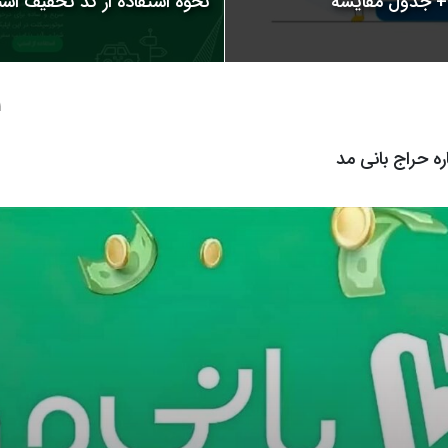
نحوه استفاده از کد تخفیف اسنپ | 
1 سال
ره حراج بانی مد