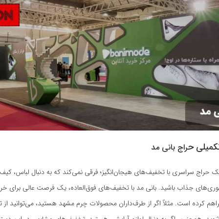
میلی ح
راج بانی مد
ک حراج سراسری با تخفیف‌های هیجان‌انگیز؛ فرقی نمی‌کند که به دنبال لباس، کیف
وری‌های جذاب باشید. بانی مد با تخفیف‌های فوق‌العاده، یک فرصت عالی برای خر
راهم کرده است. مثلاً اگر از طرف‌داران محصولات چرم مشهد هستید، می‌توانید از 