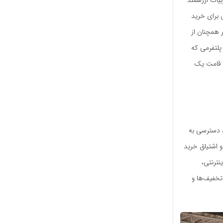
تجربیات ارزشمند
 برای خرید
 همچنان از
پلتفرمی که
ر قامت یک
، دسترسی به
 اشتیاق خرید
نترنتی،
تخفیف‌ها و