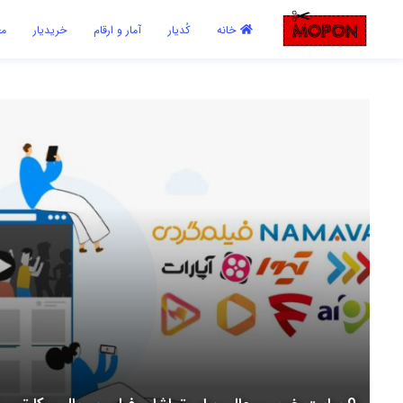
اشتراک گذاری
خانه
کُدیار
آمار و ارقام
خریدیار
مع
با استفاده از روش‌های زیر می‌توانید این صفحه را با دوستان خود به
اشتراک بگذارید.
کپی لینک