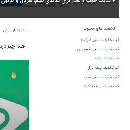
9 سایت خوب و عالی برای تماشای فیلم، سریال و کارتون + جدول مقایسه
تخفیف های محبوب
خریدیار موپُن
کد تخفیف اسنپ مارکت
همه چیز دربا
کد تخفیف اسنپ اکسپرس
کد تخفیف اکالا
کد تخفیف بیمه بازار
کد تخفیف اسنپ شاپ
کد تخفیف سینماتیکت