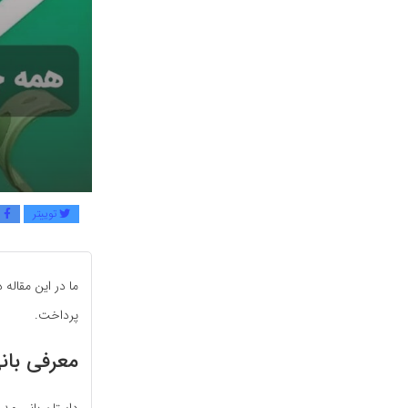
توییتر
ف
ما در این مقاله
پرداخت.
معرفی بان