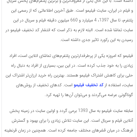
داشته است. با این حال یکی از معروف‌ترین و برترین پلتفرم‌های پخش سریال
و فیلم در ایران، سایت فیلیمو است. طبق آخرین اطلاعاتی که از رسمی این
پلتفرم، تا سال 1397، 4 میلیارد و 660 میلیون دقیقه فیلم و سریال در این
سایت تماشا شده است. البته لازم به ذکر است که انتشار کد تخفیف فیلیمو در
رسیدن به این رکورد تاثیر جدی داشته است.
فیلیمو که امروزه یکی از پرطرفدارترین پلتفرم‌های تماشای انلاین است، افراد
زیادی را به خود جذب کرده است. در این بین، بسیاری از افراد به دنبال راه
حلی برای کاهش اشتراک فیلیمو هستند. بهترین راه خرید ارزان‌تر اشتراک این
سایت، استفاده از
کد تخفیف فیلیمو
است. کدهای تخفیف از روش‌های
گوناگونی عرضه می‌گردند و می‌توان آن‌ها را تهیه کرد.
سابقه سایت فیلیمو به سال 1393 برمی گردد و اولین سایت در زمینه پخش
آنلاین فیلم و سریال است. این سایت تلاش زیادی را برای بهبود و گسترش
فرهنگ در میان قشرهای مختلف جامعه کرده است. همچنین در زمان قرنطینه