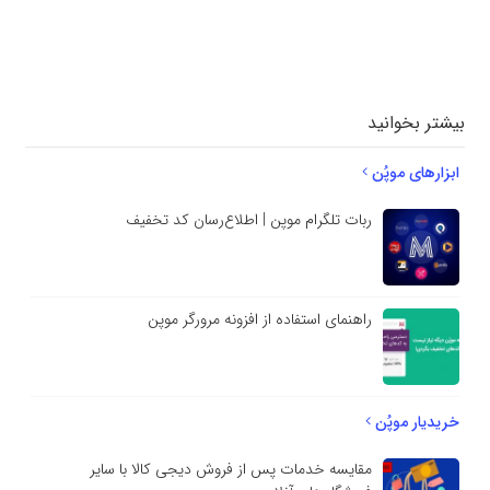
دیدگاهتان را
بنویسید
بیشتر بخوانید
ابزارهای موپُن
ربات تلگرام موپن | اطلاع‌رسان کد تخفیف
راهنمای استفاده از افزونه مرورگر موپن
خریدیار موپُن
مقایسه خدمات پس از فروش دیجی کالا با سایر