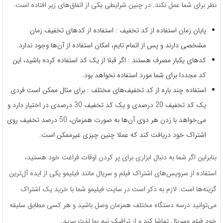
نظر برای شما عمل نکند. در چنین شرایطی یکی از اتفاق‌های زیر افتاده است.
پایان زمان استفاده از کد تخفیف : استفاده از کدهای تخفیف زمان
مشخصی دارند و پس از اتمام تایم، امکان استفاده از آن‌ها وجود ندارد.
کدهای یکبار مصرف هستند : اگر قبلا از یک کد استفاده کرده باشید، این
کد مجددا برای شما مورد استفاده نخواهد بود.
استفاده چند باره از کد تخفیف‌های مختلف : برای مثال ممکن است فردی
یک کد تخفیف 20 درصدی و یک کد تخفیف 30 درصدی در اختیار دارد و
می‌خواهد با زدن هر دوی آن‌ها به صورت همزمان، 50 درصد تخفیف روی
اشتراک خود دریافت کند که عملا چنین چیزی غیرممکن است.
بنابراین اگر شما به دنبال ابزاری برای پر کردن اوقات فراغت خود هستید،
استفاده از سرویس‌های اشتراک فیلم و سریال مانند فیلیمو یکی از ایده آل‌ترین
گزینه‌ها است. لازم به ذکر است در سایت فیلیمو شما با خرید یک اشتراک
می‌توانید درسه دستگاه مختلف همزمان وصل باشید و هر کسی مطابق سلیقه
خود فیلم وسریال تماشا کند و از ترافیک نیم بها لذت ببرید.