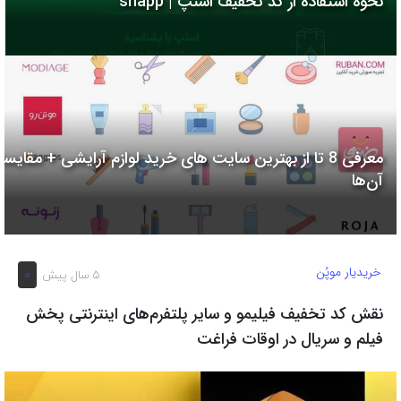
نحوه استفاده از کد تخفیف اسنپ | snapp
به
اشتراک
بگذارید.
کپی
لینک
معرفی 8 تا از بهترین سایت های خرید لوازم آرایشی + مقایسه
آن‌ها
خریدیار موپُن
0
5 سال پیش
نقش کد تخفیف فیلیمو و سایر پلتفرم‌های اینترنتی پخش
فیلم و سریال در اوقات فراغت