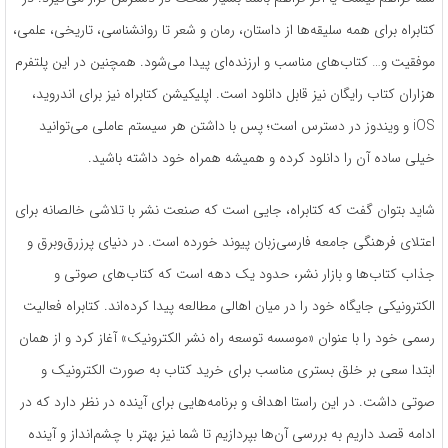
کتابراه برای همه سلیقه‌ها از داستان، رمان و شعر تا روانشناسی، تاریخی، علمی،
موفقیت و… کتاب‌های مناسب و ارزنده‌ای پیدا می‌شود. همچنین در این پلتفرم
هزاران کتاب رایگان نیز قابل دانلود است. اپلیکیشن کتابراه نیز برای اندروید،
iOS و ویندوز در دسترس است؛ پس با داشتن هر سیستم عاملی می‌توانید
خیلی ساده آن را دانلود کرده و همیشه همراه خود داشته باشید.
شاید بتوان گفت که کتابراه، جایی است که صنعت نشر با تلاشی خالصانه برای
اعتلای فرهنگی جامعه فارسی‌زبان پیوند خورده است. در دنیای پرزرق‌وبرق و
جذاب کتاب‌ها و بازار نشر، حدود یک دهه است که کتاب‌های صوتی و
الکترونیکی جایگاه خود را در میان اهالی مطالعه پیدا کرده‌اند. کتابراه فعالیت
رسمی خود را با عنوان «موسسه توسعه راه نشر الکترونیک» آغاز کرد و از همان
ابتدا سعی بر خلق بستری مناسب برای خرید کتاب به صورت الکترونیک و
صوتی داشت. در این راستا اهداف و برنامه‌هایی برای آینده در نظر دارد که در
ادامه قصد داریم به بررسی آن‌ها بپردازیم تا شما نیز بهتر با چشم‌انداز و آینده