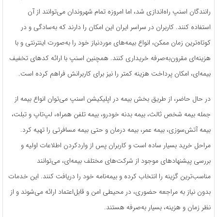
رانندگان اسنپ راه‌اندازی شد، اما امروزه تمام شهروندان می‌توانند از آن
استفاده کنند. کاربران در سراسر ایران این امکان را دارند که به‌سادگی و در
کوتاه‌ترین زمان ممکن، انواع بیمه‌های موردنیاز خود را به‌صورت اینترنتی و با
هزینه‌ای مقرون‌به‌صرفه خریداری کنند. همچنین اسنپ با ارائه کدهای تخفیف
بیمه‌ای، امکان پرداخت هزینه کمتر را نیز برای کاربرانش فراهم کرده است.
در حال حاضر، از طریق بخش بیمه در اپلیکیشن اسنپ می‌توان انواع بیمه از
جمله بیمه شخص ثالث، بیمه بدنه خودرو، بیمه تلفن همراه، لپ‌تاپ و تبلت،
بیمه آتش‌سوزی، بیمه عمر، بیمه درمان و حتی بیمه مسافرتی را تهیه کرد.
مراحل خرید بسیار ساده است و کاربران پس از واردکردن اطلاعات اولیه و
بررسی پیشنهادهای موجود از شرکت‌های مختلف بیمه‌ای، می‌توانند
مناسب‌ترین گزینه را انتخاب کرده و بیمه‌نامه خود را دریافت کنند. این خدمات
بدون نیاز به مراجعه حضوری، در محیطی امن و قابل‌اعتماد ارائه می‌شوند و از
نظر زمان و هزینه، بسیار به‌صرفه هستند.