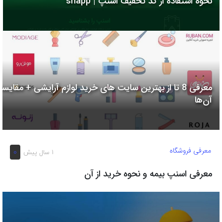
نحوه استفاده از کد تخفیف اسنپ | snapp
به
اشتراک
بگذارید.
کپی
لینک
معرفی 8 تا از بهترین سایت های خرید لوازم آرایشی + مقایسه
آن‌ها
معرفی فروشگاه
0
1 سال پیش
معرفی اسنپ بیمه و نحوه خرید از آن