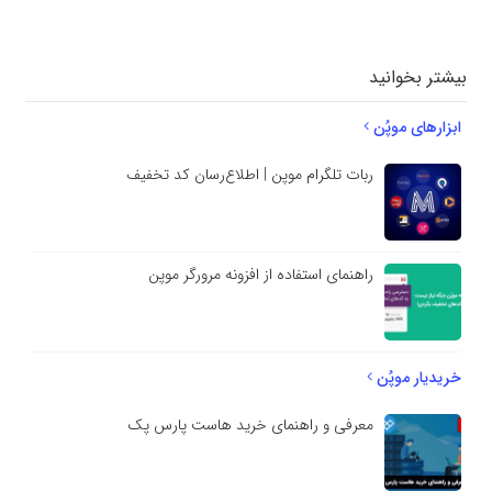
بنویسید
بیشتر بخوانید
ابزارهای موپُن
ربات تلگرام موپن | اطلاع‌رسان کد تخفیف
راهنمای استفاده از افزونه مرورگر موپن
خریدیار موپُن
معرفی و راهنمای خرید هاست پارس پک