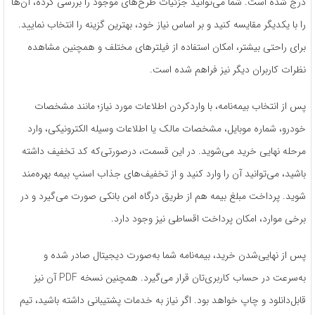
درج شده است. شما می‌توانید جزئیات طرح‌های موجود را بررسی کرده، آن‌ها
را با یکدیگر مقایسه کنید و بر اساس نیاز خود، بهترین گزینه را انتخاب نمایید.
برای راحتی بیشتر، امکان استفاده از فیلترهای مختلف و همچنین مشاهده
نظرات کاربران دیگر نیز فراهم شده است.
پس از انتخاب بیمه‌نامه، با واردکردن اطلاعات مورد نیاز؛ مانند مشخصات
خودرو، شماره موبایل، مشخصات مالک یا اطلاعات وسیله الکترونیکی، وارد
مرحله نهایی خرید می‌شوید. در این قسمت، درصورتی‌که کد تخفیف داشته
باشید، می‌توانید آن را وارد کنید و از تخفیف‌های جذاب اسنپ بیمه بهره‌مند
شوید. پرداخت مبلغ بیمه هم از طریق درگاه امن بانکی صورت می‌گیرد و در
برخی موارد، امکان پرداخت اقساطی نیز وجود دارد.
پس از نهایی‌شدن خرید، بیمه‌نامه شما به‌صورت دیجیتال صادر شده و
به‌سرعت در حساب کاربری‌تان قرار می‌گیرد. همچنین نسخه PDF آن نیز
قابل‌دانلود و چاپ خواهد بود. اگر نیاز به خدمات پشتیبانی داشته باشید، تیم