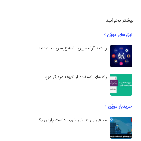
بیشتر بخوانید
ابزارهای موپُن
ربات تلگرام موپن | اطلاع‌رسان کد تخفیف
راهنمای استفاده از افزونه مرورگر موپن
خریدیار موپُن
معرفی و راهنمای خرید هاست پارس پک