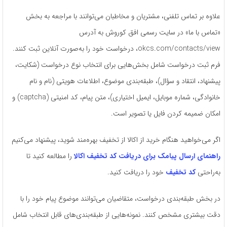
علاوه بر تماس تلفنی، مشتریان و مخاطبان می‌توانند با مراجعه به بخش
«تماس با ما» در سایت رسمی افق کوروش به آدرس
okcs.com/contacts/view، درخواست خود را به‌صورت آنلاین ثبت کنند.
فرم ثبت درخواست شامل بخش‌هایی برای انتخاب نوع درخواست (شکایت،
پیشنهاد، انتقاد و سؤال)، طبقه‌بندی موضوع، اطلاعات هویتی (نام و نام
خانوادگی، شماره موبایل، ایمیل اختیاری)، متن پیام، کد امنیتی (captcha) و
امکان ضمیمه کردن فایل یا تصویر است.
اگر می‌خواهید هنگام خرید از اکالا از تخفیف بهره‌مند شوید، پیشنهاد می‌کنیم
راهنمای ارسال پیامک برای دریافت کد تخفیف اکالا
را مطالعه کنید تا
به‌راحتی
کد تخفیف
خود را دریافت کنید.
در بخش طبقه‌بندی درخواست، متقاضیان می‌توانند موضوع پیام خود را با
دقت بیشتری مشخص کنند. نمونه‌هایی از طبقه‌بندی‌های قابل انتخاب شامل