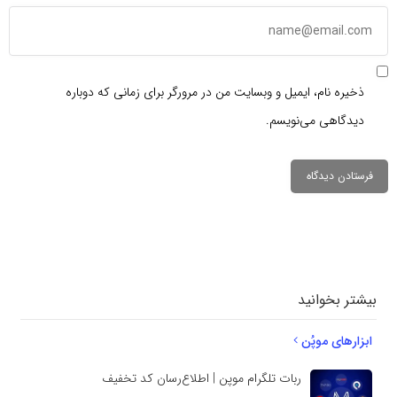
ذخیره نام، ایمیل و وبسایت من در مرورگر برای زمانی که دوباره
دیدگاهی می‌نویسم.
دیدگاهتان را
بنویسید
بیشتر بخوانید
ابزارهای موپُن
ربات تلگرام موپن | اطلاع‌رسان کد تخفیف