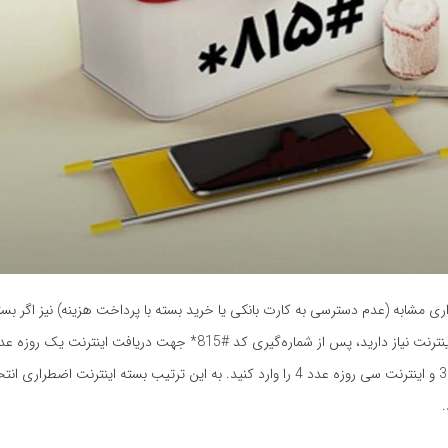
ی مشابه (عدم دسترسی به کارت بانکی یا خرید بسته با پرداخت هزینه) نیز اگر بسته
هفت روزه عدد 3 و اینترنت سی روزه عدد 4 را وارد کنید. به این ترتیب بسته اینترنت اضطرار