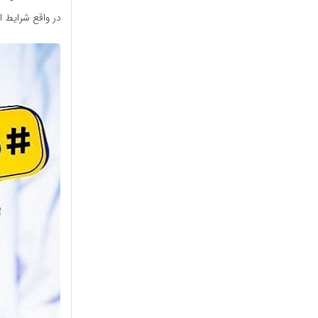
در واقع شرایط ا