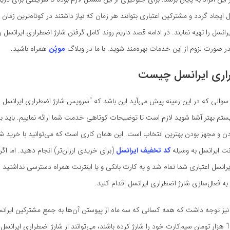
ایجاد گردد و مشترکین اعتباری بتوانند هر زمان که نیاز داشتند در کوتاه‌ترین زمان 
رانسل را تهیه نمایند. در ادامه قصد داریم روند کامل گرفتن شارژ اضطراری ایرانسل ر
در صورت لزوم از این خدمات بهره‌مند شوید. با ما در وبلاگ
موپُن
همراه باشید.
اری ایرانسل چیست
 سوالی که در این زمینه پیش می‌آید این باشد که “سرویس شارژ اضطراری ایرانسل
یستم بهتر آشنا شوید لازم است تا توضیحات کوتاهی خدمت شما ارائه نماییم. باید بد
دن و مجهز بودن بهترین انتخاب است. این همان کاری است که می‌توانید با خرید شار
نت ایرانسل به وسیله
کد تخفیف ایرانسل
(برای خریدی ارزان‌تر) انجام دهید. اما اگ
یرانسل اعتباری شما تمام شد و به کارت بانکی و یا اینترنت همراه دسترسی نداشتید
به فعال‌سازی شارژ اضطراری ایرانسل اقدام کنید.
ه نیز توجه داشت که همه‌ کسانی که سه ماه از پیوستن آن‌ها به جمع مشترکین ایران
ماهانه حداقل 10 هزار تومان سیم‌کارت خود را شارژ کرده‌ باشند، می‌توانند از شارژ اضطراری ایرانس