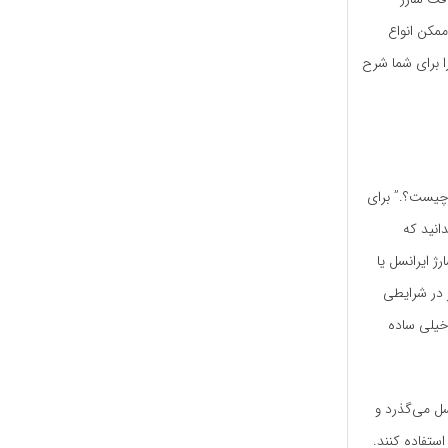
ممکن انواع
ا برای شما شرح
 چیست؟.” برای
انید که
ژ ایرانسل یا
ر در شرایطی
 خیلی ساده
سل می‌گذرد و
ل استفاده کنند.