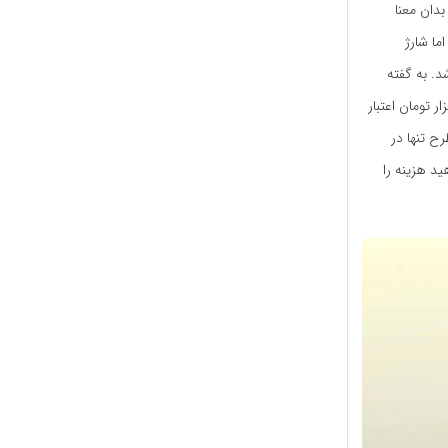
بدان معنا
ما شارژ
د. به گفته
ل هزینه این طرح 50 تومان به ازای هر 500 تومان است و این یعنی دریافت 5 هزار تومان اعتبار
ن طرح تنها در
د هزینه را