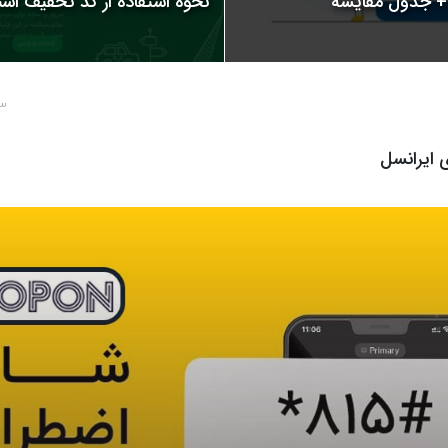
نحوه استفاده از کد تخفیف اسنپ | 
3 سال پ
 ایرانسل