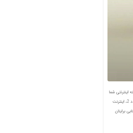
 اینترنتی شما
تمام شده و به اینترنت نیاز دارید، پس از شماره‌گیری کد ‌#815* جهت دریافت اینترنت یک روزه عدد 2، اینترنت
ی انتخابی برایتان