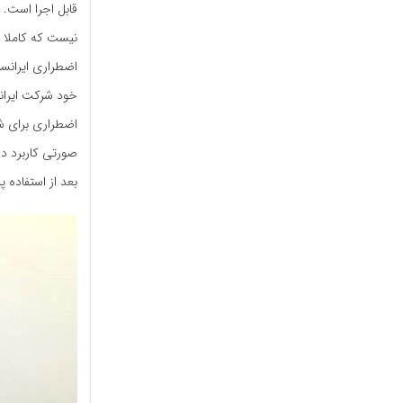
قابل اجرا است. ض
نیست که کاملا را
اضطراری ایرانسل
صورتی کاربرد دا
بعد از استفاده 