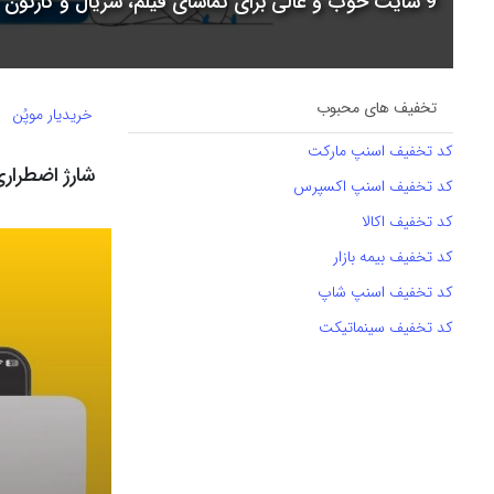
9 سایت خوب و عالی برای تماشای فیلم، سریال و کارتون + جدول مقایسه
تخفیف های محبوب
خریدیار موپُن
کد تخفیف اسنپ مارکت
شارژ اضطراری
کد تخفیف اسنپ اکسپرس
کد تخفیف اکالا
کد تخفیف بیمه بازار
کد تخفیف اسنپ شاپ
کد تخفیف سینماتیکت