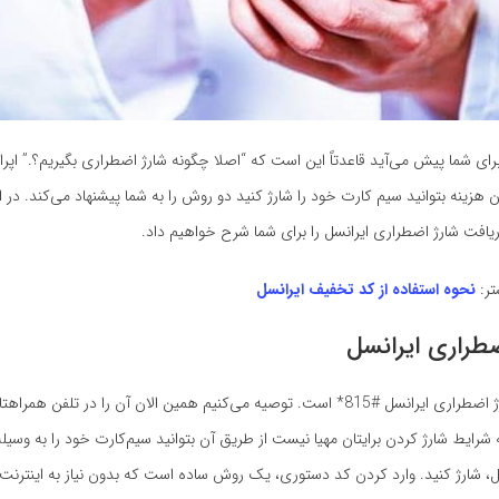
ای شما پیش می‌آید قاعدتاً این است که “اصلا چگونه شارژ اضطراری بگیریم؟.” اپرات
 هزینه بتوانید سیم کارت‌ خود را شارژ کنید دو روش را به شما پیشنهاد می‌کند. در 
افت شارژ اضطراری ایرانسل را برای شما شرح خواهیم داد.
تر:
نحوه استفاده از کد تخفیف ایرانسل
ضطراری ایرانسل
کد دستوری شارژ اضطراری ایرانسل ‌#815* است. توصیه می‌کنیم همین الان آن را در تلفن 
 شرایط شارژ کردن برایتان مهیا نیست از طریق آن بتوانید سیم‌کارت خود را به وسیله
، شارژ کنید. وارد کردن کد دستوری، یک روش ساده است که بدون نیاز به اینترنت 