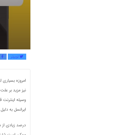
توییتر
ف
امروزه بسیاری ا
نیز مزید بر علت 
وسیله اینترنت ق
ایرانسل به دلی
درصد زیادی از 
ممکن است شارژ ا