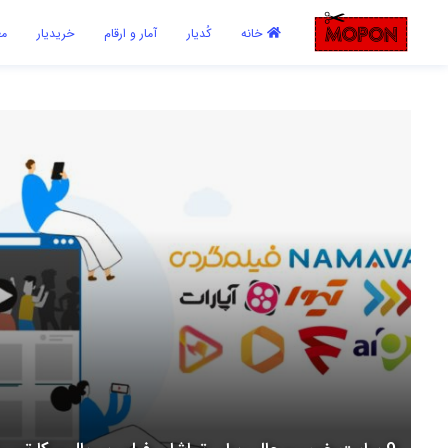
اشتراک گذاری
خانه
کُدیار
آمار و ارقام
خریدیار
مع
با استفاده از روش‌های زیر می‌توانید این صفحه را با دوستان خود به
اشتراک بگذارید.
کپی لینک