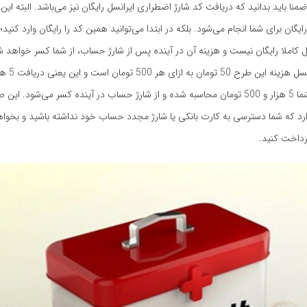
منا باید بدانید که دریافت کد شارژ اضطراری ایرانسل رایگان نیز می‌باشد. البته این 
یگان برای شما انجام می‌شود. بلکه در ابتدا می‌توانید همین کد را رایگان وارد کنید؛ ا
 کاملا رایگان نیست و هزینه آن در آینده پس از شارژ حساب، از شما کسر خواهد ش
خود شرکت ایرانس
اضطراری برای شما 5 هزار و 500 تومان محاسبه شده و از شارژ حساب در آینده کسر می‌شود. ای
رد که شما دسترسی به کارت بانکی یا شارژ مجدد حساب خود نداشته باشید و بخواهی
پرداخت کنید.