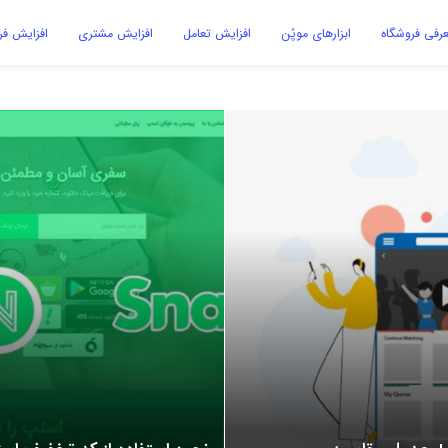
رفی فروشگاه
ابزارهای موپُن
افزایش تعامل
افزایش مشتری
افزایش ف