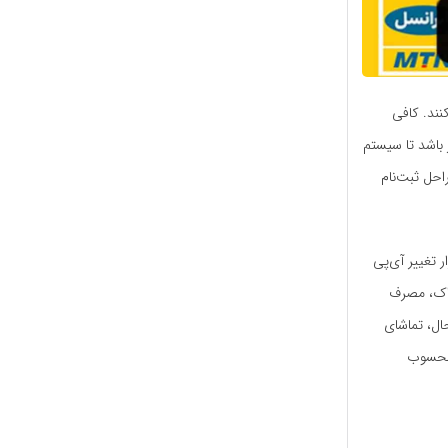
کنند. کافی
 باشد تا سیستم
احل ثبت‌نام
ر تغییر آی‌پی
تراک، مصرف
حال، تماشای
 محسوب