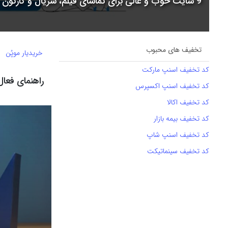
9 سایت خوب و عالی برای تماشای فیلم، سریال و کارتون + جدول مقایسه
تخفیف های محبوب
خریدیار موپُن
کد تخفیف اسنپ مارکت
راهنمای فعال
کد تخفیف اسنپ اکسپرس
کد تخفیف اکالا
کد تخفیف بیمه بازار
کد تخفیف اسنپ شاپ
کد تخفیف سینماتیکت