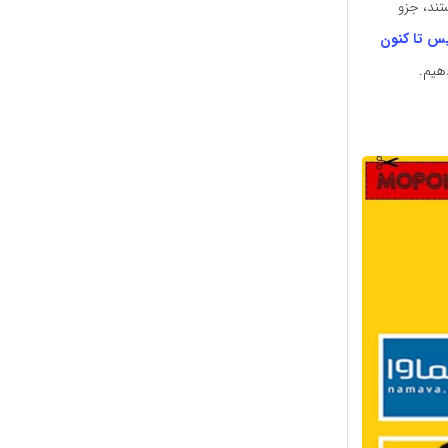
تند، جزو
سیس تا کنون
هیم.