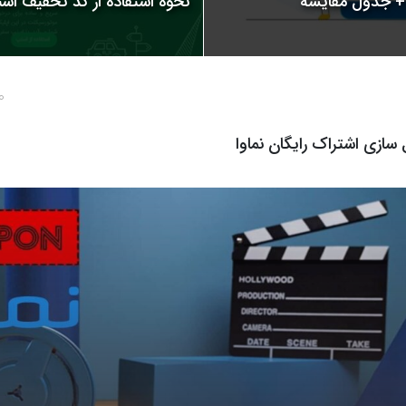
نحوه استفاده از کد تخفیف اسنپ | 
10 ما
 سازی اشتراک رایگان نماوا