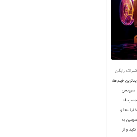
تراک رایگان
دترین فیلم‌ها،
ین سرویس
به‌مرحله
خفیف‌ها و
مچنین به
نید و از