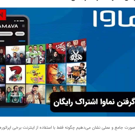
ورت جامع و عملی نشان می‌دهیم چگونه فقط با استفاده از اینترنت برخی اپراتوره