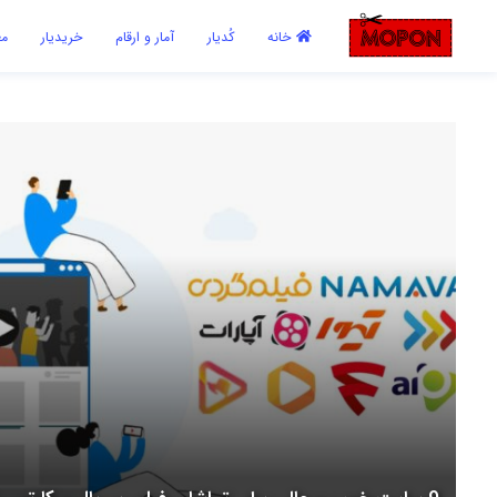
اشتراک گذاری
خانه
کُدیار
آمار و ارقام
خریدیار
مع
با استفاده از روش‌های زیر می‌توانید این صفحه را با دوستان خود به
اشتراک بگذارید.
کپی لینک