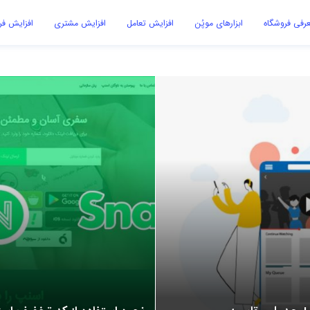
رفی فروشگاه
ابزارهای موپُن
افزایش تعامل
افزایش مشتری
افزایش ف