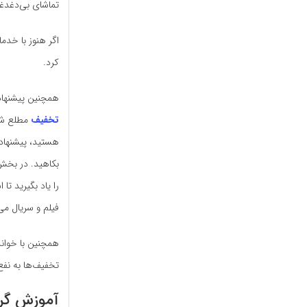
تماشای بی‌دغدغه
اگر هنوز با خدم
کرد.
همچنین پیشنهاد 
تخفیف
مطلع شوی
هستید، پیشنهاد
بکاهید. در بخ
را یاد بگیرید ت
فیلم و سریال می
همچنین با خوان
تخفیف‌ها به نفع
آموزش گرف