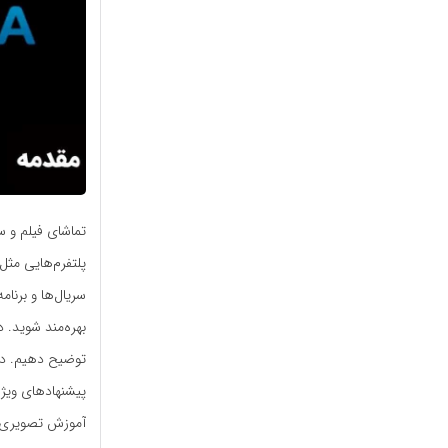
تماشای فیلم و 
پلتفرم‌هایی مثل 
سریال‌ها و برن
بهره‌مند شوید. د
توضیح دهیم. در 
پیشنهادهای ویژه
آموزش تصویری فعا