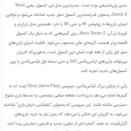
جدی پلی‌استیشن بوده است. جدیدترین مدل این کنسول، یعنی Xbox
Series X، به‌عنوان قدرتمندترین کنسول نسل جدید شناخته می‌شود و توانایی
اجرای بازی‌ها با رزولوشن 4K و حتی 8K را دارد. همچنین مدل ارزان‌تر و
کوچک‌تر آن، Xbox Series S، برای گیمرهایی که به دنبال یک کنسول
اقتصادی‌تر هستند، گزینه‌ای عالی محسوب می‌شود. قابلیت اجرای بازی‌های
نسل قبل یکی از نقاط قوت اصلی این کنسول است، به‌طوری‌که کاربران
می‌توانند بازی‌های ایکس‌باکس 360 و حتی نسخه اول ایکس‌باکس را روی
کنسول‌های جدید تجربه کنند.
یکی از مزایای بزرگ ایکس‌باکس، سرویس Xbox Game Pass است که به
گیمرها اجازه می‌دهد با پرداخت ماهانه مبلغی مشخص، به صدها بازی متنوع
دسترسی داشته باشند. این سرویس که به‌عنوان “نتفلیکس دنیای بازی” شناخته
می‌شود، به کاربران این امکان را می‌دهد که بدون نیاز به خرید بازی‌های
گران‌قیمت، به طیف گسترده‌ای از عناوین جدید و قدیمی دسترسی پیدا کنند.