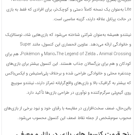
Lite به‌عنوان یک نسخه کاملاً دستی و کوچک‌تر، برای افرادی که فقط به بازی
در حالت پرتابل علاقه دارند، گزینه مناسبی است.
نینتندو همیشه به‌عنوان شرکتی شناخته می‌شود که بازی‌هایی شاد، نوستالژیک
و خانوادگی ارائه می‌دهد. عناوین انحصاری این کنسول، مانند Super
Mario،The Legend of Zelda ، Animal Crossing و Pokémon، هم برای
کودکان و هم برای بزرگسالان جذاب هستند. این کنسول بیشتر برای بازی‌های
چندنفره محلی و خانوادگی طراحی شده و برخلاف پلی‌استیشن و ایکس‌باکس
که بیشتر به گرافیک بالا و بازی‌های واقع‌گرایانه تمرکز دارند، نینتندو سوییچ
روی گیم‌پلی سرگرم‌کننده و نوآوری در طراحی بازی‌ها تأکید دارد.
بااین‌حال، ضعف سخت‌افزاری در مقایسه با رقبای خود و نبود برخی از بازی‌های
محبوب سوم‌شخص از جمله نقاط ضعف این کنسول محسوب می‌شود.
رنج قیمت کنسول‌های بازی در بازار و معرفی