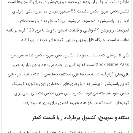
مایکروسافت نیز یکی از برندهای محبوب و پرفروش در دنیای کنسول‌ها است.
ایکس‌باکس سری ایکس باقیمت 55 میلیون تومان در ایران، یکی از رقبای
اصلی پلی‌استیشن 5 محسوب می‌شود. این کنسول به دلیل سخت‌افزار
قدرتمند، رزولوشن 4K واقعی و قابلیت اجرای بازی‌ها با نرخ 120 فریم بر ثانیه
توانسته است، جایگاه قابل‌توجهی در بین گیمرهای حرفه‌ای پیدا کند.
یکی از عواملی که باعث محبوبیت ایکس‌باکس سری ایکس شده، سرویس
Xbox Game Pass است که به کاربران اجازه می‌دهد بدون نیاز به خرید
بازی‌های گران‌قیمت، به صدها بازی مختلف دسترسی داشته باشند. در حالی
که پلی‌استیشن 5 بیشتر به دلیل بازی‌های انحصاری قوی و تجربه گیمینگ
خاص خود شناخته می‌شود، ایکس‌باکس سری ایکس انتخابی عالی برای
گیمرهایی است که می‌خواهند هزینه کمتری برای بازی‌ها بپردازند.
نینتندو سوییچ؛ کنسول پرطرف‌دار با قیمت کمتر
نینتندو یکی از قدیمی‌ترین و خلاقانه‌ترین برندهای کنسول‌های بازی است که