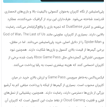
پلی‌استیشن از نگاه کاربران به‌عنوان کنسولی باکیفیت بالا و بازی‌های انحصاری
قدرتمند شناخته می‌شود. طرف‌داران این برند از گرافیک خیره‌کننده، عملکرد
بی‌نقص و کنترلر DualSense که تجربه بازی را واقع‌گرایانه‌تر می‌کند، رضایت
بالایی دارند. بسیاری از کاربران، عناوینی مانند God of War، The Last of Us
و Spider-Man را از دلایل اصلی خرید پلی‌استیشن می‌دانند. اما در مقابل،
برخی گیمرها از قیمت بالای کنسول و بازی‌ها شکایت دارند. همچنین نبود
سرویس اشتراکی گسترده‌ای مثل Xbox Game Pass باعث شده برخی از
کاربران احساس کنند که هزینه بیشتری نسبت به رقبا پرداخت می‌کنند.
ایکس‌باکس به‌خاطر سرویس Game Pass و ارزش بالای خرید در میان
کاربران محبوب است. بسیاری از گیمرها از اینکه با پرداخت مبلغی کم به آرشیو
بزرگی از بازی‌ها دسترسی دارند، رضایت دارند. همچنین، پشتیبانی از نسل‌های
قبلی و قابلیت Cloud Gaming از نقاط مثبت این کنسول است که کاربران آن