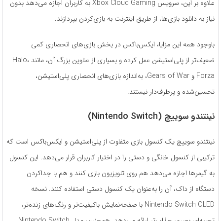
علاوه بر این، سرویس Xbox Cloud Gaming به کاربران اجازه می‌دهد بدون
نیاز به دانلود بازی‌ها، از طریق اینترنت به بازی‌کردن بپردازند.
باوجود همه این مزایا، ایکس‌باکس در بخش بازی‌های انحصاری کمی
ضعیف‌تر از پلی‌استیشن عمل کرده و بسیاری از عناوین بزرگ آن، مانند Halo،
Forza و Gears of War، به‌اندازه بازی‌های انحصاری پلی‌استیشن،
تحسین‌شده و پرطرف‌دار نیستند.
نینتندو سوییچ (Nintendo Switch)
نینتندو سوییچ یک کنسول بازی متفاوت از پلی‌استیشن و ایکس‌باکس است که
ترکیبی از کنسول خانگی و دستی را در اختیار کاربران قرار می‌دهد. این کنسول
به گیمرها اجازه می‌دهد هم روی تلویزیون بازی کنند و هم با جداکردن
دستگاه از داک، آن را به‌عنوان یک کنسول دستی استفاده کنند. نسخه
Nintendo Switch OLED با صفحه‌نمایش باکیفیت‌تر و رنگ‌های زنده‌تر،
تجربه‌ای بصری جذاب‌تر ارائه می‌دهد. همچنین، مدل Nintendo Switch