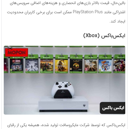
بااین‌حال، قیمت بالاتر بازی‌های انحصاری و هزینه‌های اضافی سرویس‌های
اشتراکی مانند PlayStation Plus ممکن است برای برخی کاربران محدودیت
ایجاد کند.
ایکس‌باکس (Xbox)
ایکس‌باکس که توسط شرکت مایکروسافت تولید شده، همیشه یکی از رقبای