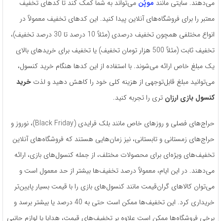
می‌دهند. سایتی مانند
موپُن
می‌تواند به شما کمک کند تا کدهای تخفیف
معتبر را برای فروشگاه‌های آنلاین پیدا کنید. این کدهای تخفیف معمولاً در
انواع مختلفی همچون تخفیف درصدی (مثلاً 10 درصد تا 30 درصد تخفیف)،
تخفیف ثابت (مثلاً 500 هزار تومان تخفیف) یا تخفیف برای خرید‌های بالای
یک مبلغ خاص ارائه می‌شوند. با استفاده از این کدها هنگام خرید کنسول،
می‌توانید مبلغ قابل‌توجهی از هزینه کلی خود را کاهش دهید و لذت
خرید
کنسول بازی ارزان
تری را تجربه کنید.
حراج‌های فصلی و روزهای خاص مانند بلک فرایدی (Black Friday)، نوروز و
حراج‌های زمستانی و تابستانی، نیز زمان‌هایی هستند که فروشگاه‌های آنلاین
تخفیف‌های ویژه‌ای برای محصولات مختلف، از جمله کنسول‌های بازی، ارائه
می‌دهند. در این ایام، معمولاً درصد تخفیف‌ها بیشتر از حد معمول است و
می‌توان کالاهای گران‌قیمت مانند کنسول‌های بازی را با قیمت بسیار پایین‌تر
خریداری کرد. این تخفیف‌ها ممکن است حتی به 40 درصد یا بیشتر برسد و
برخی فروشگاه‌ها ممکن است علاوه بر تخفیف‌های قیمت، هدایا یا لوازم جانبی