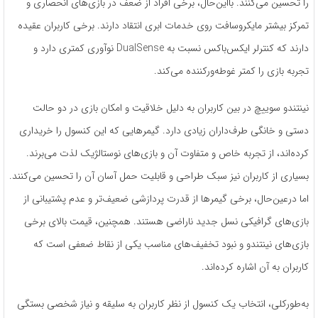
را تحسین می‌کنند. بااین‌حال، برخی افراد از ضعف در بازی‌های انحصاری و
تمرکز بیشتر مایکروسافت روی خدمات ابری انتقاد دارند. برخی کاربران عقیده
دارند که کنترلر ایکس‌باکس نسبت به DualSense نوآوری کمتری دارد و
تجربه بازی را کمتر غوطه‌ورکننده می‌کند.
نینتندو سوییچ در بین کاربران به دلیل خلاقیت و امکان بازی در دو حالت
دستی و خانگی طرف‌داران زیادی دارد. گیمرهایی که این کنسول را خریداری
کرده‌اند، از تجربه خاص و متفاوت آن و بازی‌های نوستالژیک لذت می‌برند.
بسیاری از کاربران نیز سبک طراحی و قابلیت حمل آسان آن را تحسین می‌کنند.
اما درعین‌حال، برخی گیمرها از قدرت پردازشی ضعیف‌تر و عدم پشتیبانی از
بازی‌های گرافیکی نسل جدید ناراضی هستند. همچنین، قیمت بالای برخی
بازی‌های نینتندو و نبود تخفیف‌های مناسب یکی از نقاط ضعفی است که
کاربران به آن اشاره کرده‌اند.
به‌طورکلی، انتخاب یک کنسول از نظر کاربران به سلیقه و نیاز شخصی بستگی