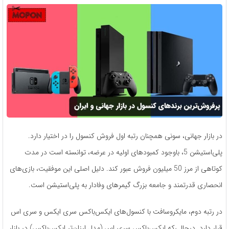
در بازار جهانی، سونی همچنان رتبه اول فروش کنسول را در اختیار دارد.
پلی‌استیشن 5، باوجود کمبودهای اولیه در عرضه، توانسته است در مدت
کوتاهی از مرز 50 میلیون فروش عبور کند. دلیل اصلی این موفقیت، بازی‌های
انحصاری قدرتمند و جامعه بزرگ گیمرهای وفادار به پلی‌استیشن است.
در رتبه دوم، مایکروسافت با کنسول‌های ایکس‌باکس سری ایکس و سری اس
قرار دارد. درحالی‌که ایکس‌باکس سری اس (مدل ارزان‌تر ایکس‌باکس) در بازار