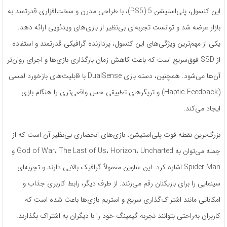
این کنسول، پلی‌استیشن 5 (PS5)، با طراحی مدرن و سخت‌افزاری قدرتمند به
بازار عرضه شد و توانست تجربه‌ای بی‌نظیر از بازی‌های ویدئویی ارائه دهد.
یکی از مهم‌ترین ویژگی‌های این کنسول، پردازنده گرافیکی قدرتمند و استفاده
از SSD فوق‌سریع است که باعث کاهش زمان بارگذاری بازی‌ها و اجرای روان‌تر
آن‌ها می‌شود. همچنین، دسته بازی DualSense با قابلیت‌های بازخورد لمسی
(Haptic Feedback) و تریگرهای تطبیقی حس واقعی‌تری را هنگام بازی
ایجاد می‌کند.
بزرگ‌ترین نقطه قوت پلی‌استیشن، بازی‌های انحصاری بی‌نظیر آن است که از
جمله می‌توان به God of War، The Last of Us، Horizon، Uncharted و
Spider-Man اشاره کرد. این عناوین معمولاً گرافیک بالایی دارند و تجربه‌ای
سینمایی را برای بازیکنان رقم می‌زنند. از طرف دیگر، رابط کاربری جذاب و
امکاناتی مانند اشتراک‌گذاری سریع و استریم بازی‌ها باعث شده است که
کاربران به‌راحتی بتوانند تجربه گیمینگ خود را با دیگران به اشتراک بگذارند.