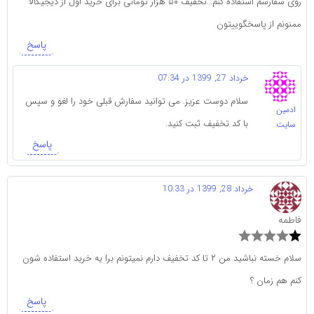
روی سفارشم استفاده کنم…تخفیف ۵۰ هزار تومانی برای خرید اول از دیجیکالا
ممنونم از پاسخگوییتون
پاسخ
خرداد 27, 1399 در 07:34
سلام دوست عزیز. می توانید سفارش قبلی خود را لغو و سپس
ادمین
با کد تخفیف ثبت کنید.
سایت
پاسخ
خرداد 28, 1399 در 10:33
فاطمه
سلام خسته نباشید من ۲ تا کد تخفیف دارم نمیتونم برا یه خرید استفاده شون
کنم هم زمان ؟
پاسخ