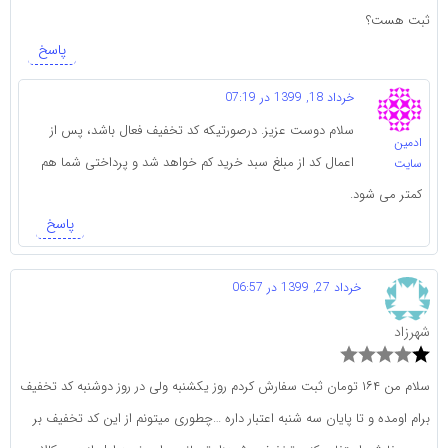
ثبت هست؟
پاسخ
خرداد 18, 1399 در 07:19
سلام دوست عزیز. درصورتیکه کد تخفیف فعال باشد، پس از
ادمین
اعمال کد از مبلغ سبد خرید کم خواهد شد و پرداختی شما هم
سایت
کمتر می شود.
پاسخ
خرداد 27, 1399 در 06:57
شهرزاد
سلام من ۱۶۴ تومان ثبت سفارش کردم روز یکشنبه ولی در روز دوشنبه کد تخفیف
برام اومده و تا پایان سه شنبه اعتبار داره …چطوری میتونم از این کد تخفیف بر