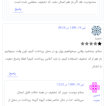
محدودیت ها، اگر باز هم اعمال نشد، کد تخفیف منقضی شده است.
پاسخ
تیر 19, 1399 در 09:26
حمید
سلام، ببخشید وقتی میخواهیم پول رو در محل پرداخت کنیم، اون وقت میتوانیم
باز هم از کد تخفیف استفاده کنیم، یا باید آنلاین پرداخت کنیم؟ لطفا پاسخ دهید،
با تشکر.
پاسخ
تیر 19, 1399 در 13:20
سلام دوست عزیز. کد تخفیف در همه حالات قابل اعمال
ادمین
می‌باشد. اما در حال حاضر بعلت کرونا گزینه پرداخت در محل از
سایت