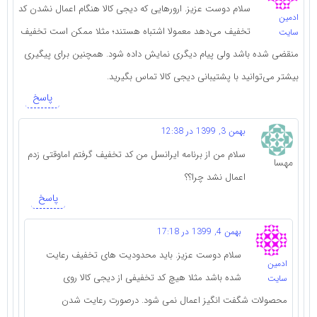
سلام دوست عزیز. ارورهایی که دیجی کالا هنگام اعمال نشدن کد
ادمین
تخفیف می‌دهد معمولا اشتباه هستند؛ مثلا ممکن است تخفیف
سایت
منقضی شده باشد ولی پیام دیگری نمایش داده شود. همچنین برای پیگیری
بیشتر می‌توانید با پشتیبانی دیجی کالا تماس بگیرید.
پاسخ
بهمن 3, 1399 در 12:38
سلام من از برنامه ایرانسل من کد تخفیف گرفتم اماوقتی زدم
مهسا
اعمال نشد چرا؟؟
پاسخ
بهمن 4, 1399 در 17:18
سلام دوست عزیز. باید محدودیت های تخفیف رعایت
ادمین
شده باشد مثلا هیچ کد تخفیفی از دیجی کالا روی
سایت
محصولات شگفت انگیز اعمال نمی شود. درصورت رعایت شدن