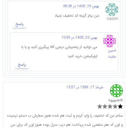
بهمن 19, 1400 در 09:39
من برام گزینه کد تخفیف نمیاد
nasim
پاسخ
بهمن 20, 1400 در 10:59
می توانید از پشتیبانی دیجی کالا پیگیری کنید و یا با
ادمین
اپلیکیشن خرید کنید
سایت
پاسخ
خرداد 17, 1399 در 13:57
فاطمهههه
سلام من کد تخفیف را وارد کردم و ثبت هم شده هنوز سفارش ب دستم نرسیده
و اون کد هم منقضی شده پرداخت هم درب منزل بوده هنوز اون کد برای من