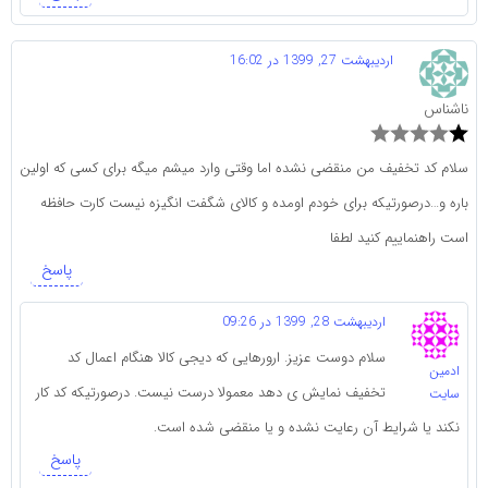
اردیبهشت 27, 1399 در 16:02
ناشناس
سلام کد تخفیف من منقضی نشده اما وقتی وارد میشم میگه برای کسی که اولین
باره و…درصورتیکه برای خودم اومده و کالای شگفت انگیزه نیست کارت حافظه
است راهنماییم کنید لطفا
پاسخ
اردیبهشت 28, 1399 در 09:26
سلام دوست عزیز. ارورهایی که دیجی کالا هنگام اعمال کد
ادمین
تخفیف نمایش ی دهد معمولا درست نیست. درصورتیکه کد کار
سایت
نکند یا شرایط آن رعایت نشده و یا منقضی شده است.
پاسخ