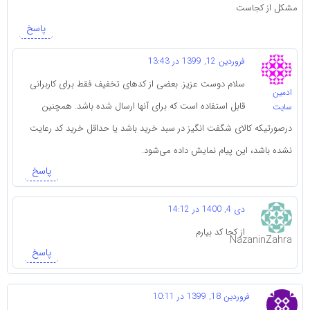
مشکل از کجاست
پاسخ
فروردین 12, 1399 در 13:43
سلام دوست عزیز. بعضی از کدهای تخفیف فقط برای کاربرانی
ادمین
قابل استفاده است که برای آنها ارسال شده باشد. همچنین
سایت
درصورتیکه کالای شگفت انگیز در سبد خرید باشد یا حداقل خرید کد رعایت
نشده باشد، این پیام نمایش داده می‌شود.
پاسخ
دی 4, 1400 در 14:12
از کجا کد بیارم
NazaninZahra
پاسخ
فروردین 18, 1399 در 10:11