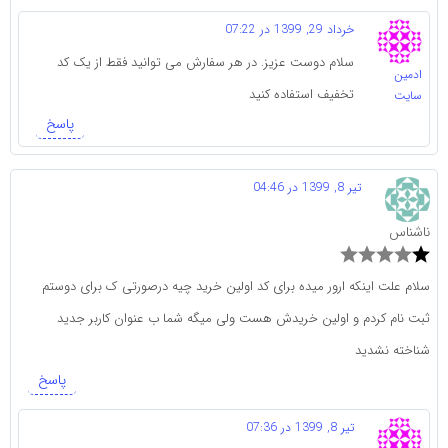
خرداد 29, 1399 در 07:22
سلام دوست عزیز. در هر سفارش می توانید فقط از یک کد
ادمین
تخفیف استفاده کنید
سایت
پاسخ
تیر 8, 1399 در 04:46
ناشناس
سلام علت اینکه ارور میده برای کد اولین خرید چیه درصورتی ک برای دوستم
ثبت نام کردم و اولین خریدش هست ولی میگه شما ب عنوان کاربر جدید
شناخته نشدید
پاسخ
تیر 8, 1399 در 07:36