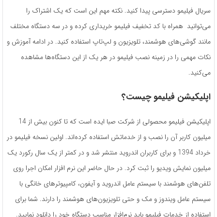
سریال فیلیمو دسترسی پیدا کنید. نکته مهم این است که یک اشتراک را
می‌توانید همراه با کد تخفیف فیلیمو خریداری کرده و در سه دستگاه مختلف
مانند گوشی‌های هوشمند، تلویزیون و لپ‌تاپ استفاده کنید. در ادامه آموزش و
نکات مهمی را در زمینه نصب فیلیمو در هر یک از این دستگاه‌ها مشاهده
می‌کنید.
اپلیکیشن فیلیمو چیست؟
اپلیکیشن فیلیمو محصولی از شرکت صبا ایده است که تا کنون بیش از 14
میلیون کاربر آن را نصب و از خدماتش استفاده کرده‌اند. اولین نسخه فیلیمو در
خرداد 1394 و برای کاربران اندروید منتشر شد و در کمتر از یک سال رکورد یک
میلیون نمایش ویدیو را ثبت کرد. در حال حاضر این نرم افزار امکان اجرا روی
تلفن‌های هوشمند با سیستم عامل اندروید و آیفون، کامپیوترهای خانگی با
سیستم‌ عامل ویندوز و مک و حتی تلویزیون‌های هوشمند را دارند. شما برای
استفاده از خدمات فیلیمو باید نرم‌افزار مناسب دستگاه خود را دانلود نمایید.