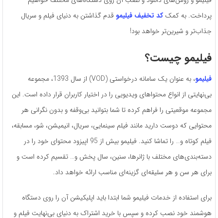
فیلیمو و روش‌های دانلود و نصب آن روی دستگاه‌های مختلف خواهیم
پرداخت. به کمک
کد تخفیف فیلیمو
قدم گذاشتن به دنیای فیلم و سریال
جذاب‌تر و شیرین‌تر خواهد بود!
فیلیمو چیست؟
فیلیمو
، به عنوان یک سامانه درخواستی (VOD) از سال 1393، مجموعه
بی‌نهایتی از انواع محتواهای ویدیویی را در اختیار کاربران قرار داده است. این
مجموعه موقعیتی را فراهم کرده تا شما بتوانید بی‌وقفه و بدون نگرانی هر
محتوایی که دوست دارید مانند فیلم سینمایی، سریال، انیمیشن، شو، مسابقه،
فیلم کوتاه و… را تماشا کنید. فیلیمو بیش از 95 اپیزود محتوای خود را در
دسته‌بندی‌های مختلف با ژانرها، سنین، سال پخش و… تقسیم کرده است و
برای هر سن و هر سلیقه‌ای گزینه‌ای مناسب ارائه خواهد داد.
برای استفاده از خدمات فیلیمو شما ابتدا باید اپلیکیشن آن را روی دستگاه
هوشمند خود نصب کرده و سپس با خرید اشتراک به دنیای بی‌نهایت فیلم و