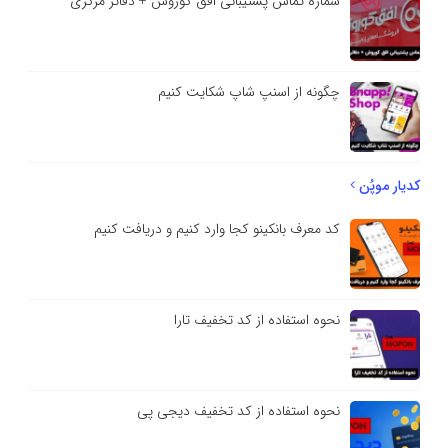
شماره تماس پشتیبانی افق کوروش + دفاتر مرکزی
چگونه از اسنپ شاپ شکایت کنیم
کدیار موپُن
کد معرف بانکینو کجا وارد کنیم و دریافت کنیم
نحوه استفاده از کد تخفیف تارا
نحوه استفاده از کد تخفیف دیجی پی