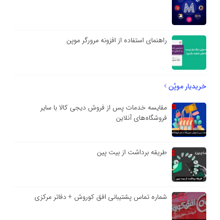
راهنمای استفاده از افزونه مرورگر موپن
خریدیار موپُن
مقایسه خدمات پس از فروش دیجی کالا با سایر
فروشگاه‌های آنلاین
طریقه برداشت از بیت پین
شماره تماس پشتیبانی افق کوروش + دفاتر مرکزی