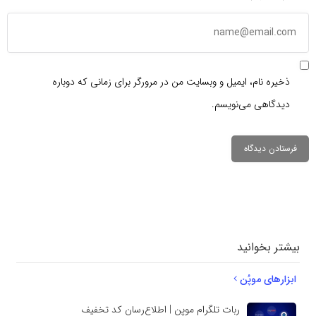
ذخیره نام، ایمیل و وبسایت من در مرورگر برای زمانی که دوباره
دیدگاهی می‌نویسم.
دیدگاهتان را
بنویسید
بیشتر بخوانید
ابزارهای موپُن
ربات تلگرام موپن | اطلاع‌رسان کد تخفیف