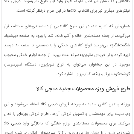
کالاهایی که نشان غیر اصل دارند، هرگز وارد این طرح نمی‌شوند. دیجی کالا
فیلترهای دیگری نیز برای انتخاب کالاها در این طرح درنظر گرفته است.
همان‌طور که اشاره شد، در این طرح کالاهایی از دسته‌بندی‌های مختلف قرار
می‌گیرند، از جمله دسته‌بندی خانه و آشپزخانه. شما با ورود به صفحه «پیشنهاد
شگفت‌انگیز» می‌توانید انواع کالاهای خانگی را با تخفیفی تا سقف ۸۰ درصد
تهیه کرده و از خریدی مقرون‌به‌صرفه لذت ببرید. از جمله لوازم خانگی محبوب
موجود در این جشنواره می‌توان به انواع تلویزیون، دستگاه اسپرسوساز،
گوشت‌کوب برقی، پنکه، کباب‌پز و… اشاره کرد.
طرح فروش ویژه محصولات جدید دیجی کالا
روزانه چندین کالای جدید به چرخه فروش دیجی کالا اضافه می‌شوند و این
وب‌سایت برای دیده‌شدن و تسهیل فروش آن‌ها، طرح فروش ویژه‌ای را فعال
می‌کند. برای محصولات دسته‌بندی لوازم خانگی که به‌تازگی وارد دیجی کالا
شده‌اند، طرحی با عنوان «تازه به دیجی کالا رسیده‌ها» راه‌اندازی شده است.