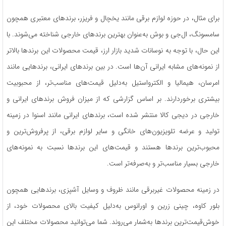
برای مثال، در حوزه لوازم برقی مانند یخچال و فریزر، برندهای معتبری همچون
سامسونگ، ال‌جی و بوش به‌عنوان بهترین برندهای خارجی شناخته می‌شوند. با
این حال، با توجه به نوسانات شدید بازار ارز، قیمت محصولات این برندها بالاتر
از نمونه‌های مشابه ایرانی آن‌ها است. در بین برندهای ایرانی، برندهایی مانند
امرسان، هیمالیا و الکترواستیل به‌دلیل قیمت‌های مناسب‌تر، از محبوبیت
بیشتری برخوردارند. بر اساس گزارشی که از میزان فروش برندهای ایرانی و
خارجی در دیجی کالا منتشر شده است، برندهای ایرانی مانند اسنوا در زمینه
تولید و عرضه تلویزیون‌های خانگی و سایر لوازم برقی، از پرفروش‌ترین و
محبوب‌ترین برندها هستند و قیمت‌های این برندها نسبت به نمونه‌های
خارجی بسیار مناسب‌تر و به‌صرفه‌تر است.
در زمینه محصولات غیربرقی مانند ظروف و وسایل آشپزی، برندهایی همچون
بلور کاوه، چینی زرین و اورانوس به‌دلیل کیفیت بالای محصولات خود، از
خوش‌قیمت‌ترین برندها به‌شمار می‌روند. شما می‌توانید محصولات مختلف این