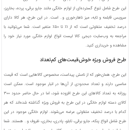
این طرح شامل تنوع گسترده‌ای از لوازم خانگی مانند جارو برقی، پرده، بخارپز،
سرویس قابلمه و تابه، میز ناهارخوری و… است. در این طرح، هر کالا دارای
درصد تخفیف متفاوتی است که از ۱٪ تا ۵۰٪ متغیر است. شما می‌توانید با
مراجعه به وب‌سایت دیجی کالا لیست انواع لوازم خانگی مورد نیاز خود را
مشاهده و خریداری کنید.
طرح فروش ویژه خوش‌قیمت‌های کم‌تعداد
این طرح، همان‌طور که از نامش پیداست، مخصوص کالاهایی است که قیمت
مناسبی دارند و تعداد محدودی از آن‌ها در انبار موجود است. ممکن است
روزانه به تعداد کالاهای این طرح افزوده شود، اما در حال حاضر حدود ۳۰۰
کالای دسته لوازم خانگی در این طرح به فروش ویژه گذاشته شده‌اند که هر
کدام با درصد تخفیف متفاوتی عرضه می‌شوند. لوازم خانگی موجود در این
طرح شامل انواع پنکه، جارو برقی، تابلو، پادری، بخاری، ظروف و… هستند. شما