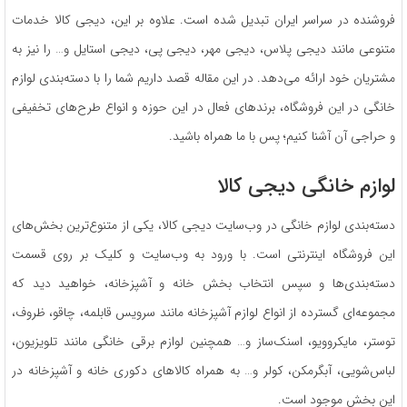
فروشنده در سراسر ایران تبدیل شده است. علاوه بر این، دیجی کالا خدمات
متنوعی مانند دیجی‌ پلاس، دیجی‌ مهر، دیجی‌ پی، دیجی‌ استایل و… را نیز به
مشتریان خود ارائه می‌دهد. در این مقاله قصد داریم شما را با دسته‌بندی لوازم
خانگی در این فروشگاه، برندهای فعال در این حوزه و انواع طرح‌های تخفیفی
و حراجی آن آشنا کنیم؛ پس با ما همراه باشید.
لوازم خانگی دیجی کالا
دسته‌بندی لوازم خانگی در وب‌سایت دیجی کالا، یکی از متنوع‌ترین بخش‌های
این فروشگاه اینترنتی است. با ورود به وب‌سایت و کلیک بر روی قسمت
دسته‌بندی‌ها و سپس انتخاب بخش خانه و آشپزخانه، خواهید دید که
مجموعه‌ای گسترده از انواع لوازم آشپزخانه مانند سرویس قابلمه، چاقو، ظروف،
توستر، مایکروویو، اسنک‌ساز و… همچنین لوازم برقی خانگی مانند تلویزیون،
لباس‌شویی، آبگرمکن، کولر و… به همراه کالاهای دکوری خانه و آشپزخانه در
این بخش موجود است.