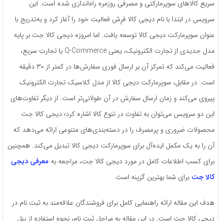
سریع کالاهای سوپرمارکتی و مصرفی روزمره راه‌اندازی شده است. این
سرویس در ابتدا با نام دیجی کالا فرِش فعالیت خود را آغاز کرد و به‌تدریج با
عنوان سوپرمارکت دیجی کالا توسعه یافت. اما امروزه دیجی کالا جت بر پایه
مدل جدیدی از تجارت الکترونیک، یعنی Q-Commerce یا تجارت سریع،
فعالیت می‌کند که تمرکز آن بر ارسال فوری سفارش‌ها در کمتر از ۳۰ دقیقه
است. در مقابل، سوپرمارکت دیجی کالا از مدل کلاسیک تجارت الکترونیک
پیروی می‌کند و زمان ارسال سفارش در آن طولانی‌تر است. از دیگر تفاوت‌های
این دو سرویس می‌توان به تفاوت در تنوع کالا اشاره کرد؛ دیجی کالا جت
محصولات ضروری و پرمصرف را در دسته‌بندی‌های متنوعی ارائه می‌دهد که
آن را به یک مکمل ایده‌آل برای سوپرمارکت دیجی کالا تبدیل می‌کند. همچنین
برای کسب اطلاعات کامل در مورد دیجی کالا جت، مراجعه به
معرفی دیجی
کالا جت
برای شما بهترین گزینه است.
هدف این مقاله ارائه راهنمایی کامل برای فروشندگان علاقه‌مند به ثبت نام در
دیجی کالا جت است. در این مقاله به مراحل ثبت نام، نحوه استفاده از پنل