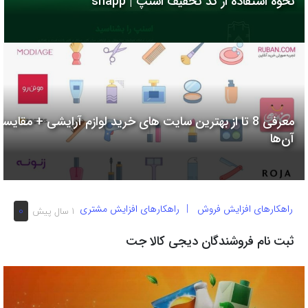
نحوه استفاده از کد تخفیف اسنپ | snapp
به
اشتراک
بگذارید.
کپی
لینک
معرفی 8 تا از بهترین سایت های خرید لوازم آرایشی + مقایسه
آن‌ها
راهکارهای افزایش فروش
راهکارهای افزایش مشتری
0
1 سال پیش
ثبت نام فروشندگان دیجی کالا جت