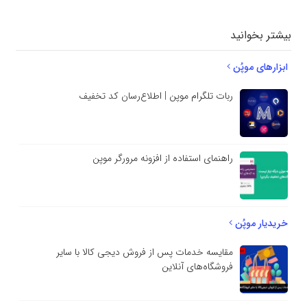
بیشتر بخوانید
ابزارهای موپُن
ربات تلگرام موپن | اطلاع‌رسان کد تخفیف
راهنمای استفاده از افزونه مرورگر موپن
خریدیار موپُن
مقایسه خدمات پس از فروش دیجی کالا با سایر
فروشگاه‌های آنلاین