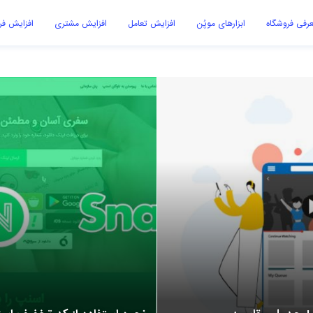
رفی فروشگاه
ابزارهای موپُن
افزایش تعامل
افزایش مشتری
افزایش ف