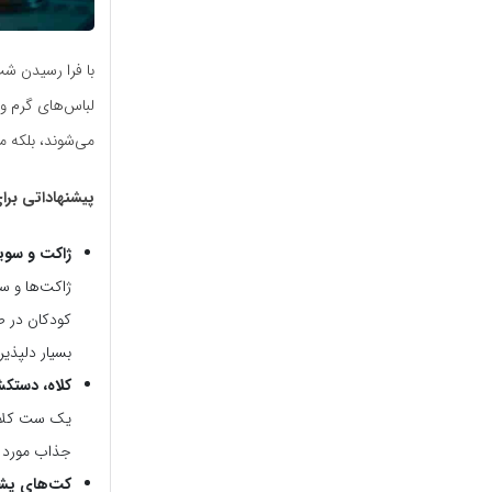
با فرا رسیدن شب
لباس‌های گرم و
می‌شوند، بلکه م
پیشنهاداتی برا
ژاکت و سوی
ژاکت‌ها و س
کودکان در طو
بسیار دلپذیر
کلاه، دستک
یک ست کلاه
جذاب مورد اس
کت‌های پشم