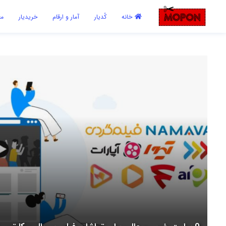
اشتراک گذاری
خانه
کُدیار
آمار و ارقام
خریدیار
مع
با استفاده از روش‌های زیر می‌توانید این صفحه را با دوستان خود به
اشتراک بگذارید.
کپی لینک