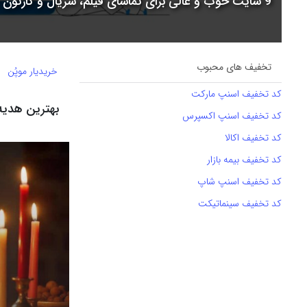
9 سایت خوب و عالی برای تماشای فیلم، سریال و کارتون + جدول مقایسه
تخفیف های محبوب
خریدیار موپُن
کد تخفیف اسنپ مارکت
بهترین هدیه شب یلدا 
کد تخفیف اسنپ اکسپرس
کد تخفیف اکالا
کد تخفیف بیمه بازار
کد تخفیف اسنپ شاپ
کد تخفیف سینماتیکت