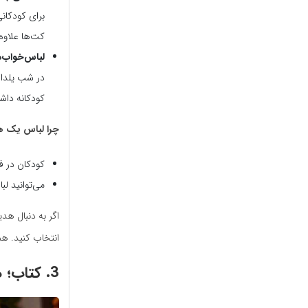
برای کودکان
کت‌ها علاوه 
لباس‌خواب‌ه
در شب یلدا،
کودکانه داش
چرا لباس یک ه
کودکان در فص
می‌توانید لب
اگر به دنبال هد
انتخاب کنید. هم
3.
کتاب؛ ه