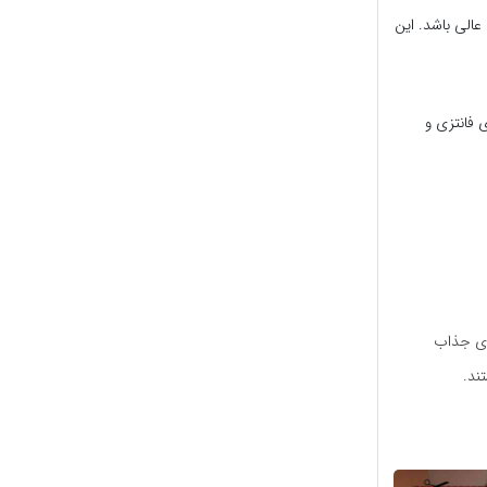
الی باشد. این
 فانتزی و
های جذاب
ند.