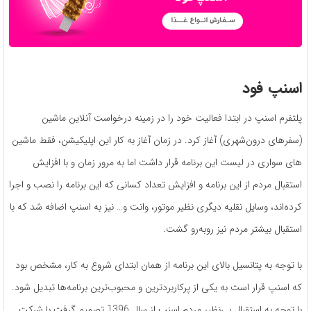
اسنپ فود
پلتفرم اسنپ در ابتدا فعالیت خود را در زمینه­ درخواست آنلاین ماشین
(سفرهای درون‌شهری) آغاز کرد. در زمان آغاز به کار این اپلیکیشن، فقط ماشین­‌
های سواری در لیست این برنامه قرار داشت اما به مرور زمان و با افزایش
استقبال مردم از این برنامه و افزایش تعداد کسانی که این برنامه را نصب و اجرا
کرده­‌اند، وسایل نقلیه­ دیگری نظیر موتور، وانت و… نیز به اسنپ اضافه ­شد که با
استقبال بیشتر مردم نیز روبه‌رو گشت.
با توجه به پتانسیل بالای این برنامه از همان ابتدای شروع به کار، مشخص بود
که اسنپ قرار است به یکی از پرکاربردترین و محبوب­‌ترین برنامه‌­ها تبدیل شود.
با توجه به استقبال بی­‌نظیر مردم اسنپ از سال 1396 تصمیم گرفت با شرکت