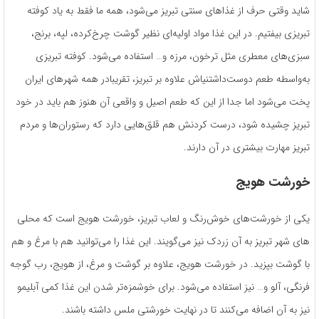
شاید وقتی حرف از غذاهای سنتی تبریز می‌­شود، همه­ ما فقط به یاد کوفته
تبریزی بیفتیم. در این غذا مواد اولیه‌­ای نظیر گوشت چرخ­‌کرده، لپه، برنج،
سبزی­‌های معطری مثل ترخون، مرزه و… استفاده می‌­شود. کوفته تبریزی
به‌واسطه طعم دوست‌داشتنی‎اش علاوه بر تبریز، تقریبادر همه شهرهای ایران
پخت می‌شود اما جدا از این که طعم اصیل و واقعی آن هنوز هم باید در خود
تبریز چشیده ‌شود، درست کردنش هم قلق‌هایی دارد که رستوران‌ها و مردم
تبریز مهارت بیشتری در آن دارند.
خورشت هویج
یکی از خورشت­‌های خوش‌­رنگ و لعاب تبریز، خورشت هویج است که محلی­‌
های شهر تبریز به آن زردک نیز می­‌گویند. این غذا را می‌­توانید هم با مرغ و هم
با گوشت بپزید. در خورشت هویج، علاوه بر گوشت و مرغ، از هویج، رب گوجه
فرنگی، آلو و… نیز استفاده می­‌شود. برای خوشمزه‌­تر شدن این غذا کمی آبلیمو
نیز به آن اضافه می‌­کنند تا در نهایت خورشتی ملس داشته باشند.