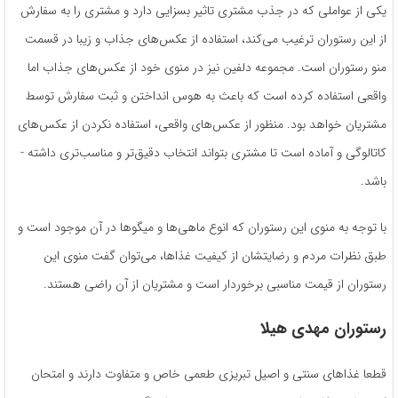
یکی از عواملی که در جذب مشتری تاثیر بسزایی دارد و مشتری را به سفارش
از این رستوران ترغیب می­‌کند، استفاده از عکس­‌های جذاب و زیبا در قسمت
منو رستوران است. مجموعه­ دلفین نیز در منوی خود از عکس‌های جذاب اما
واقعی استفاده کرده‌ است که باعث به هوس انداختن و ثبت سفارش توسط
مشتریان خواهد بود. منظور از عکس‌­های واقعی، استفاده نکردن از عکس‌­های
کاتالوگی و آماده است تا مشتری بتواند انتخاب دقیق­‌تر و مناسب­‌تری داشته ­
باشد.
با توجه به منوی این رستوران که انوع ماهی­‌ها و میگوها در آن موجود است و
طبق نظرات مردم و رضایتشان از کیفیت غذاها، می­‌توان گفت منوی این
رستوران از قیمت مناسبی برخوردار است و مشتریان از آن راضی هستند.
رستوران مهدی هیلا
قطعا غذاهای سنتی و اصیل تبریزی طعمی خاص و متفاوت دارند و امتحان