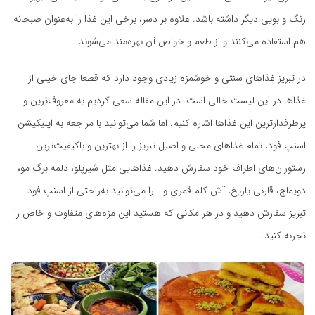
رنگ و بویی دیگر داشته ­باشد. علاوه بر دسر، برخی این غذا را به‌عنوان صبحانه
هم استفاده می‌کنند و از طعم و خواص آن بهره‌مند می‌شوند.
در تبریز غذاهای سنتی و خوشمزه­ زیادی وجود دارد که قطعا جای خیلی از
غذاها در این لیست خالی است. در این مقاله سعی کردیم به معروف‌­ترین و
پرطرفدارترین این غذاها اشاره کنیم. اما شما می­‌توانید با مراجعه به اپلیکیشن
اسنپ فود، تمام غذاهای محلی و اصیل تبریز را از بهترین و باکیفیت­‌ترین
رستوران‌های اطراف خود سفارش دهید. غذاهایی مثل شیرپلو، دلمه برگ مو،
دویماج، قارنی یاریخ، آش کلم قمری و… را می‌­توانید به‌راحتی از اسنپ فود
تبریز سفارش دهید و در هر مکانی که هستید این مزه‌های متفاوت و خاص را
تجربه کنید.