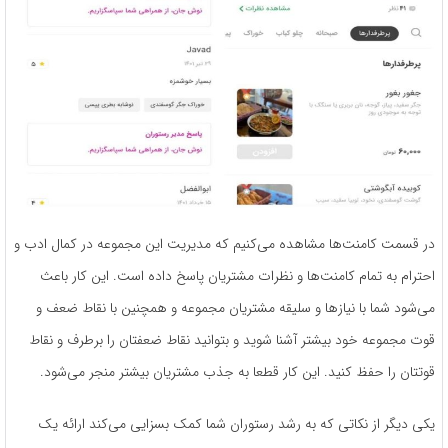
در قسمت کامنت­‌ها مشاهده می­‌کنیم که مدیریت این مجموعه در کمال ادب و
احترام به تمام کامنت‌­ها و نظرات مشتریان پاسخ داده ­است. این ­کار باعث
می‌شود شما با نیاز­ها و سلیقه­ مشتریان مجموعه­ و همچنین با نقاط ضعف و
قوت مجموعه­­ خود بیشتر آشنا شوید و بتوانید نقاط ضعفتان را برطرف و نقاط
قوتتان را حفظ کنید. این کار قطعا به جذب مشتریان بیشتر منجر می­‌شود.
یکی دیگر از نکاتی که به رشد رستوران شما کمک بسزایی می­‌کند ارائه­ یک