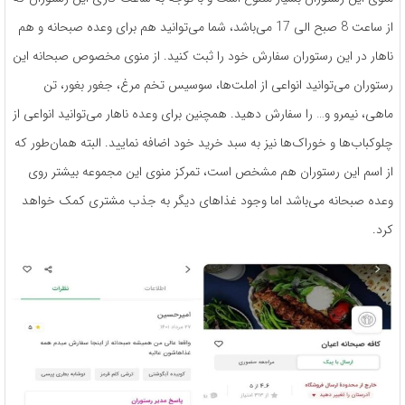
از ساعت 8 صبح الی 17 می­‌باشد، شما می­‌توانید هم برای وعده صبحانه و هم
ناهار در این رستوران سفارش خود را ثبت کنید. از منوی مخصوص صبحانه این
رستوران می‌­توانید انواعی از املت­‌ها، سوسیس تخم ­مرغ، جغور بغور، تن
ماهی، نیمرو و… را سفارش دهید. همچنین برای وعده­ ناهار می­‌توانید انواعی از
چلوکباب‌­ها و خوراک­‌ها نیز به سبد خرید خود اضافه نمایید. البته همان­‌طور که
از اسم این رستوران هم مشخص است، تمرکز منوی این مجموعه بیشتر روی
وعده­ صبحانه می­‌باشد اما وجود غذاهای دیگر به جذب مشتری کمک خواهد
کرد.