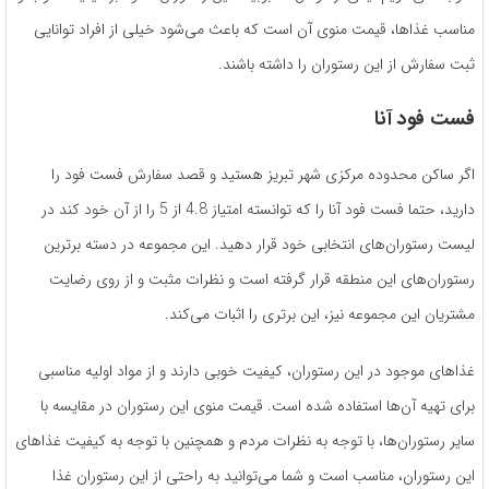
مناسب غذاها، قیمت منوی آن است که باعث می­‌شود خیلی از افراد توانایی
ثبت سفارش از این رستوران را داشته ­باشند.
فست فود آنا
اگر ساکن محدوده­ مرکزی شهر تبریز هستید و قصد سفارش فست فود را
دارید، حتما فست فود آنا را که توانسته امتیاز 4.8 از 5 را از آن خود کند در
لیست رستوران­‌های انتخابی خود قرار دهید. این مجموعه در دسته­ برترین
رستوران‌­های این منطقه قرار گرفته ­است و نظرات مثبت و از روی رضایت
مشتریان این مجموعه نیز، این برتری را اثبات می­‌کند.
غذاهای موجود در این رستوران، کیفیت خوبی دارند و از مواد اولیه مناسبی
برای تهیه آن‌ها استفاده ‌شده است. قیمت منوی این رستوران در مقایسه با
سایر رستوران­‌ها، با توجه به نظرات مردم و همچنین با توجه به کیفیت غذاهای
این رستوران، مناسب است و شما می­‌توانید به راحتی از این رستوران غذا