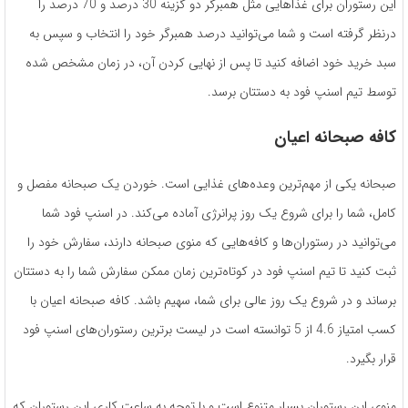
این رستوران برای غذاهایی مثل همبرگر دو گزینه­ 30 درصد و 70 درصد را
درنظر گرفته ­است و شما می‌­توانید درصد همبرگر خود را انتخاب و سپس به
سبد خرید خود اضافه کنید تا پس از نهایی کردن آن، در زمان مشخص­ شده
توسط تیم اسنپ فود به دستتان برسد.
کافه صبحانه اعیان
صبحانه یکی از مهم‌­ترین وعده‌­های غذایی­ است. خوردن یک صبحانه­ مفصل و
کامل، شما را برای شروع یک روز پرانرژی آماده می­‌کند. در اسنپ فود شما
می‌توانید در رستوران­‌ها و کافه‌­هایی که منوی صبحانه دارند، سفارش خود را
ثبت کنید تا تیم اسنپ فود در کوتاه‌­ترین زمان ممکن سفارش شما را به دستتان
برساند و در شروع یک روز عالی برای شما، سهیم باشد. کافه صبحانه اعیان با
کسب امتیاز 4.6 از 5 توانسته ‌است در لیست برترین رستوران‌های اسنپ فود
قرار بگیرد.
منوی این رستوران بسیار متنوع است و با توجه به ساعت کاری این رستوران که