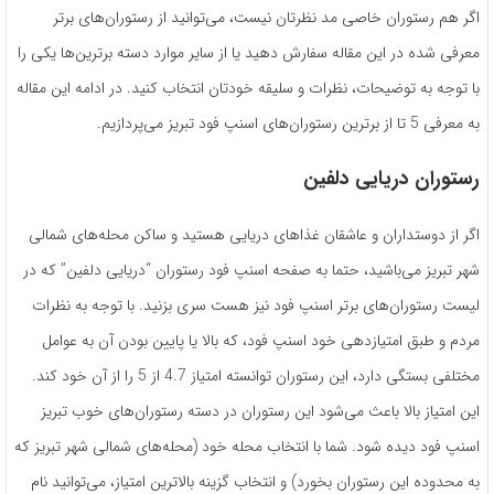
اگر هم رستوران خاصی مد نظرتان نیست، می‌توانید از رستوران‌های برتر
معرفی‌ شده در این مقاله سفارش دهید یا از سایر موارد دسته برترین‌ها یکی را
با توجه به توضیحات، نظرات و سلیقه خودتان انتخاب کنید. در ادامه­ این مقاله
به معرفی 5 تا از برترین رستوران­‌های اسنپ فود تبریز می‌­پردازیم.
رستوران دریایی دلفین
اگر از دوست­داران و عاشقان غذاهای دریایی هستید و ساکن محله‌­های شمالی
شهر تبریز می­‌باشید، حتما به صفحه­ اسنپ فود رستوران “دریایی دلفین” که در
لیست رستوران­‌های برتر اسنپ فود نیز هست سری بزنید. با توجه به نظرات
مردم و طبق امتیازدهی خود اسنپ فود، که بالا یا پایین بودن آن به عوامل
مختلفی بستگی دارد، این رستوران توانسته امتیاز 4.7 از 5 را از آن خود کند.
این امتیاز بالا باعث می­‌شود این رستوران در دسته­ رستوران‌های خوب تبریز
اسنپ فود دیده‌ شود. شما با انتخاب محله­ خود (محله­‌های شمالی شهر تبریز که
به محدوده­ این رستوران بخورد) و انتخاب گزینه­ بالاترین امتیاز، می‌­توانید نام