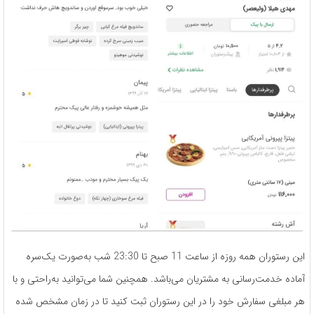
این رستوران همه روزه از ساعت 11 صبح تا 23:30 شب به‌صورت یک­‌سره
آماده­ خدمت­‌رسانی به مشتریان می‌­باشد. همچنین شما می‌­توانید به‌راحتی و با
هر مبلغی سفارش خود را در این رستوران ثبت کنید تا در زمان مشخص ­شده