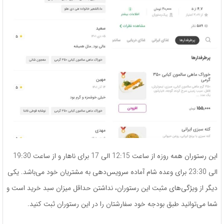
این رستوران همه روزه از ساعت 12:15 الی 17 برای ناهار و از ساعت 19:30
الی 23:30 برای وعده­ شام آماده­ سرویس­‌دهی به مشتریان خود می‌­باشد. یکی
دیگر از ویژگی‌های مثبت این رستوران، نداشتن حداقل میزان سبد خرید است و
شما می­‌توانید طبق بودجه­ خود سفارشتان را در این رستوران ثبت کنید.