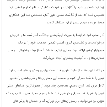
زودفود همکاری خود را آغازکرده و شرکت مشترکی با نام تجاری اسنپ فود
تاسیس کنند که بعد از گذشت مدتی طبق آمار، مشخص شد این همکاری
موفق بوده و مردم بسیار از آن استقبال کردند.
کار اسنپ فود در ابتدا به‌صورت اپلیکیشنی جداگانه آغاز شد، اما با افزایش
درخواست‌ها و فیلدهای کاری، اسنپ تمامی خدمات خود را در یک
سوپراپلیکیشن ارائه نمود. به این ترتیب هماهنگ‌سازی‌ها، پشتیبانی، ارسال
سفارش‌ها و… با کیفیت بیشتری انجام می‌گرفت.
در ادامه­ این مقاله از سایت مُوپن قرار است برترین رستوران­‌های اسنپ فود
تبریز را به شما معرفی کنیم و صفحه­ این رستوران­‌ها و شرایطشان را به‌طور
کامل برای شما شرح دهیم. همچنین چند مورد از معروف‌­ترین غذاهای سنتی
تبریز را هم به شما معرفی خواهیم کرد. شما با مراجعه به سایر مطالب وبلاگ
مُوپن نیز می‌توانید با رستوران‌های برتر تهران، قم و اصفهان یا روش‌های