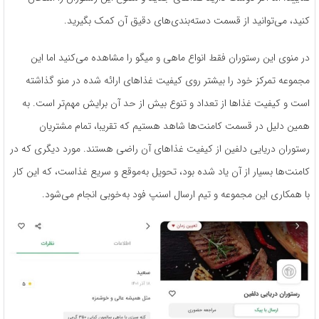
کنید، می‌توانید از قسمت دسته‌­بندی­‌های دقیق آن کمک بگیرید.
در منوی این رستوران فقط انواع ماهی و میگو را مشاهده می­‌کنید اما این
مجموعه تمرکز خود را بیشتر روی کیفیت غذاهای ارائه ­شده در منو گذاشته
‌است و کیفیت غذاها از تعداد و تنوع بیش ‌از ‌حد آن برایش مهم­‌تر است. به
همین دلیل در قسمت کامنت­‌ها شاهد هستیم که تقریبا، تمام مشتریان
رستوران دریایی دلفین از کیفیت غذاهای آن راضی هستند. مورد دیگری که در
کامنت­‌ها بسیار از آن یاد شده­ بود، تحویل به‌موقع و سریع غذاست، که این­ کار
با همکاری این مجموعه و تیم ارسال اسنپ فود به‌خوبی انجام می­‌شود.