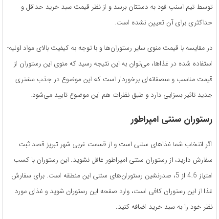
توسط تیم اسنپ فود به دستتان برسد و از نظر قیمت سبد خرید حداقل و
حداکثری برای آن تعیین نشده‌ است.
در مقایسه با قیمت منوی سایر رستوران­‌ها و با توجه به کیفیت بالای مواد اولیه­
استفاده­ شده در غذاها، می­‌توان به این نتیجه رسید که منوی این رستوران از
قیمت مناسب و منصفانه­‌ای برخوردار است که این موضوع در جذب مشتری
جدید تاثیر بسزایی دارد و طبق نظرات هم این موضوع تایید می‌شود.
رستوران سنتی امپراطور
اگر انتخاب شما غذاهای سنتی است و از قسمت غربی شهر تبریز قصد ثبت
سفارش دارید، از رستوران سنتی امپراطور غافل نشوید. این رستوران با کسب
امتیاز 4.6 از 5، صدرنشین رستوران‌­های سنتی این منطقه است. برای سفارش
غذا از این رستوران کافی ­است، وارد صفحه­ این رستوران شوید و غذای مورد
نظر خود را به سبد خرید اضافه کنید.