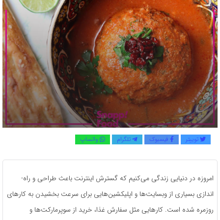
توییتر
فیسبوک
تلگرام
واتساپ
امروزه در دنیایی زندگی می‌کنیم که گسترش اینترنت باعث طراحی و راه‌­
اندازی بسیاری از وبسایت­‌ها و اپلیکشین‌هایی برای سرعت بخشیدن به کارهای
روزمره شده ­است. کارهایی مثل سفارش غذا، خرید از سوپرمارکت‌ها و