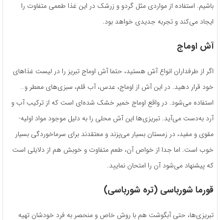
باشیم. استفاده از مواردی مثل گردو و زرشک در این غذا طعمی متفاوت را
ایجاد می‌کند و تجربه جدیدی خواهد بود.
آش اوماج
اگر از طرفداران انواع آش هستید، حتما آش اوماج تبریز را در لیست غذاهای
خود قرار دهید. در این آش از اوماج، عدس، آب قلم، سبزی‌­های معطر و…
استفاده می­‌شود. در واقع اوماج خمیر خشک شده‌­ای است که از ترکیب آب و
آرد به‌دست می‌آید. تبریزی­‌ها این آش محلی را به دلیل موجود مواد اولیه­
مقوی و مفید، در زمستان بسیار می­‌پزند و معتقدند برای سرماخوردگی بسیار
خوب است. اما جدا از خواص آن، طعم متفاوت و خوبش هم از دلایلی است
که پیشنهاد می‌شود آن را امتحان نمایید.
قورما شورباسی (تره شورباسی)
تبریزی‌ها، حتی آبگوشت هم با روش خاص و منحصر به فرد خودشان تهیه