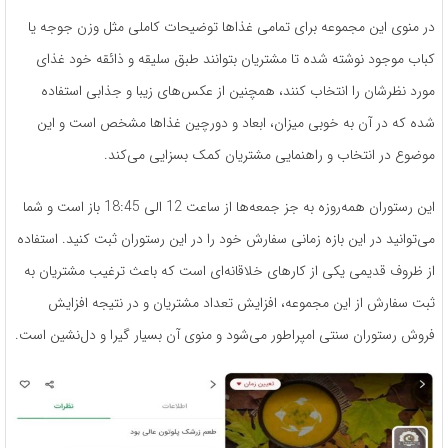
در منوی این مجموعه برای تمامی غذاها توضیحات کاملی مثل وزن جوجه یا
کباب موجود نوشته ‌شده تا مشتریان بتوانند طبق سلیقه و ذائقه­ خود غذای
مورد نظرشان را انتخاب کنند، همچنین از عکس‌های زیبا و جذابی استفاده
شده که در آن به خوبی میزان، ابعاد و دورچین غذاها مشخص است و این
موضوع در انتخاب و راهنمایی مشتریان کمک بسزایی می‌­کند.
این رستوران همه‌روزه به جز جمعه­‌ها از ساعت 12 الی 18:45 باز است و شما
می‌­توانید در این بازه­ زمانی سفارش خود را در این رستوران ثبت کنید. استفاده
از ظروف قدیمی یکی از کارهای خلاقانه‌­ای است که باعث ترغیب مشتریان به
ثبت سفارش از این مجموعه­، افزایش تعداد مشتریان و در نتیجه افزایش
فروش رستوران سنتی امپراطور می‌­شود و منوی آن بسیار گیرا و دل‌نشین است.