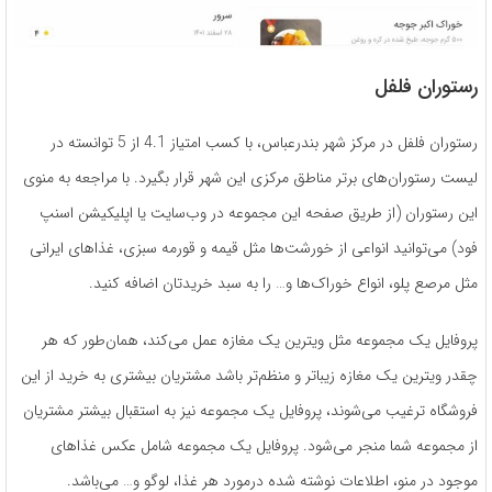
رستوران فلفل
رستوران فلفل در مرکز شهر بندرعباس، با کسب امتیاز 4.1 از 5 توانسته در
لیست رستوران‌های برتر مناطق مرکزی این شهر قرار بگیرد. با مراجعه به منوی
این رستوران (از طریق صفحه این مجموعه در وب‌سایت یا اپلیکیشن اسنپ
فود) می‌توانید انواعی از خورشت‌ها مثل قیمه و قورمه سبزی، غذاهای ایرانی
مثل مرصع پلو، انواع خوراک‌ها و… را به سبد خریدتان اضافه کنید.
پروفایل یک مجموعه مثل ویترین یک مغازه عمل می‌کند، همان‌طور که هر
چقدر ویترین یک مغازه زیبا‌تر و منظم‌تر باشد مشتریان بیشتری به خرید از این
فروشگاه ترغیب می‌شوند، پروفایل یک مجموعه نیز به استقبال بیشتر مشتریان
از مجموعه شما منجر می‌شود. پروفایل یک مجموعه شامل عکس غذاهای
موجود در منو، اطلاعات نوشته شده درمورد هر غذا، لوگو و… می‌باشد.