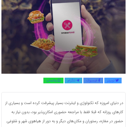
توییتر
فیسبوک
تلگرام
واتساپ
در دنیای امروزه که تکنولوژی و اینترنت بسیار پیشرفت کرده است و بسیاری از
کارهای روزانه که قبلا فقط با مراجعه حضوری امکان‌پذیر بود، بدون نیاز به
حضور در مغازه، رستوران و مکان‌های دیگر و به دور از هیاهوی شهر و شلوغی