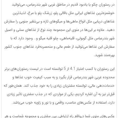
در رستوران چکو یا یادبود قدیم در مناطق غربی شهر بندرعباس، می‌توانید
خوشمزه‌ترین غذاهای ایرانی مثل باقالی پلو، زرشک پلو با مرغ، لذیذترین
غذاهای دریایی مثل انواع ماهی‌ها و میگوهای تازه و بی‌نظیر جنوبی را سفارش
دهید. علاوه بر این‌ها در منوی این مجموعه چند نوع از غذاهای سنتی و اصیل
شهر بندرعباس مثل گوبولی، قلیه‌ماهی، چلو قلیه میگو و… وجود دارد که با
سفارش این غذاها می‌توانید از طعم عالی و منحصر‌به‌فرد غذاهای جنوب کشور
بهره‌مند شوید.
این رستوران با کسب امتیاز 4.1 از 5 توانسته است در لیست رستوران‌های برتر
محدوده غربی شهر بندرعباس قرار بگیرد و به سبب کیفیت خوب غذاها و
خدمات‌دهی عالی، توانسته مشتریان زیادی را به خود جذب کند. همان‌طور که
قبل‌تر نیز به آن اشاره کردیم، یکی از مواردی که در جذب مشتری تاثیر زیادی
دارد، استفاده از عکس‌های مناسب، واقعی و با نور و زاویه خوب می‌باشد.
عکس‌های منوی شما در‌واقع راه ارتباطی بین مشتری و مجموعه شماست و هر