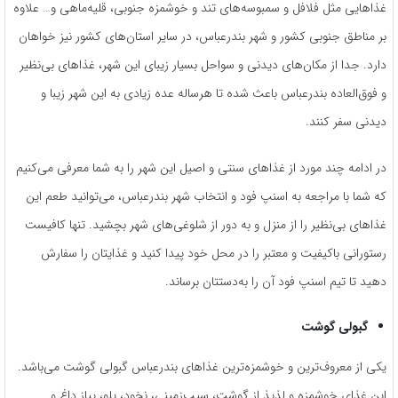
غذاهایی مثل فلافل و سمبوسه‌های تند و خوشمزه جنوبی، قلیه‌ماهی و… علاوه
بر مناطق جنوبی کشور و شهر بندرعباس، در سایر استان‌های کشور نیز خواهان
دارد. جدا از مکان‌های دیدنی و سواحل بسیار زیبای این شهر، غذاهای بی‌نظیر
و فوق‌العاده بندرعباس باعث شده تا هر‌ساله عده زیادی به این شهر زیبا و
دیدنی سفر کنند.
در ادامه چند مورد از غذاهای سنتی و اصیل این شهر را به شما معرفی می‌کنیم
که شما با مراجعه به اسنپ فود و انتخاب شهر بندرعباس، می‌توانید طعم این
غذاهای بی‌نظیر را از منزل و به دور از شلوغی‌های شهر بچشید. تنها کافیست
رستورانی باکیفیت و معتبر را در محل خود پیدا کنید و غذایتان را سفارش
دهید تا تیم اسنپ فود آن را به‌دستتان برساند.
گبولی گوشت
یکی از معروف‌ترین و خوشمزه‌ترین غذاهای بندرعباس گبولی گوشت می‌باشد.
این غذای خوشمزه و لذیذ از گوشت، سیب‌زمینی، نخود، پلو، پیاز داغ و