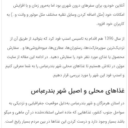
آنلاین خودرو، برای سفرهای درون شهری بود اما به‌مرور زمان و با افزایش
امکانات خود (مثل اضافه کردن وسایل نقلیه مختلف مثل موتور و وانت و…) به
کاربران خود افزود.
از سال 1396 هم اقدام به تاسیس اسنپ فود کرد که بتوانید از طریق آن از
نزدیک‌ترین سوپرمارکت‌ها، رستوران‌ها، عطاری‌ها، میوه‌فروشی‌ها و… سفارش
محصول یا غذای مورد نظر خود را سفارش دهید. در ادامه این مقاله از سایت
موپُن در تلاش هستیم تا غذاهای محلی شهر بندرعباس را به شما معرفی کنیم
و اسنپ فود این شهر را مورد بررسی قرار دهیم.
غذاهای محلی و اصیل شهر بندرعباس
در استان هرمزگان و شهر بندرعباس به‌دلیل موقعیت جغرافیایی و نزدیکی به
سواحل جنوب کشور، غذاهایی که ماده اصلی استفاده‌شده در آن ماهی و میگو
باشد بسیار وجود دارد و درست کردن این غذاها در بین مردم بسیار رایج است.