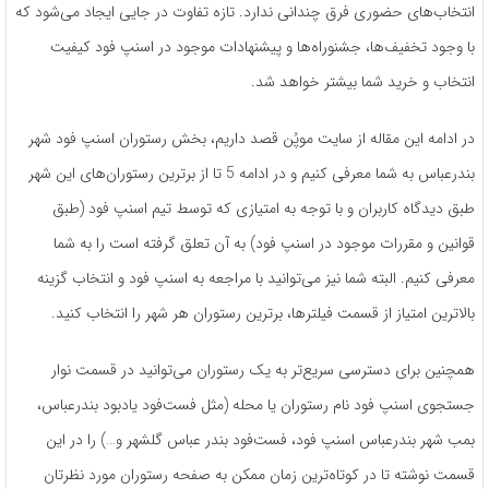
انتخاب‌های حضوری فرق چندانی ندارد. تازه تفاوت در جایی ایجاد می‌شود که
با وجود تخفیف‌ها، جشنوراه‌ها و پیشنهادات موجود در اسنپ فود کیفیت
انتخاب و خرید شما بیشتر خواهد شد.
در ادامه این مقاله از سایت موپُن قصد داریم، بخش رستوران اسنپ فود شهر
بندرعباس به شما معرفی کنیم و در ادامه 5 تا از برترین رستوران‌های این شهر
طبق دیدگاه کاربران و با توجه به امتیازی که توسط تیم اسنپ فود (طبق
قوانین و مقررات موجود در اسنپ فود) به آن تعلق گرفته است را به شما
معرفی کنیم. البته شما نیز می‌توانید با مراجعه به اسنپ فود و انتخاب گزینه
بالاترین امتیاز از قسمت فیلترها، برترین رستوران هر شهر را انتخاب کنید.
همچنین برای دسترسی سریع‌تر به یک رستوران می‌توانید در قسمت نوار
جستجوی اسنپ فود نام رستوران یا محله (مثل فست‌فود یادبود بندرعباس،
بمب شهر بندرعباس اسنپ فود، فست‌فود بندر عباس گلشهر و…) را در این
قسمت نوشته تا در کوتاه‌ترین زمان ممکن به صفحه رستوران مورد نظرتان