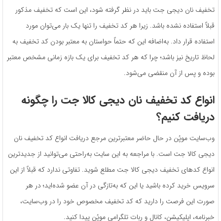
تخفیف نان دیجی جت باید در نظر گرفته شود، این است که تخفیف مذکور
قبلاً استفاده نشده باشد. زیرا هر کد تخفیف را تنها یک ‌بار می‌توان مورد
‌استفاده قرار داد. به‌اضافه این ‌که حتماً حواستان به معتبر بودن کد تخفیف به
لحاظ تاریخ نیز باشد؛ چرا که هر کد تخفیف برای یک بازه زمانی مشخص معتبر
بوده و پس از آن منقضی می‌شود.
انواع کد تخفیف نان دیجی کالا جت را چگونه
دریافت کنیم؟
وب‌سایت موپُن در حال حاضر معتبرترین مرجع دریافت انواع کد تخفیف نان
دیجی کالا جت است. با مراجعه به این سایت به‌راحتی می‌توانید از جدیدترین
انواع کدهای تخفیف دیجی کالا جت مطلع شوید. تفاوتی ندارد که قبلاً از این
سرویس خرید کرده باشید یا این که به‌تازگی در آن عضو شده‌اید؛ در هر
صورت این فرصت را دارید که کد تخفیف مخصوص خود را در وب‌سایت،
خبرنامه، اپلیکیشن، کانال و ربات تلگرامی موپُن پیدا کنید.