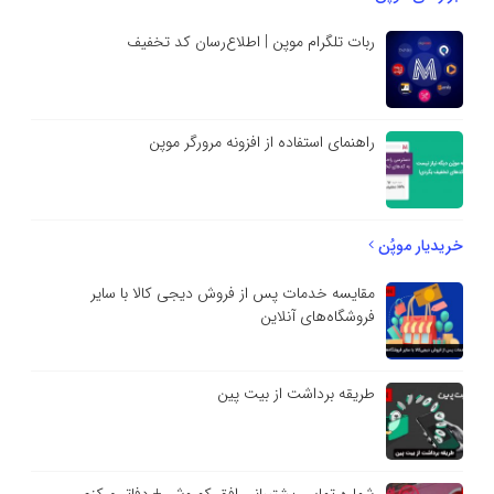
ربات تلگرام موپن | اطلاع‌رسان کد تخفیف
راهنمای استفاده از افزونه مرورگر موپن
خریدیار موپُن
مقایسه خدمات پس از فروش دیجی کالا با سایر
فروشگاه‌های آنلاین
طریقه برداشت از بیت پین
شماره تماس پشتیبانی افق کوروش + دفاتر مرکزی