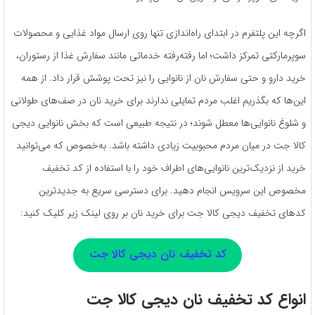
اگرچه این پلتفرم در ابتدای راه‌اندازی تنها روی ارسال مواد غذایی و محصولات
سوپرمارکتی تمرکز داشت؛ اما رفته‌رفته خدماتی مانند سفارش غذا از رستوران،
خرید دارو و حتی سفارش نان از نانوایی را نیز تحت پوشش قرار داد. از همه
این‌ها که بگذریم اغلب مردم تمایلی ندارند برای خرید نان در صف‌های طولانی
و شلوغ نانوایی‌ها معطل شوند؛ در نتیجه طبیعی است که بخش نانوایی دیجی
کالا جت در میان مردم محبوبیت زیادی داشته باشد. به‌خصوص که می‌توانید
خرید از نزدیک‌ترین نانوایی‌های اطراف خود را با استفاده از کد تخفیف
مخصوص این سرویس انجام دهید. برای دسترسی سریع به جدیدترین
کدهای تخفیف دیجی کالا جت برای خرید نان بر روی لینک زیر کلیک کنید:
کد تخفیف نان دیجی کالا جت
انواع کد تخفیف نان دیجی کالا جت