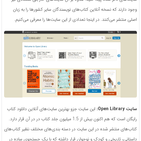
وجود دارند که نسخه آنلاین کتاب‌های نویسندگان سایر کشورها را به زبان
اصلی منتشر می‌کنند. در اینجا تعدادی از این سایت‌ها را معرفی می‌کنیم.
سایت Open Library:
این سایت جزو بهترین سایت‌های آنلاین دانلود کتاب
رایگان است که هم اکنون بیش از 1.5 میلیون جلد کتاب در در آن قرار دارد.
کتاب‌های منتشر شده در این سایت در دسته بندی‌های مختلف نظیر کتاب‌های
داستانی، تاریخی و کودک و نوجوان قرار داشته که با یک جستجوی ساده در