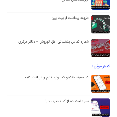
طریقه برداشت از بیت پین
شماره تماس پشتیبانی افق کوروش + دفاتر مرکزی
کدیار موپُن
کد معرف بانکینو کجا وارد کنیم و دریافت کنیم
نحوه استفاده از کد تخفیف تارا