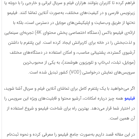
فراهم کرده تا کاربران بتوانند هزاران فیلم و سریال ایرانی و خارجی را با دوبله یا
زیرنویس فارسی و در کیفیت‌های مختلف، به‌صورت آنلاین تماشا کنند. فیلیمو
نه‌تنها از طریق وب‌سایت و اپلیکیشن‌های موبایل در دسترس است، بلکه با
ارائه‌ی فیلیمو باکس (دستگاه اختصاصی پخش محتوای 4K) تجربه‌ای سینمایی
و لذت‌بخش را در خانه برای کاربرانش ایجاد کرده است. این پلتفرم با داشتن
آرشیوی گسترده، پشتیبانی مناسب، و امکان استفاده در دستگاه‌های مختلف
(موبایل، تبلت، لپ‌تاپ و تلویزیون هوشمند)، به یکی از محبوب‌ترین
سرویس‌های نمایش درخواستی (VOD) کشور تبدیل شده است.
اگر می‌خواهید با یک پلتفرم کامل برای تماشای آنلاین فیلم و سریال آشنا شوید،
فیلیمو
همه چیز درباره امکانات، آرشیو محتوا و قابلیت‌های ویژه این سرویس را
در اختیار شما قرار می‌دهد. بهترین راه برای شناخت فیلیمو و شروع استفاده از
آن همین است.
در این مقاله قصد داریم به‌صورت جامع فیلیمو را معرفی کرده و نحوه ثبت‌نام