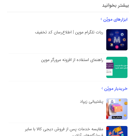
بیشتر بخوانید
ابزارهای موپُن
ربات تلگرام موپن | اطلاع‌رسان کد تخفیف
راهنمای استفاده از افزونه مرورگر موپن
خریدیار موپُن
پشتیبانی زیپاد
مقایسه خدمات پس از فروش دیجی کالا با سایر
فروشگاه‌های آنلاین