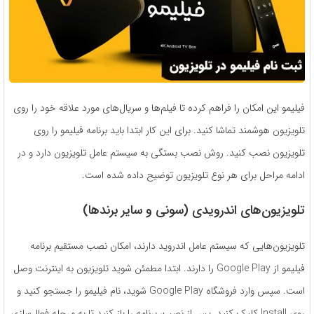
فیلیمو این امکان را فراهم کرده تا فیلم‌ها و سریال‌های مورد علاقه خود را روی
تلویزیون هوشمند تماشا کنید. برای این کار ابتدا باید برنامه فیلیمو را روی
تلویزیون نصب کنید. روش نصب بستگی به سیستم عامل تلویزیون دارد و در
ادامه مراحل برای هر نوع تلویزیون توضیح داده شده است.
تلویزیون‌های اندرویدی (سونی و سایر برندها)
تلویزیون‌هایی که سیستم عامل اندروید دارند، امکان نصب مستقیم برنامه
فیلیمو از Google Play را دارند. ابتدا مطمئن شوید تلویزیون به اینترنت وصل
است. سپس وارد فروشگاه Google Play شوید، نام فیلیمو را جستجو کنید و
روی Install کلیک کنید. پس از نصب، برنامه را باز کنید تا به مرحله فعال‌سازی