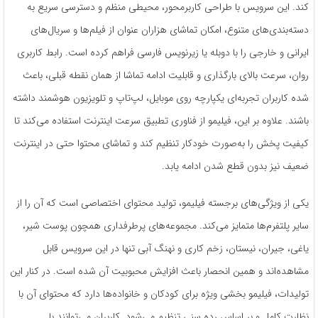
کند. این سرویس با طراحی کاربرمحور، محیطی منظم و دسترسی سریع به
دسته‌بندی‌های متنوع، امکان تماشای هزاران عنوان از فیلم‌ها و سریال‌های
ایرانی و خارجی را با دوبله یا زیرنویس فارسی فراهم کرده است. رابط کاربری
روان، سرعت بالای بارگذاری و قابلیت ادامه تماشا از همان نقطه قبلی، باعث
شده کاربران تجربه‌ای یکپارچه روی موبایل، لپ‌تاپ و تلویزیون هوشمند داشته
باشند. علاوه بر این، فیلیمو از فناوری تطبیق سرعت اینترنت استفاده می‌کند تا
کیفیت پخش را به‌صورت خودکار تنظیم کند و تماشای محتوا حتی در اینترنت
ضعیف نیز بدون قطع شدن ادامه یابد.
یکی از ویژگی‌های برجسته فیلیمو، تولید محتوای اختصاصی است که آن را از
سایر پلتفرم‌ها متمایز می‌کند. مجموعه‌های پرطرفداری همچون پوست شیر،
یاغی، جیران، نیستان، زخم کاری و نهنگ آبی تنها در این سرویس قابل
مشاهده‌اند و همین انحصار باعث افزایش محبوبیت آن شده است. در کنار این
تولیدات، فیلیمو بخشی ویژه برای کودکان و خانواده‌ها دارد که محتوای آن با
نظارت کامل و بر اساس رده سنی تنظیم می‌شود. کاربران می‌توانند با