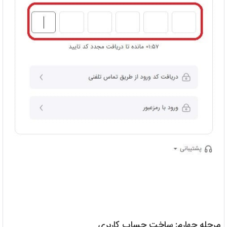
مرحله چهارم: ساخت حساب کاربری