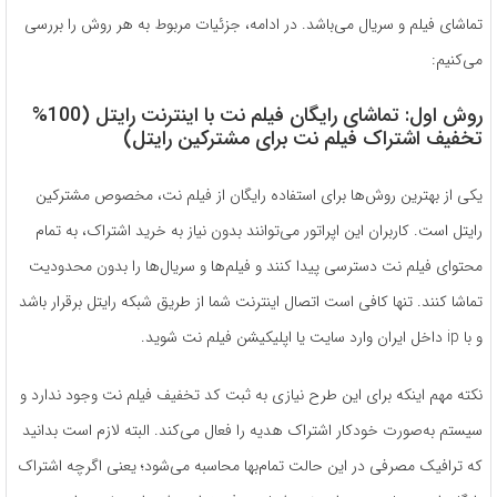
تماشای فیلم و سریال می‌باشد. در ادامه، جزئیات مربوط به هر روش را بررسی
می‌کنیم:
روش اول: تماشای رایگان فیلم نت با اینترنت رایتل (100%
تخفیف اشتراک فیلم نت برای مشترکین رایتل)
یکی از بهترین روش‌ها برای استفاده رایگان از فیلم نت، مخصوص مشترکین
رایتل است. کاربران این اپراتور می‌توانند بدون نیاز به خرید اشتراک، به تمام
محتوای فیلم نت دسترسی پیدا کنند و فیلم‌ها و سریال‌ها را بدون محدودیت
تماشا کنند. تنها کافی است اتصال اینترنت شما از طریق شبکه رایتل برقرار باشد
و با ip داخل ایران وارد سایت یا اپلیکیشن فیلم نت شوید.
نکته مهم اینکه برای این طرح نیازی به ثبت کد تخفیف فیلم نت وجود ندارد و
سیستم به‌صورت خودکار اشتراک هدیه را فعال می‌کند. البته لازم است بدانید
که ترافیک مصرفی در این حالت تمام‌بها محاسبه می‌شود؛ یعنی اگرچه اشتراک