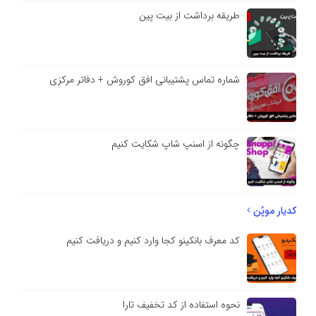
طریقه برداشت از بیت پین
شماره تماس پشتیبانی افق کوروش + دفاتر مرکزی
چگونه از اسنپ شاپ شکایت کنیم
کدیار موپُن
کد معرف بانکینو کجا وارد کنیم و دریافت کنیم
نحوه استفاده از کد تخفیف تارا