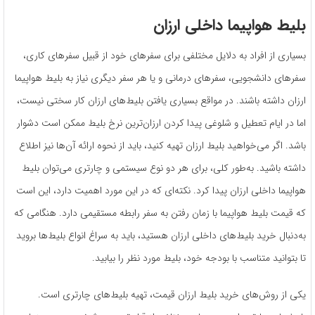
بلیط هواپیما داخلی ارزان
بسیاری از افراد به دلایل مختلفی برای سفرهای خود از قبیل سفرهای کاری،
سفرهای دانشجویی، سفرهای درمانی و یا هر سفر دیگری نیاز به بلیط هواپیما
ارزان داشته باشند. در مواقع بسیاری یافتن بلیط‌های ارزان کار سختی نیست،
اما در ایام تعطیل و شلوغی پیدا کردن ارزان‌ترین نرخ بلیط ممکن است دشوار
باشد. اگر می‌خواهید بلیط ارزان تهیه کنید، باید از نحوه ارائه آن‌ها نیز اطلاع
داشته باشید. به‌طور کلی، برای هر دو نوع سیستمی و چارتری می‌توان بلیط
هواپیما داخلی ارزان پیدا کرد. نکته‌ای که در این مورد اهمیت دارد، این است
که قیمت بلیط هواپیما با زمان رفتن به سفر رابطه مستقیمی دارد. هنگامی که
به‌دنبال خرید بلیط‌های داخلی ارزان هستید، باید به سراغ انواع بلیط‌ها بروید
تا بتوانید متناسب با بودجه خود، بلیط مورد نظر را بیابید.
یکی از روش‌های خرید بلیط ارزان قیمت، تهیه بلیط‌های چارتری است.