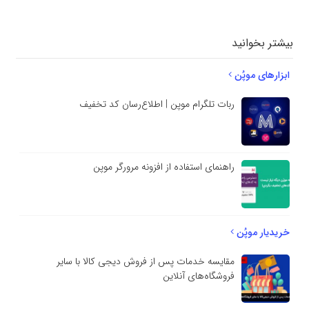
بیشتر بخوانید
ابزارهای موپُن
ربات تلگرام موپن | اطلاع‌رسان کد تخفیف
راهنمای استفاده از افزونه مرورگر موپن
خریدیار موپُن
مقایسه خدمات پس از فروش دیجی کالا با سایر
فروشگاه‌های آنلاین