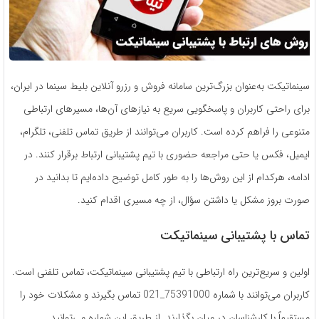
سینماتیکت به‌عنوان بزرگ‌ترین سامانه فروش و رزرو آنلاین بلیط سینما در ایران،
برای راحتی کاربران و پاسخگویی سریع به نیازهای آن‌ها، مسیرهای ارتباطی
متنوعی را فراهم کرده است. کاربران می‌توانند از طریق تماس تلفنی، تلگرام،
ایمیل، فکس یا حتی مراجعه حضوری با تیم پشتیبانی ارتباط برقرار کنند. در
ادامه، هرکدام از این روش‌ها را به طور کامل توضیح داده‌ایم تا بدانید در
صورت بروز مشکل یا داشتن سؤال، از چه مسیری اقدام کنید.
تماس با پشتیبانی سینماتیکت
اولین و سریع‌ترین راه ارتباطی با تیم پشتیبانی سینماتیکت، تماس تلفنی است.
کاربران می‌توانند با شماره 75391000_021 تماس بگیرند و مشکلات خود را
مستقیماً با کارشناسان در میان بگذارند. از طریق این شماره می‌توانید