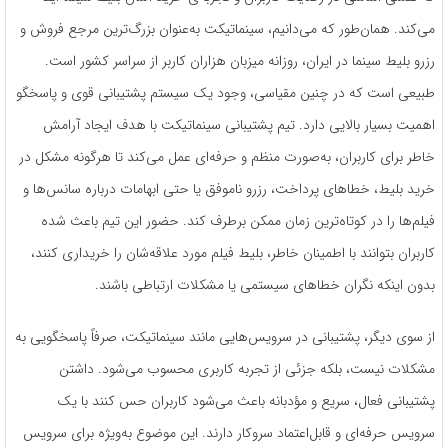
می‌کند. همان‌طور که می‌دانیم، سینماتیکت به‌عنوان بزرگ‌ترین مرجع فروش و
رزرو بلیط سینما در ایران، روزانه میزبان هزاران کاربر از سراسر کشور است.
طبیعی است که در چنین مقیاسی، وجود یک سیستم پشتیبانی قوی و پاسخگو
اهمیت بسیار بالایی دارد. تیم پشتیبانی سینماتیکت با هدف ایجاد آرامش
خاطر برای کاربران، به‌صورت منظم و حرفه‌ای عمل می‌کند تا هرگونه مشکل در
خرید بلیط، خطاهای پرداخت، رزرو ناموفق یا حتی ابهامات درباره سانس‌ها و
فیلم‌ها را در کوتاه‌ترین زمان ممکن برطرف کند. حضور این تیم باعث شده
کاربران بتوانند با اطمینان خاطر، بلیط فیلم مورد علاقه‌شان را خریداری کنند،
بدون اینکه نگران خطاهای سیستمی یا مشکلات ارتباطی باشند.
از سوی دیگر، پشتیبانی در سرویس‌هایی مانند سینماتیکت، صرفاً پاسخگویی به
مشکلات نیست، بلکه جزئی از تجربه کاربری محسوب می‌شود. داشتن
پشتیبانی فعال، سریع و مؤدبانه باعث می‌شود کاربران حس کنند با یک
سرویس حرفه‌ای و قابل‌اعتماد سروکار دارند. این موضوع به‌ویژه برای سرویس