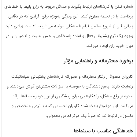
شماره تلفن با کارشناسان ارتباط بگیرند و مسائل مربوط به رزرو بلیط یا خطاهای
پرداخت را در لحظه مطرح کنند. این ویژگی به‌ویژه برای افرادی که در دقایق
پایانی قبل از شروع سانس فیلم با مشکلی مواجه می‌شوند، اهمیت زیادی دارد.
وجود یک تیم پشتیبانی فعال و آماده پاسخگویی، حس امنیت و اطمینان را در
میان خریداران ایجاد می‌کند.
برخورد محترمانه و راهنمایی مؤثر
کاربران معمولاً از رفتار محترمانه و صبورانه کارشناسان پشتیبانی سینماتیکت
رضایت دارند. پاسخ‌دهندگان با حوصله به سؤالات مشتریان گوش می‌دهند و
علاوه بر رفع مشکل، راهکارهایی برای پیشگیری از بروز دوباره خطاها ارائه
می‌کنند. این موضوع باعث شده کاربران احساس کنند با تیمی متخصص و
دلسوز در ارتباط‌اند، نه صرفاً یک مرکز تماس معمولی.
هماهنگی مناسب با سینماها