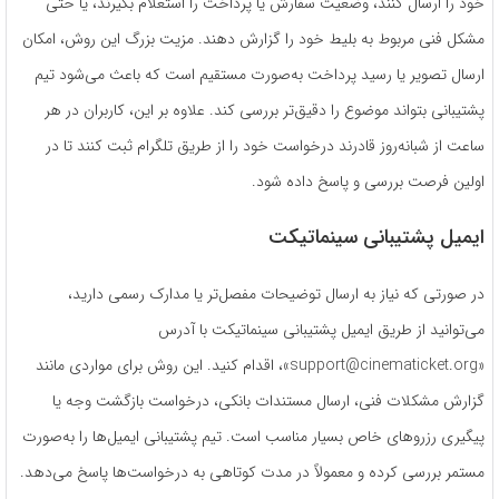
خود را ارسال کنند، وضعیت سفارش یا پرداخت را استعلام بگیرند، یا حتی
مشکل فنی مربوط به بلیط خود را گزارش دهند. مزیت بزرگ این روش، امکان
ارسال تصویر یا رسید پرداخت به‌صورت مستقیم است که باعث می‌شود تیم
پشتیبانی بتواند موضوع را دقیق‌تر بررسی کند. علاوه بر این، کاربران در هر
ساعت از شبانه‌روز قادرند درخواست خود را از طریق تلگرام ثبت کنند تا در
اولین فرصت بررسی و پاسخ داده شود.
ایمیل پشتیبانی سینماتیکت
در صورتی که نیاز به ارسال توضیحات مفصل‌تر یا مدارک رسمی دارید،
می‌توانید از طریق ایمیل پشتیبانی سینماتیکت با آدرس
«support@cinematicket.org»، اقدام کنید. این روش برای مواردی مانند
گزارش مشکلات فنی، ارسال مستندات بانکی، درخواست بازگشت وجه یا
پیگیری رزروهای خاص بسیار مناسب است. تیم پشتیبانی ایمیل‌ها را به‌صورت
مستمر بررسی کرده و معمولاً در مدت کوتاهی به درخواست‌ها پاسخ می‌دهد.