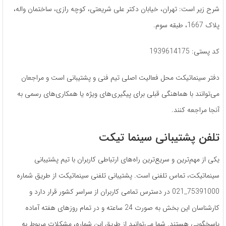
شرح زیر است: تهران، خیابان دکتر علی شریعتی، کوچه رازی، ساختمان واله،
پلاک 1667، طبقه سوم.
کد پستی: 1939614175
دفتر سینماتیکت محل فعالیت اصلی تیم فنی و پشتیبانی است و مراجعان
می‌توانند با هماهنگی قبلی برای پیگیری‌های ویژه یا همکاری‌های رسمی به
آنجا مراجعه کنند.
تلفن پشتیبانی سینما تیکت
یکی از مهم‌ترین و سریع‌ترین راه‌های ارتباطی کاربران با تیم پشتیبانی
سینماتیکت، تماس تلفنی است. پشتیبانی تلفنی سینماتیکت از طریق شماره
75391000_021 در دسترس تمامی کاربران از سراسر کشور قرار دارد و
کارشناسان این بخش به صورت 24 ساعته و در تمام روزهای هفته آماده
پاسخگویی هستند. شما می‌توانید از طریق این شماره، مشکلات مربوط به