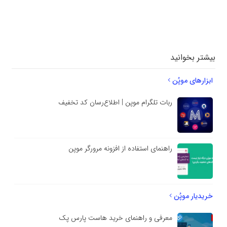
دیدگاهتان را
بنویسید
بیشتر بخوانید
ابزارهای موپُن
ربات تلگرام موپن | اطلاع‌رسان کد تخفیف
راهنمای استفاده از افزونه مرورگر موپن
خریدیار موپُن
معرفی و راهنمای خرید هاست پارس پک