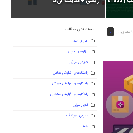
snapp
آرایشی + مقایسه آن‌ها
دسته‌بندی مطالب
0
9 ماه پیش
آمار و ارقام
ابزارهای موپُن
خریدیار موپُن
راهکارهای افزایش تعامل
راهکارهای افزایش فروش
راهکارهای افزایش مشتری
کدیار موپُن
معرفی فروشگاه
همه