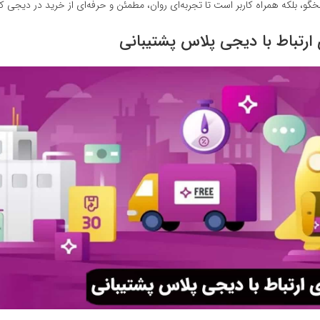
خگو، بلکه همراه کاربر است تا تجربه‌ای روان، مطمئن و حرفه‌ای از خرید در دیجی کا
رتباط با دیجی پلاس پشتیبانی