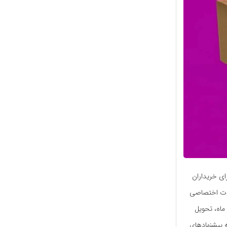
ای خریداران
مات اختصاصی
ماه، تحویل
 30 روز، و دسترسی زودتر به پیشنهادهای