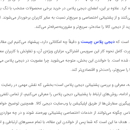
ره کرد. علاوه بر این، اعضای دیجی پلاس در خرید برخی محصولات منتخب با تگ 
کنند و از پشتیبانی اختصاصی و سریع‌تر نسبت به سایر کاربران برخوردار می‌شوند.
د از دیجی کالا را ساده‌تر، سریع‌تر و مقرون‌به‌صرفه‌تر می‌کند.
ل است که
دیجی پلاس چیست
و دقیقاً چه امکاناتی دارد، پیشنهاد می‌کنیم این مقاله
ت کامل نحوه کار این سرویس اشتراکی، مزایای ویژه‌ی آن، و تفاوتش با کاربران م
ه شده است. با خواندن این بخش، متوجه می‌شوید چرا عضویت در دیجی پلاس می‌ت
را سریع‌تر، راحت‌تر و اقتصادی‌تر کند.
له، معرفی و بررسی پشتیبانی دیجی پلاس است؛ بخشی که نقش مهمی در رضایت کار
ادامه، روش‌های ارتباط با پشتیبانی دیجی پلاس را معرفی می‌کنیم، از تماس تلفنی
 پیگیری سفارش‌ها از طریق اپلیکیشن یا وب‌سایت دیجی کالا. همچنین توضیح خواه
اس چگونه می‌توانند از خدمات اختصاصی پشتیبانی بهره‌مند شوند و در چه مواردی
 هدف ما این است که شما پس از خواندن این مقاله، با تمام مسیرهای ارتباطی و ام