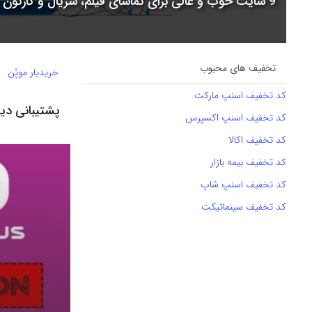
9 سایت خوب و عالی برای تماشای فیلم، سریال و کارتون + جدول مقایسه
تخفیف های محبوب
خریدیار موپُن
کد تخفیف اسنپ مارکت
پشتیبانی د
کد تخفیف اسنپ اکسپرس
کد تخفیف اکالا
کد تخفیف بیمه بازار
کد تخفیف اسنپ شاپ
کد تخفیف سینماتیکت