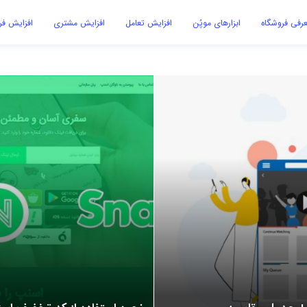
رفی فروشگاه
ابزارهای موپُن
افزایش تعامل
افزایش مشتری
افزایش ف