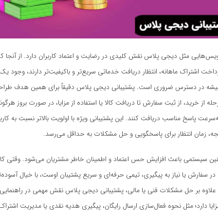
ویس‌هایی مثل دیجی پلاس نقش کلیدی در رضایت و اعتماد کاربران دارد. از آنجا 
داخت اشتراک ماهانه، انتظار دریافت خدماتی سریع‌تر و باکیفیت‌تر دارند، وجود یک 
شه در دسترس ضروری است. پشتیبانی دیجی پلاس دقیقاً برای همین هدف طراح
حله از خرید، از ثبت سفارش تا دریافت کالا یا استفاده از مزایا، در صورت بروز هرگون
ه‌سرعت پاسخ مناسب دریافت کنند. این پشتیبانی ویژه با اولویت بالاتر نسبت به کارب
جه، زمان انتظار برای پاسخگویی و حل مشکلات به حداقل می‌رسد.
ین سیستمی باعث افزایش حس اعتماد و اطمینان خاطر مشتریان می‌شود. وقتی کاربر
ر سفارش یا نیاز به پیگیری، تیمی حرفه‌ای و سریع پشتیبان اوست، با خیال آسوده
 علاوه بر حل مشکلات فنی یا مالی، پشتیبانی دیجی پلاس نقش مهمی در راهنمایی ک
مزایا دارد؛ مثل نحوه فعال‌سازی ارسال رایگان، پیگیری هدیه نقدی یا مدیریت اشتراک.