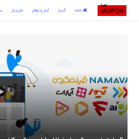
اشتراک گذاری
خانه
کُدیار
آمار و ارقام
خریدیار
مع
با استفاده از روش‌های زیر می‌توانید این صفحه را با دوستان خود به
اشتراک بگذارید.
کپی لینک