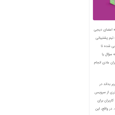
که اعضای دیجی
تیم پشتیبانی
ی شده تا
ه سؤال یا
ران عادی انجام
 بداند در
‌تری از سرویس
اربران برای
 در واقع، این