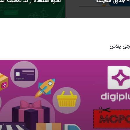
نحوه استفاده از کد تخفیف اسنپ | 
یجی پلاس