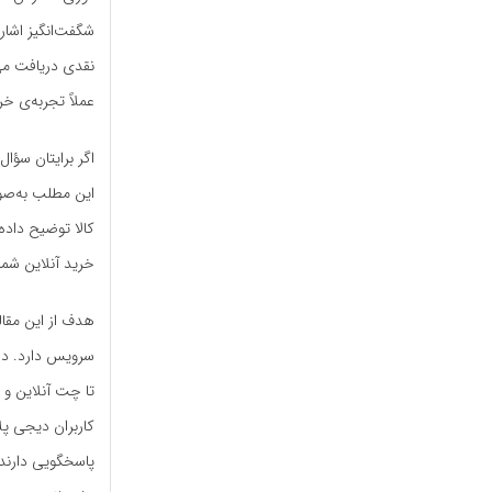
شگفت‌انگیز اشا
نقدی دریافت می‌
عملاً تجربه‌ی خری
اگر برایتان سؤا
این مطلب به‌صور
کالا توضیح داد
خرید آنلاین شما 
هدف از این مقا
سرویس دارد. در 
تا چت آنلاین و
کاربران دیجی پل
پاسخگویی دارند.