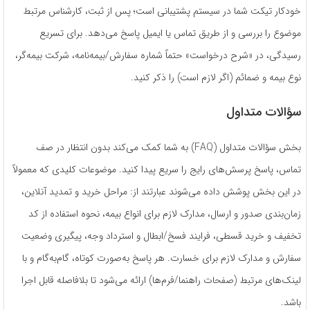
خودکار تیکت شما در سیستم پشتیبانی است؛ پس از ثبت، کارشناس مرتبط
موضوع را بررسی و از طریق تماس یا ایمیل پاسخ می‌دهد. برای تسریع
رسیدگی، در «شرح درخواست» حتماً شماره سفارش/بیمه‌نامه، شرکت بیمه‌گر،
نوع بیمه و ضمائم (اگر لازم است) را ذکر کنید.
سؤالات متداول
بخش سؤالات متداول (FAQ) به شما کمک می‌کند بدون انتظار در صف
تماس، پاسخ پرسش‌های رایج را سریع پیدا کنید. موضوعات کلیدی که معمولاً
در این بخش پوشش داده می‌شوند عبارتند از: مراحل خرید و تمدید آنلاین،
زمان‌بندی صدور و ارسال، مدارک لازم برای انواع بیمه، نحوه استفاده از کد
تخفیف و خرید قسطی، فرایند فسخ/ابطال و استرداد وجه، پیگیری وضعیت
سفارش و مدارک لازم برای خسارت. هر پاسخ به‌صورت کوتاه، گام‌به‌گام و با
لینک‌های مرتبط (صفحات راهنما/فرم‌ها) ارائه می‌شود تا بلافاصله قابل اجرا
باشد.