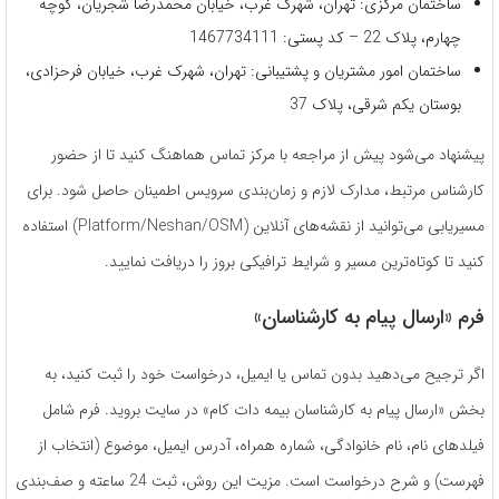
ساختمان مرکزی: تهران، شهرک غرب، خیابان محمدرضا شجریان، کوچه
چهارم، پلاک 22 – کد پستی: 1467734111
ساختمان امور مشتریان و پشتیبانی: تهران، شهرک غرب، خیابان فرحزادی،
بوستان یکم شرقی، پلاک 37
پیشنهاد می‌شود پیش از مراجعه با مرکز تماس هماهنگ کنید تا از حضور
کارشناس مرتبط، مدارک لازم و زمان‌بندی سرویس اطمینان حاصل شود. برای
مسیریابی می‌توانید از نقشه‌های آنلاین (Platform/Neshan/OSM) استفاده
کنید تا کوتاه‌ترین مسیر و شرایط ترافیکی بروز را دریافت نمایید.
فرم «ارسال پیام به کارشناسان»
اگر ترجیح می‌دهید بدون تماس یا ایمیل، درخواست خود را ثبت کنید، به
بخش «ارسال پیام به کارشناسان بیمه دات کام» در سایت بروید. فرم شامل
فیلدهای نام، نام خانوادگی، شماره همراه، آدرس ایمیل، موضوع (انتخاب از
فهرست) و شرح درخواست است. مزیت این روش، ثبت 24 ساعته و صف‌بندی