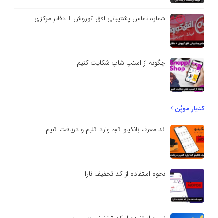
شماره تماس پشتیبانی افق کوروش + دفاتر مرکزی
چگونه از اسنپ شاپ شکایت کنیم
کدیار موپُن
کد معرف بانکینو کجا وارد کنیم و دریافت کنیم
نحوه استفاده از کد تخفیف تارا
نحوه استفاده از کد تخفیف دیجی پی