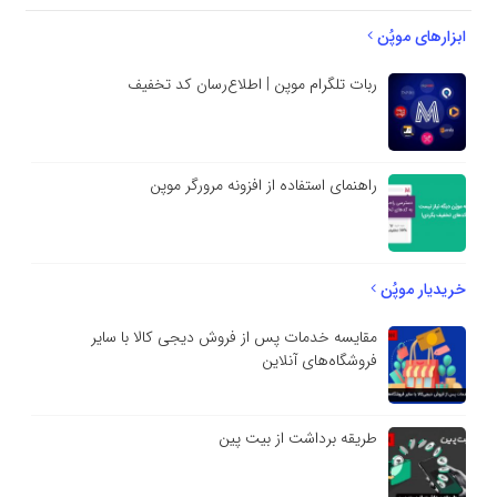
ابزارهای موپُن
ربات تلگرام موپن | اطلاع‌رسان کد تخفیف
راهنمای استفاده از افزونه مرورگر موپن
خریدیار موپُن
مقایسه خدمات پس از فروش دیجی کالا با سایر
فروشگاه‌های آنلاین
طریقه برداشت از بیت پین