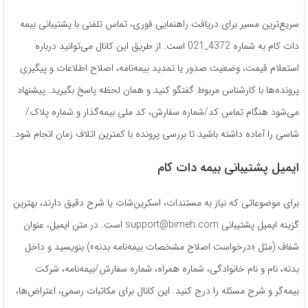
سریع‌ترین مسیر برای دریافت راهنمایی فوری، تماس تلفنی با پشتیبانی بیمه
دات کام به شماره 4372_021 است. از طریق این کانال می‌توانید درباره
استعلام قیمت، وضعیت صدور یا تمدید بیمه‌نامه، اصلاح اطلاعات و پیگیری
پرونده‌ها با کارشناس مربوط گفتگو کنید و همان لحظه پاسخ بگیرید. پیشنهاد
می‌شود هنگام تماس کد/شماره سفارش، کد ملی بیمه‌گذار و شماره پلاک/
شاسی را آماده داشته باشید تا بررسی پرونده با کمترین اتلاف زمان انجام شود.
ایمیل پشتیبانی بیمه دات کام
برای موضوعاتی که نیاز به مستندات، اسکرین‌شات یا شرح دقیق دارند، بهترین
گزینه ایمیل پشتیبانی support@bimeh.com است. در متن ایمیل، عنوان
شفاف (مثل «درخواست اصلاح مشخصات بیمه‌نامه بدنه») بنویسید و داخل
بدنه، نام و نام خانوادگی، شماره همراه، شماره سفارش/بیمه‌نامه، شرکت
بیمه‌گر و شرح مسئله را درج کنید. این کانال برای مکاتبات رسمی، اعتراض‌ها،