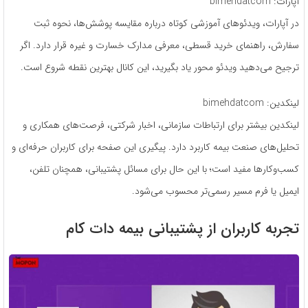
آپارات: bimehdatcom
در آپارات، ویدئوهای آموزشی کوتاه درباره مقایسه پوشش‌ها، نحوه ثبت
سفارش، راهنمای خرید قسطی، معرفی مدارک خسارت و غیره قرار دارد. اگر
ترجیح می‌دهید ویدئو محور یاد بگیرید، این کانال بهترین نقطه شروع است.
لینکدین: bimehdatcom
لینکدین بیشتر برای ارتباطات سازمانی، اخبار شرکتی، فرصت‌های همکاری و
تحلیل‌های صنعت بیمه کاربرد دارد. پیگیری این صفحه برای کاربران حرفه‌ای و
کسب‌وکارها مفید است؛ با این حال برای مسائل پشتیبانی، همچنان تلفن،
ایمیل یا فرم مسیر رسمی‌تر محسوب می‌شود.
تجربه کاربران از پشتیبانی بیمه دات کام