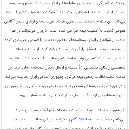
بیمه دات کام یکی از معتبرترین سامانه‌های آنلاین خرید، استعلام و مقایسه
بیمه در ایران است که با همکاری بیش از 20 شرکت بیمه معتبر کشور فعالیت
می‌کند. این پلتفرم با هدف ساده‌سازی فرایند خرید بیمه و ارتقای سطح آگاهی
عمومی نسبت به اهمیت بیمه طراحی شده است. کاربران می‌توانند در هر
ساعت از شبانه‌روز، انواع بیمه‌نامه‌ها را به‌صورت نقدی یا قسطی خریداری کرده
و بیمه‌نامه خود را به شکل رایگان در محل دریافت کنند. از جمله خدمات
شاخص بیمه دات کام می‌توان به استعلام و مقایسه قیمت بیمه‌ها، مشاوره
تخصصی رایگان، پشتیبانی 24 ساعته و ارسال رایگان بیمه‌نامه اشاره کرد. این
سامانه تحت نظارت رسمی بیمه مرکزی جمهوری اسلامی ایران فعالیت می‌کند
و در حوزه فروش بیمه‌های شخص ثالث، بدنه، درمان، مسافرتی، آتش‌سوزی و
سایر بیمه‌ها، یکی از بازیگران اصلی بازار دیجیتال بیمه به شمار می‌رود.
اگر هنوز با خدمات متنوع و امکانات بیمه دات کام آشنا نیستید، پیشنهاد
می‌کنیم حتماً صفحه
بیمه دات کام
را بخوانید. در این مطلب، با نحوه کار
سامانه، مزایای خرید آنلاین بیمه، مشاوره تخصصی رایگان، مقایسه قیمت بین