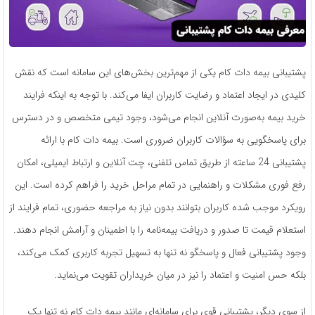
پشتیبانی بیمه دات کام یکی از مهم‌ترین بخش‌های این سامانه است که نقش
کلیدی در ایجاد اعتماد و رضایت کاربران ایفا می‌کند. با توجه به اینکه فرایند
خرید بیمه به‌صورت آنلاین انجام می‌شود، وجود تیمی متخصص و در دسترس
برای پاسخگویی به سؤالات کاربران ضروری است. بیمه دات کام با ارائه
پشتیبانی 24 ساعته از طریق تماس تلفنی، چت آنلاین و ارتباط ایمیلی، امکان
رفع فوری مشکلات و راهنمایی در تمام مراحل خرید را فراهم کرده است. این
رویکرد موجب شده کاربران بتوانند بدون نیاز به مراجعه حضوری، تمام فرایند از
استعلام قیمت تا صدور و دریافت بیمه‌نامه را با اطمینان و آرامش انجام دهند.
وجود پشتیبانی فعال و پاسخگو نه تنها به تسهیل تجربه کاربری کمک می‌کند،
بلکه حس امنیت و اعتماد را نیز در میان خریداران تقویت می‌نماید.
از سوی دیگر، پشتیبانی قوی برای سامانه‌ای مانند بیمه دات کام نه تنها یک