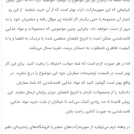
شرایطی که این سوپرمارکت دارد، بهتر است که از آن خرید ننمایند. از این رو
اعتبار آن مجموعه با حتی یک‌بار کار اشتباه زیر سؤال رفته و مشتریان خود را به
مرور از دست خواهد داد. بنابراین چنین موضوعی که محصولات و‌ مواد غذایی
فاسدشدنی ممکن است با تاریخ انقضای منقضی شده یا نزدیک به انقضا و یا با
کیفیت ظاهری نامطلوب به دستتان برسد، تقریبا محال می‌باشد.
اما در هر صورت لازم است که شما جوانب احتیاط را رعایت کنید. برای این کار
بهتر است در قسمت توضیحات سفارش خود این موضوع را درج نمایید. در
واقع بهتر است گوشزد کنید که مواد غذایی فاسدشدنی که شما سفارش
داده‌اید را از محصولات تازه‌تر با تاریخ انقضای دورتر برایتان ارسال نمایند. این
روش قاعدتا تا حد زیادی کمک می‌کند تا خیالتان از بابت خرید مواد غذایی
فاسدشدنی به صورت آنلاین راحت باش.
در وهله دوم می‌توانید از سوپرمارکت‌های معتبر یا فروشگاه‌های زنجیره‌ای نظیر