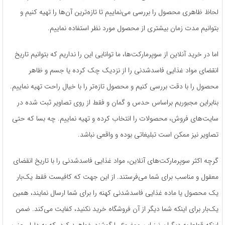
لحاظ ظاهری محصول را بررسی می‌نماییم تا تازه‌ترین آن‌ها را تهیه کنیم و
بتوانیم مدت زمان بیشتری از محصول مورد نظر استفاده نماییم.
اما در خرید آنلاین از سوپرمارکت‌ها، ما توانایی این را نداریم که بتوانیم تاریخ
انقضای مواد غذایی فاسدشدنی را از نزدیک چک کرده یا جسم و ظاهر
محصول را با دقت بررسی کنیم و محصول تازه‌تر را با خیال راحت تهیه نماییم.
بنابراین مجبوریم براساس حدس و گمان و فقط از روی تصاویر ثبت شده در
سایت‌های فروش، محصولات را انتخاب کرده و تهیه نماییم. چه بسا که حتی
تصاویر نیز ممکن است تبلیغاتی بوده و واقعی نباشد.
گرچه اکثر سوپرمارکت‌های آنلاین، مواد غذایی فاسدشدنی را با تاریخ انقضای
معقول و مناسب برای شما می‌فرستند. از این جهت که کافیست فقط یک‌بار
یک محصول یا ماده غذایی فاسدشدنی کهنه را برای شما ارسال نمایند، همین
یک‌بار برای اینکه شما دیگر از آن فروشگاه خرید نکنید، کفایت می‌کند. ضمن
اینکه قطعا به دیگران نیز این موضوع را گوشزد خواهید کرد، که به دلیل چنین