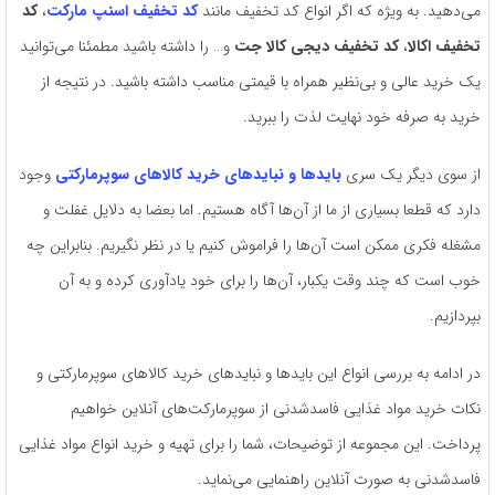
می‌دهید. به ویژه که اگر انواع کد تخفیف مانند
کد تخفیف اسنپ مارکت
،
کد
تخفیف اکالا
،
کد تخفیف دیجی کالا جت
و… را داشته باشید مطمئنا می‌توانید
یک خرید عالی و بی‌نظیر همراه با قیمتی مناسب داشته باشید. در نتیجه از
خرید به صرفه خود نهایت لذت را ببرید.
از سوی دیگر یک سری
بایدها و نبایدهای خرید کالاهای سوپرمارکتی
وجود
دارد که قطعا بسیاری از ما از آن‌ها آگاه هستیم. اما بعضا به دلایل غفلت و
مشغله فکری ممکن است آن‌ها را فراموش کنیم یا در نظر نگیریم. بنابراین چه
خوب است که چند وقت یکبار، آن‌ها را برای خود یادآوری کرده و به آن
بپردازیم.
در ادامه به بررسی انواع این بایدها و نبایدهای خرید کالاهای سوپرمارکتی و
نکات خرید مواد غذایی فاسدشدنی از سوپرمارکت‌های آنلاین خواهیم
پرداخت. این مجموعه از توضیحات، شما را برای تهیه و خرید انواع مواد غذایی
فاسدشدنی به صورت آنلاین راهنمایی می‌نماید.