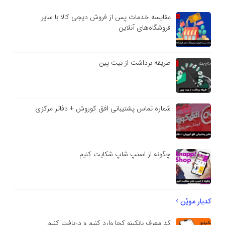
مقایسه خدمات پس از فروش دیجی کالا با سایر
فروشگاه‌های آنلاین
طریقه برداشت از بیت پین
شماره تماس پشتیبانی افق کوروش + دفاتر مرکزی
چگونه از اسنپ شاپ شکایت کنیم
کدیار موپُن
کد معرف بانکینو کجا وارد کنیم و دریافت کنیم