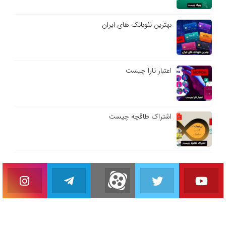
بهترین نئوبانک های ایران
اعتبار تارا چیست
اشتراک طاقچه چیست