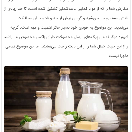
سفارش شما را که از مواد غذایی فاسدشدنی تشکیل شده است، تا حد زیادی از
تابش مستقیم نور خورشید و گرمای بیش از حد و باد و باران محافظت
می‌نماید. این موضوع به خودی خود بسیار حائز اهمیت و مهم است. گرچه
امروزه دیگر تمامی پیک‌های ارسال محصولات دارای باکس مخصوص می‌باشند
و از این جهت خیال شما را از این بابت راحت می‌نمایند. اما این موضوع تمامی
ماجرا نیست.