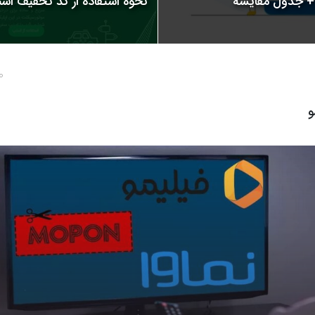
نحوه استفاده از کد تخفیف اسنپ | 
10 ما
و