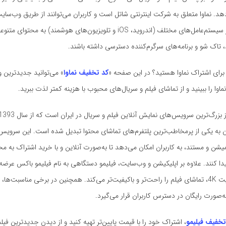
‌دهد. نماوا متعلق به شرکت اینترنتی شاتل است و کاربران می‌توانند از طریق وب‌سای
مخصوص آن در سیستم‌عامل‌های مختلف (اندروید، iOS و تلویزیون‌های هوشمند) به محتو
 تاک شو و برنامه‌های سرگرم‌کننده دسترسی داشته باشند.
برای اشتراک نماوا هستید؟ در این صفحه «
کد تخفیف نماوا
» می‌توانید جدیدترین و 
ا را ببینید و از تماشای فیلم و سریال‌های محبوب با هزینه کمتر لذت ببرید.
ون به یکی از پرمخاطب‌ترین پلتفرم‌های تماشای محتوا تبدیل شده است. این سرویس با
یمیشن و مستند، به کاربران امکان می‌دهد تا به‌صورت آنلاین و با خرید اشتراک به م
 کنند. علاوه بر اپلیکیشن و وب‌سایت، فیلیمو دستگاهی به نام فیلیمو باکس عرضه 
پشتیبانی از کیفیت 4K، تماشای فیلم را راحت‌تر و باکیفیت‌تر می‌کند. همچنین در برخی مناسبت‌ه
ه‌صورت رایگان در دسترس کاربران قرار می‌گیرد.
تخفیف فیلیمو
، اشتراک خود را با قیمت پایین‌تر تهیه کنید و از دیدن جدیدترین فیلم