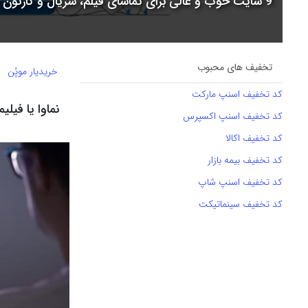
9 سایت خوب و عالی برای تماشای فیلم، سریال و کارتون + جدول مقایسه
تخفیف های محبوب
خریدیار موپُن
کد تخفیف اسنپ مارکت
نماوا یا فیلیم
کد تخفیف اسنپ اکسپرس
کد تخفیف اکالا
کد تخفیف بیمه بازار
کد تخفیف اسنپ شاپ
کد تخفیف سینماتیکت