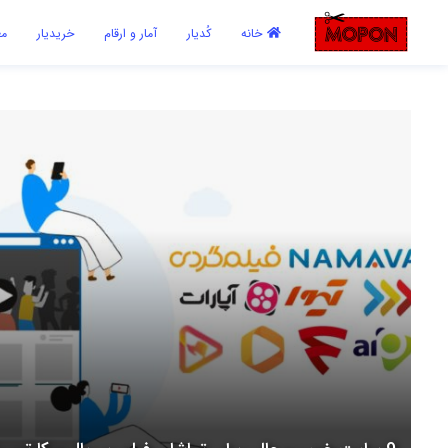
اشتراک گذاری
خانه
کُدیار
آمار و ارقام
خریدیار
مع
با استفاده از روش‌های زیر می‌توانید این صفحه را با دوستان خود به
اشتراک بگذارید.
کپی لینک