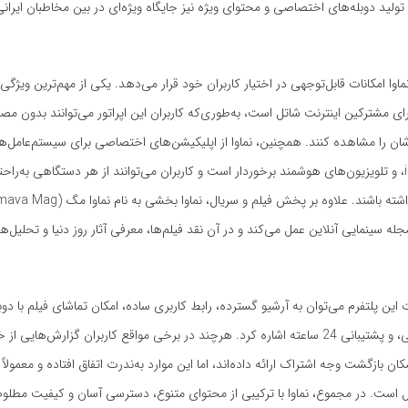
تولید دوبله‌های اختصاصی و محتوای ویژه نیز جایگاه ویژه‌ای در بین مخاطبان ایرانی
اوا امکانات قابل‌توجهی در اختیار کاربران خود قرار می‌دهد. یکی از مهم‌ترین ویژگی
رای مشترکین اینترنت شاتل است، به‌طوری‌که کاربران این اپراتور می‌توانند بدون م
،iOS ،Windows و تلویزیون‌های هوشمند برخوردار است و کاربران می‌توانند از هر دستگاهی به‌ر
له سینمایی آنلاین عمل می‌کند و در آن نقد فیلم‌ها، معرفی آثار روز دنیا و تحلیل‌ه
 این پلتفرم می‌توان به آرشیو گسترده، رابط کاربری ساده، امکان تماشای فیلم با دوب
فارسی و انگلیسی، و پشتیبانی 24 ساعته اشاره کرد. هرچند در برخی مواقع کاربران گزارش‌ها
مکان بازگشت وجه اشتراک ارائه داده‌اند، اما این موارد به‌ندرت اتفاق افتاده و معمولاً
ل است. در مجموع، نماوا با ترکیبی از محتوای متنوع، دسترسی آسان و کیفیت مطلوب