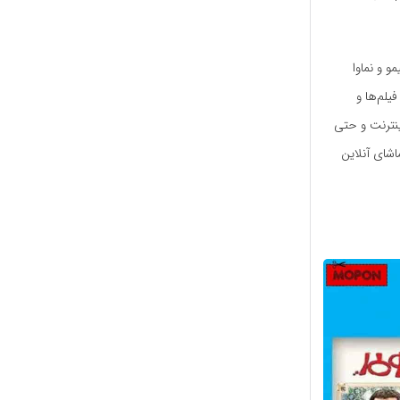
 و نماوا
یلم‌ها و
ینترنت و حتی
اشای آنلاین