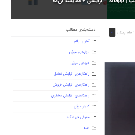
snapp
آرایشی + مقایسه آن‌ها
دسته‌بندی مطالب
0
ه پیش
آمار و ارقام
ابزارهای موپُن
خریدیار موپُن
راهکارهای افزایش تعامل
راهکارهای افزایش فروش
راهکارهای افزایش مشتری
کدیار موپُن
معرفی فروشگاه
همه