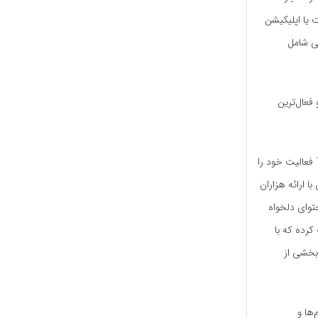
ت یا اپلیکیشن
ای متنوعی شامل
فعال‌ترین
فیلیمو نیز یکی از بزرگ‌ترین سرویس‌های نمایش آنلاین فیلم و سریال در ایران است که از سال 1393 فعالیت خود را
 ارائه هزاران
حتوای دلخواه
کرده که با
ا، بخشی از
‌ها و