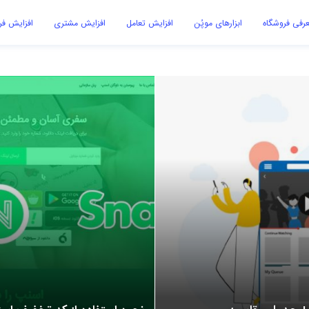
رفی فروشگاه
ابزارهای موپُن
افزایش تعامل
افزایش مشتری
افزایش ف