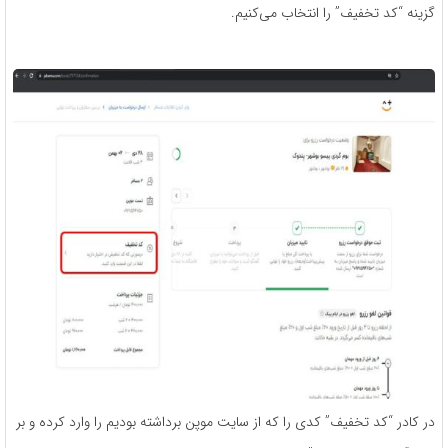
گزینه “کد تخفیف” را انتخاب می‌کنیم.
در کادر “کد تخفیف” کدی را که از سایت موپن برداشته بودیم را وارد کرده و بر