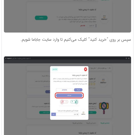
سپس بر روی “خرید کنید” کلیک می‌کنیم تا وارد سایت جاباما شویم.