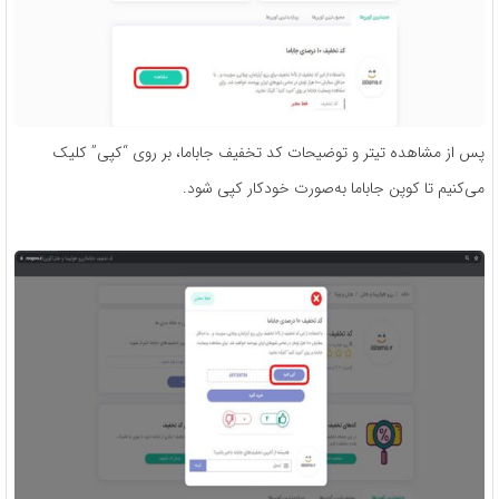
پس از مشاهده تیتر و توضیحات کد تخفیف جاباما، بر روی “کپی” کلیک
می‌کنیم تا کوپن جاباما به‌صورت خودکار کپی شود.