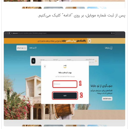
پس از ثبت شماره موبایل، بر روی “ادامه” کلیک می‌کنیم.