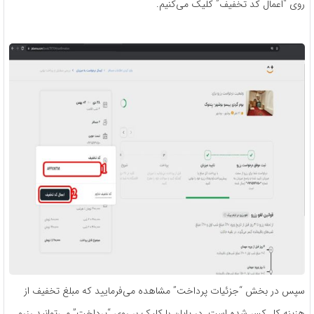
روی “اعمال کد تخفیف” کلیک می‌کنیم.
سپس در بخش “جزئیات پرداخت” مشاهده می‌فرمایید که مبلغ تخفیف از
هزینه کل کسر شده است. در پایان با کلیک بر روی “پرداخت” می‌توانید رزرو