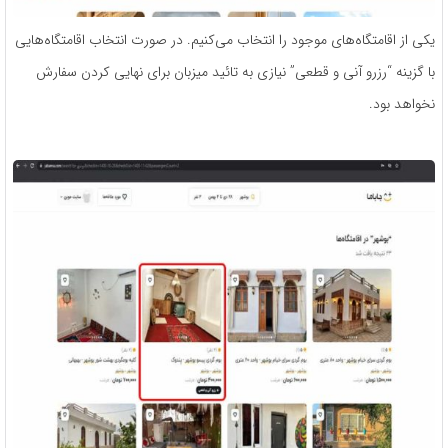
یکی از اقامتگاه‌های موجود را انتخاب می‌کنیم. در صورت انتخاب اقامتگاه‌هایی
با گزینه “رزرو آنی و قطعی” نیازی به تائید میزبان برای نهایی کردن سفارش
نخواهد بود.