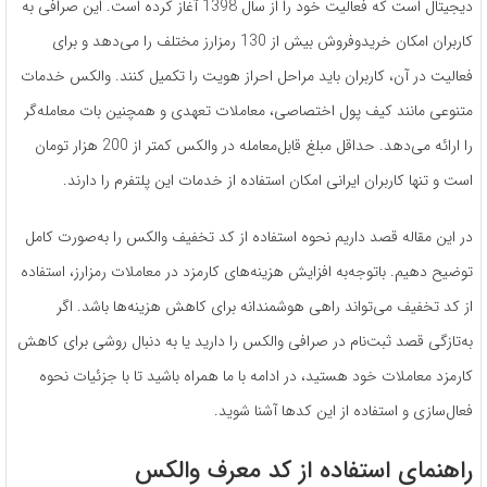
دیجیتال است که فعالیت خود را از سال 1398 آغاز کرده است. این صرافی به
کاربران امکان خریدوفروش بیش از 130 رمزارز مختلف را می‌دهد و برای
فعالیت در آن، کاربران باید مراحل احراز هویت را تکمیل کنند. والکس خدمات
متنوعی مانند کیف پول اختصاصی، معاملات تعهدی و همچنین بات معامله‌گر
را ارائه می‌دهد. حداقل مبلغ قابل‌معامله در والکس کمتر از 200 هزار تومان
است و تنها کاربران ایرانی امکان استفاده از خدمات این پلتفرم را دارند.
در این مقاله قصد داریم نحوه استفاده از کد تخفیف والکس را به‌صورت کامل
توضیح دهیم. باتوجه‌به افزایش هزینه‌های کارمزد در معاملات رمزارز، استفاده
از کد تخفیف می‌تواند راهی هوشمندانه برای کاهش هزینه‌ها باشد. اگر
به‌تازگی قصد ثبت‌نام در صرافی والکس را دارید یا به دنبال روشی برای کاهش
کارمزد معاملات خود هستید، در ادامه با ما همراه باشید تا با جزئیات نحوه
فعال‌سازی و استفاده از این کدها آشنا شوید.
راهنمای استفاده از کد معرف والکس