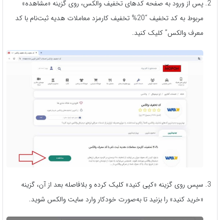
پس از ورود به صفحه کدهای تخفیف والکس، روی گزینه «مشاهده»
مربوط به کد تخفیف “20% تخفیف کارمزد معاملات هدیه ثبت‌نام با کد
معرف والکس” کلیک کنید.
سپس روی گزینه «کپی کنید» کلیک کرده و بلافاصله بعد از آن، گزینه
«خرید کنید» را بزنید تا به‌صورت خودکار وارد سایت والکس شوید.