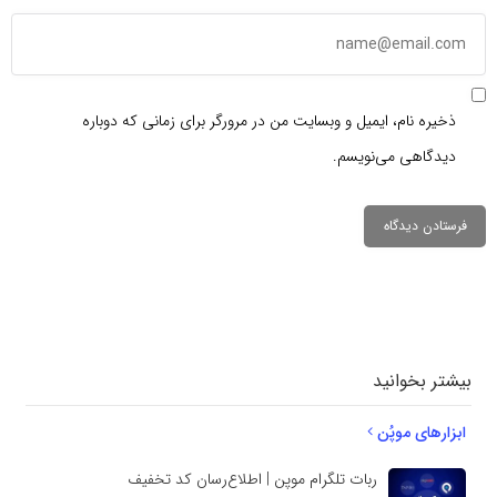
ذخیره نام، ایمیل و وبسایت من در مرورگر برای زمانی که دوباره
دیدگاهی می‌نویسم.
دیدگاهتان را
بنویسید
بیشتر بخوانید
ابزارهای موپُن
ربات تلگرام موپن | اطلاع‌رسان کد تخفیف