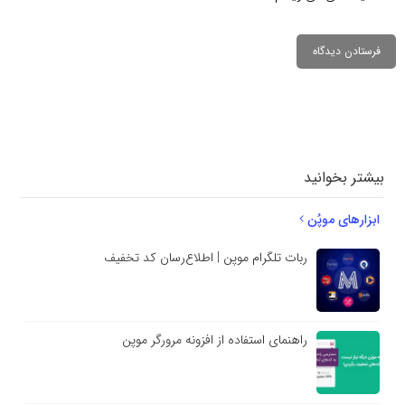
دیدگاهتان را
بنویسید
بیشتر بخوانید
ابزارهای موپُن
ربات تلگرام موپن | اطلاع‌رسان کد تخفیف
راهنمای استفاده از افزونه مرورگر موپن