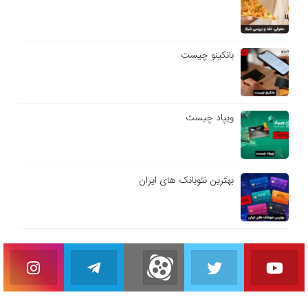
بانکینو چیست
ویپاد چیست
بهترین نئوبانک های ایران