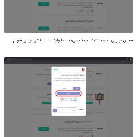
سپس بر روی “خرید کنید” کلیک می‌کنیم تا وارد سایت فلای تودی شویم.