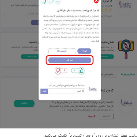
ایت عطر افشان، بر روی “ورود / ثبت‌نام” کلیک می‌کنیم.