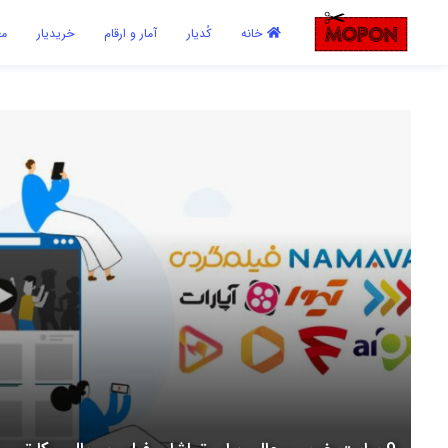
اشتراک گذاری
خانه
کُدیار
آمار و ارقام
خریدیار
مع
با استفاده از روش‌های زیر می‌توانید این صفحه را با دوستان خود به
اشتراک بگذارید.
کپی لینک