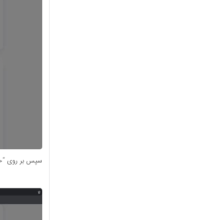
سپس بر روی “خر