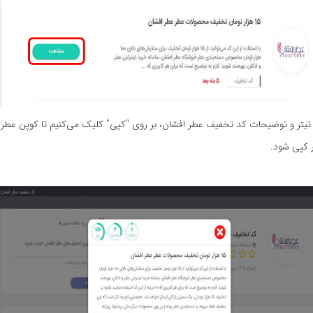
یتر و توضیحات کد تخفیف عطر افشان، بر روی “کپی” کلیک می‌کنیم تا کوپن عطر 
 کپی شود.