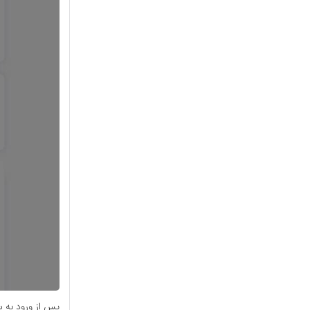
پس از ورود به س