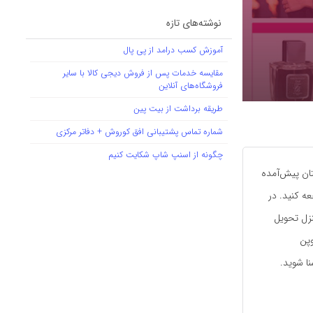
نوشته‌های تازه
آموزش کسب درامد از پی پال
مقایسه خدمات پس از فروش دیجی کالا با سایر
فروشگاه‌های آنلاین
طریقه برداشت از بیت پین
شماره تماس پشتیبانی افق کوروش + دفاتر مرکزی
چگونه از اسنپ شاپ شکایت کنیم
تان پیش‌آمده
عه کنید. در
نزل تحویل
وپن
نا شوید.