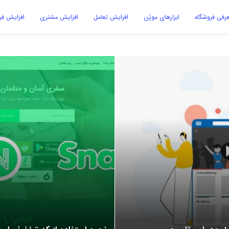
رفی فروشگاه
ابزارهای موپُن
افزایش تعامل
افزایش مشتری
افزایش ف