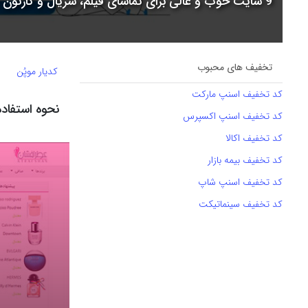
9 سایت خوب و عالی برای تماشای فیلم، سریال و کارتون + جدول مقایسه
تخفیف های محبوب
کدیار موپُن
کد تخفیف اسنپ مارکت
نحوه استفاده از
کد تخفیف اسنپ اکسپرس
کد تخفیف اکالا
کد تخفیف بیمه بازار
کد تخفیف اسنپ شاپ
کد تخفیف سینماتیکت