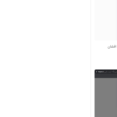
افشان