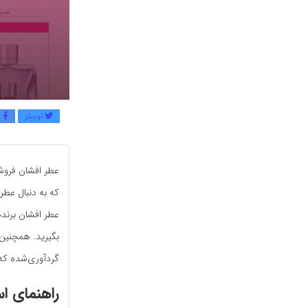
توییتر
ف
عطر افشان فروشگ
که به دنبال عطری
عطر افشان برنده
بگیرید. همچنین
گردآوری‌شده که 
راهنمای ا