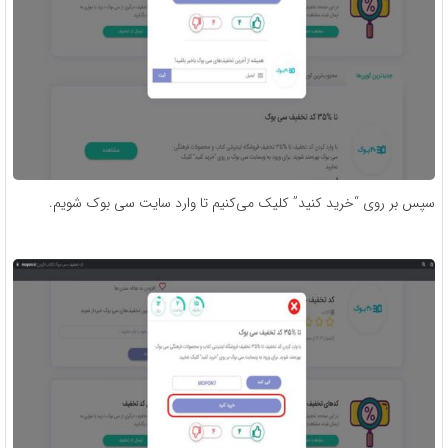
سپس بر روی “خرید کنید” کلیک می‌کنیم تا وارد سایت سی بوک شویم.