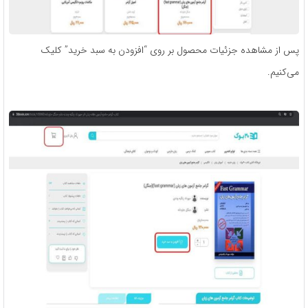
پس از مشاهده جزئیات محصول بر روی “افزودن به سبد خرید” کلیک
می‌کنیم.