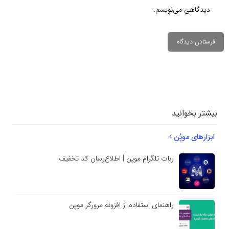
دیدگاهی می‌نویسم.
دیدگاهتان را
بنویسید
بیشتر بخوانید
ابزارهای موپُن
ربات تلگرام موپن | اطلاع‌رسان کد تخفیف
راهنمای استفاده از افزونه مرورگر موپن