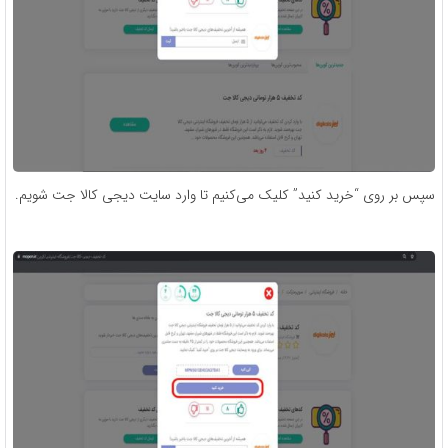
سپس بر روی “خرید کنید” کلیک می‌کنیم تا وارد سایت دیجی کالا جت شویم.