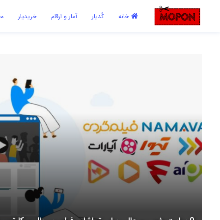
اشتراک گذاری
خانه
کُدیار
آمار و ارقام
خریدیار
مع
با استفاده از روش‌های زیر می‌توانید این صفحه را با دوستان خود به
اشتراک بگذارید.
کپی لینک