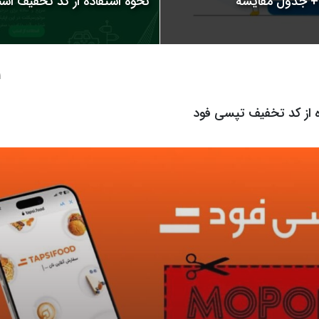
نحوه استفاده از کد تخفیف اسنپ | 
1 سال
ه از کد تخفیف تپسی فود