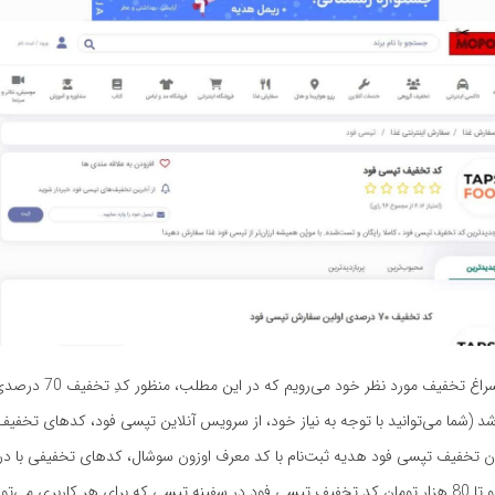
در قدم دوم به سراغ تخفیف مورد نظ
شد (شما می‌­توانید با توجه به نیاز خود، از سرویس آنلاین تپسی فود، کدهای تخفیف 
 تومان تخفیف تپسی فود هدیه ثبت‌نام با کد معرف اوزون سوشال، کدهای تخفیفی با 
تخفیف متفاوت و تا 80 هزار تومان کد تخفیف تپسی فود در سفینه تپسی که برای هر کاربری می