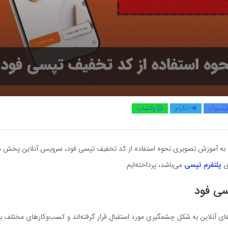
یسبوک
تلگرام
واتساپ
 به آموزش تصویری نحوه استفاده از کد تخفیف تپسی فود، سرویس آنلاین پخش م
ای
پلتفرم تپسی
می‌باشد، پرداخته‌ایم.
سی فود
ی آنلاین به شکل چشمگیری مورد استقبال قرار گرفته‌اند و کسب‌وکارهای مختلف به