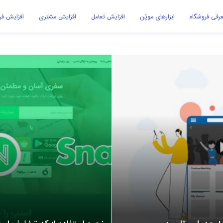
رفی فروشگاه
ابزارهای موپُن
افزایش تعامل
افزایش مشتری
افزایش ف