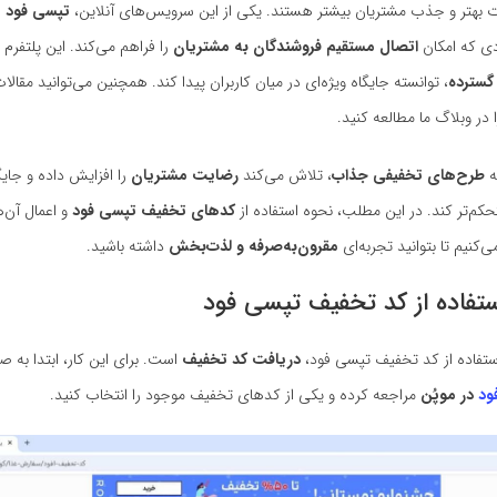
ت بهتر و جذب مشتریان بیشتر هستند. یکی از این سرویس‌های آنلاین،
تپسی فود
ا
دی که امکان
اتصال مستقیم فروشندگان به مشتریان
را فراهم می‌کند. این پلتفرم ب
گسترده
، توانسته جایگاه ویژه‌ای در میان کاربران پیدا کند. همچنین می‌توانید مقال
 در وبلاگ ما مطالعه کنید.
ه
طرح‌های تخفیفی جذاب
، تلاش می‌کند
رضایت مشتریان
را افزایش داده و جایگ
حکم‌تر کند. در این مطلب، نحوه استفاده از
کدهای تخفیف تپسی فود
و اعمال آن‌ه
‌کنیم تا بتوانید تجربه‌ای
مقرون‌به‌صرفه و لذت‌بخش
داشته باشید.
ستفاده از کد تخفیف تپسی فود
استفاده از کد تخفیف تپسی فود،
دریافت کد تخفیف
است. برای این کار، ابتدا به 
ود
در موپُن
مراجعه کرده و یکی از کدهای تخفیف موجود را انتخاب کنید.