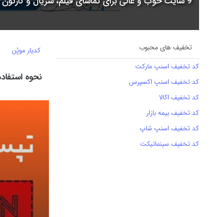
9 سایت خوب و عالی برای تماشای فیلم، سریال و کارتون + جدول مقایسه
تخفیف های محبوب
کدیار موپُن
کد تخفیف اسنپ مارکت
نحوه استفاد
کد تخفیف اسنپ اکسپرس
کد تخفیف اکالا
کد تخفیف بیمه بازار
کد تخفیف اسنپ شاپ
کد تخفیف سینماتیکت