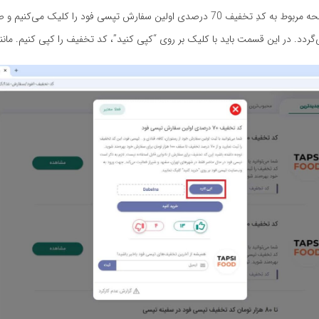
در قدم بعد، صفحه مربوط به کدِ تخفیف 70 درصدی اولین سفارش تپسی فود را کلیک می‌
گردد. در این قسمت باید با کلیک بر روی “کپی کنید”، کد تخفیف را کپی کنیم. مانند