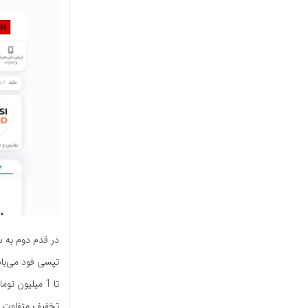
تپسی فود می‌­با
تا 1 میلیون