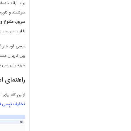
برای ارائه خدما
هوشمند و کاربر
سریع، متنوع و 
با این سرویس را
تپسی فود با ارائ
بین کاربران مست
خرید را بررسی می
راهنمای ا
اولین گام برای 
تخفیف تپسی ف