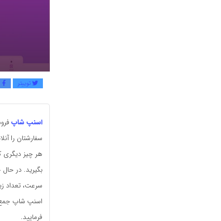
توییتر
ف
اسنپ شاپ
فروش
هر چیز دیگری ک
بگیرید. در حال 
سرعت، تعداد زی
اسنپ شاپ جمع‌آو
فرمایید.