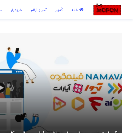
اشتراک گذاری
خانه
کُدیار
آمار و ارقام
خریدیار
مع
با استفاده از روش‌های زیر می‌توانید این صفحه را با دوستان خود به
اشتراک بگذارید.
کپی لینک