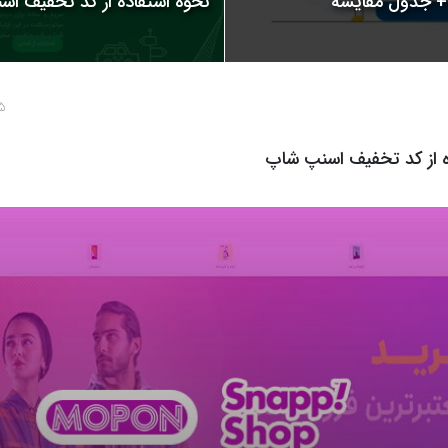
نحوه استفاده از کد تخفیف اسنپ | 
5 سال پ
ه از کد تخفیف اسنپ شاپ