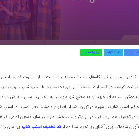
یسبوک
تلگرام
واتساپ
گاهی از مجموع فروشگاه‌های مختلف محله‌ی شماست. با این تفاوت که به راحتی ‌م
سفارشتان را آنلاین ثبت کرده و در کمتر از 2 ساعت آن را دریافت نمایید. با اسنپ شاپ می‌ت
ه ممکن است برای خرید آن به سطح شهر بروید را به راحتی در منزل سفارش داده 
حاضر اسنپ شاپ در شهرهای تهران، شیراز، اصفهان و مشهد فعال است. اما اسنپ شا
ادی تخفیف هم برای خریدی ارزان‌تر و لذت‌بخش دارد. در سایت موپن تمامی کد
ری شده‌اند. برای آشنایی با نحوه استفاده از
کد تخفیف اسنپ شاپ
این متن را تا 