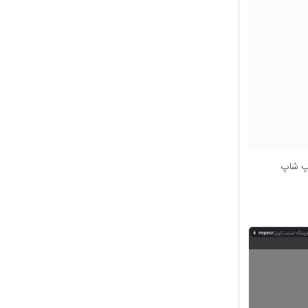
نپ شاپ