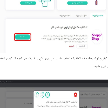
یتر و توضیحات کد تخفیف اسنپ شاپ، بر روی “کپی” کلیک می‌کنیم تا کوپن اس
 کپی شود.