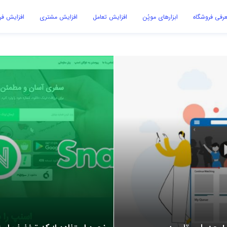
رفی فروشگاه
ابزارهای موپُن
افزایش تعامل
افزایش مشتری
افزایش ف