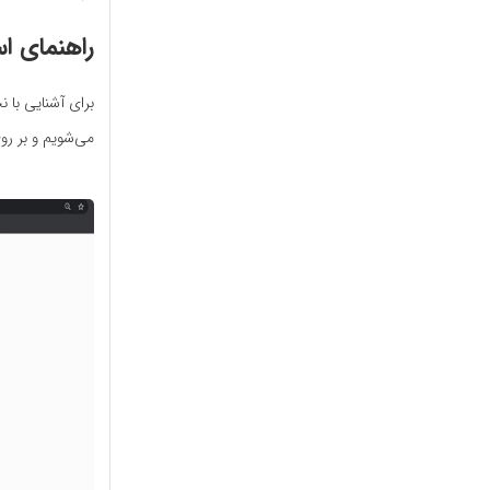
راهنمای ا
برای آشنایی با ن
می‌شویم و بر ر