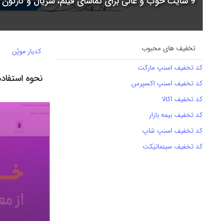
9 سایت خوب و عالی برای تماشای فیلم، سریال و کارتون + جدول مقایسه
تخفیف های محبوب
کدیار موپُن
کد تخفیف اسنپ مارکت
نحوه استفاد
کد تخفیف اسنپ اکسپرس
کد تخفیف اکالا
کد تخفیف بیمه بازار
کد تخفیف اسنپ شاپ
کد تخفیف سینماتیکت