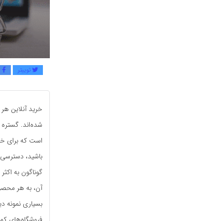
توییتر
ف
خرید آنلاین هر 
شده‌اند. گستره 
است که برای خری
باشید، دسترسی پی
گوناگون به اکثر
آن، به هر محصول
بسیاری نمونه دی
فروشگاه‌های کمی