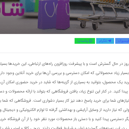
یسبوک
تلگرام
واتساپ
روز در حال گسترش است و با پیشرفت روزافزون راه‌های ارتباطی، این خریدها بسیار
بسیار زیاد محصولاتی که امکان دسترسی و بررسی آن‌ها برای خرید آنلاین وجود دار
د یک محصول، بتوانید به بسیاری از گزینه‌ها که شاید در خرید حضوری امکان آن‌ها
دا کنید. در کنار این تنوع زیاد، یافتن فروشگاهی که بتواند با ارائه محصولات و دس
 نیازهای شما برای خرید پاسخ دهد نیز کار بسیار دشواری است. فروشگاهی که شما بتوا
ی که نیاز دارید از وسایل آرایشی و بهداشتی گرفته تا لوازم الکترونیکی و دیجیتال
گر دسترسی پیدا کنید و با دستی باز محصولات مورد نظر خود را از آن فروشگاه خرید
 در این زمینه‌های گسترده توان و شرایط فعالیت دارند. دیجی کالا و اسنپ شاپ ا