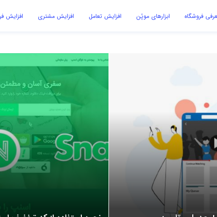
رفی فروشگاه
ابزارهای موپُن
افزایش تعامل
افزایش مشتری
افزایش ف