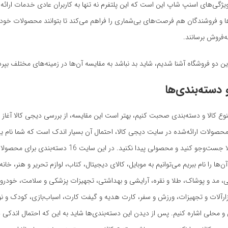
ویژگی‌‌های اسنپ شاپ این است که این پلتفرم نه تنها به کاربران عادی خدمات ارائه
ا و فروشندگان هم فرصت‌های بی‌شماری را فراهم می‌کند تا بتوانند محصولات خود ر
‌فروش برسانند.
ین دو فروشگاه آشنا شدیم، شاید بد نباشد به مقایسه آن‌ها در زمینه‌های مختلف بپرد
و دسته‌بندی‌ها
نوع کالا و دسته‌بندی صحبت کنیم، بهتر است این مقایسه، از بررسی دیجی کالا آغاز گ
محصولات ارائه‌شده در سایت دیجی کالا، احتمال آن بسیار اندک است که شما نام یک 
سایت دیجی کالا جست‌وجو کنید و محصولی پیدا نکنید. در این سایت 16
‌ها را نام ببریم می‌توانیم به موبایل، کالای دیجیتال، کتاب، لوازم‌ تحریر و هنر، خانه
ی، مد و پوشاک، طلا و نقره، آرایشی و بهداشتی، تجهیزات پزشکی و سلامت، خودرو 
ارآلات و تجهیزات، ورزش و سفر، کارت هدیه و گیفت کارت، اسباب‌بازی، کودک و نوز
محلی اشاره کنیم. پس از دیدن این دسته‌بندی‌ها شاید به این که احتمال اندکی د