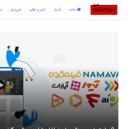
اشتراک گذاری
خانه
کُدیار
آمار و ارقام
خریدیار
مع
با استفاده از روش‌های زیر می‌توانید این صفحه را با دوستان خود به
اشتراک بگذارید.
کپی لینک