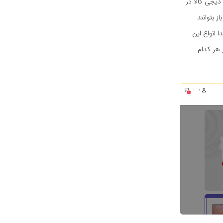
 دیجی کالا در
ز بتوانند
 انواع این
 هر کدام