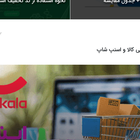
نحوه استفاده از کد تخفیف اسنپ | 
2 سال پ
 کالا و اسنپ شاپ