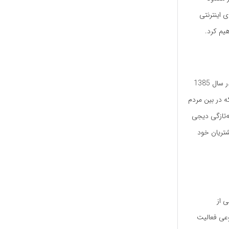
 اینترنتی
یم کرد.
شاید در حال حاضر بزرگ‌ترین و معتبرترین فروشگاه اینترنتی در کشور، دیجی کالا باشد. این شرکت در سال 1385
ه در بین مردم
ه‌تازگی دیجی
شتریان خود
کی از
عی فعالیت