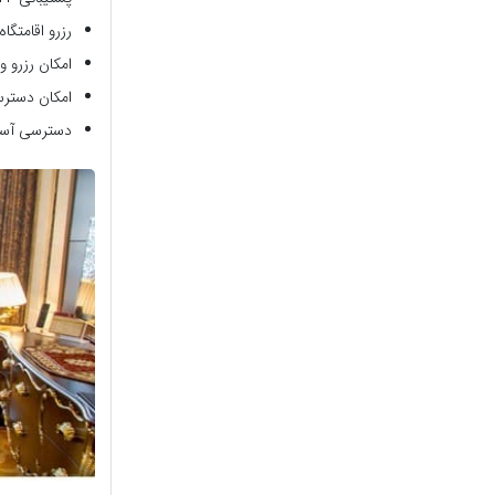
رزرو اقامتگا
امکان رزرو و
امکان دسترس
دسترسی آسان