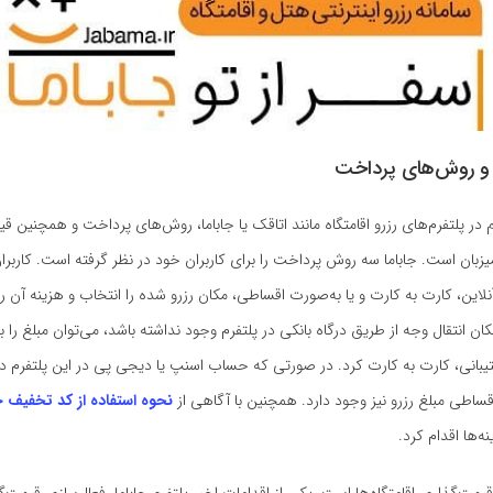
و روش‌های پرداخت
 در پلتفرم‌های رزرو اقامتگاه‌ مانند اتاقک یا جاباما، روش‌های پرداخت و همچنین ق
یزبان است. جاباما سه روش پرداخت را برای کاربران خود در نظر گرفته است. کاربران 
این، کارت به کارت و یا به‌صورت اقساطی، مکان رزرو شده را انتخاب و هزینه آن را
ن انتقال وجه از طریق درگاه بانکی در پلتفرم وجود نداشته باشد، می‌توان مبلغ را ب
تیبانی، کارت به کارت کرد. در صورتی که حساب اسنپ یا دیجی پی در این پلتفرم دا
ساطی مبلغ رزرو نیز وجود دارد. همچنین با آگاهی از
نحوه استفاده از کد تخفیف ج
‌ها اقدام کرد.
قیمت‌گذاری اقامتگاه‌ها است. یکی از اقدامات اخیر پلتفرم جاباما، فعال‌سازی قیمت