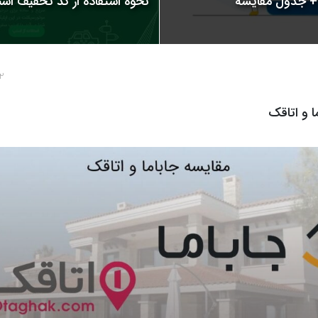
نحوه استفاده از کد تخفیف اسنپ | 
2 سال پ
ا و اتاقک