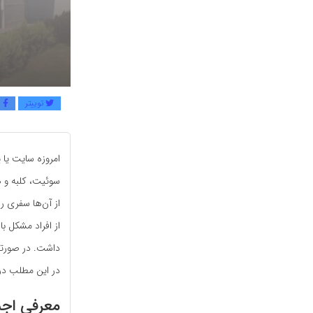
توییتر
ف
امروزه سایت یا پ
سوئیت، کلبه و هر
از آن‌ها سفری ر
از افراد مشکل با
داشت. در صورتی ک
در این مطلب در 
معرفی اجما