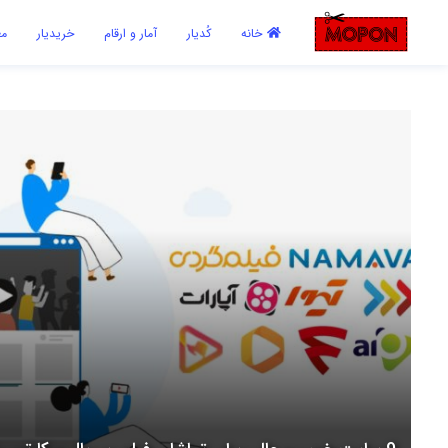
اشتراک گذاری
خانه
کُدیار
آمار و ارقام
خریدیار
مع
با استفاده از روش‌های زیر می‌توانید این صفحه را با دوستان خود به
اشتراک بگذارید.
کپی لینک