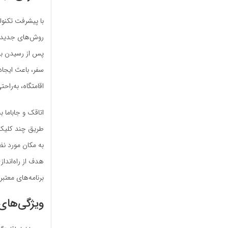
با پیشرفت تکنول
روش‌های جدید را
پس از رسیدن به
سفر، باعث ایجاد
اقامتگاه‌، به‌ر
اتاقک و جاباما ب
طریق چند کلیک س
به مکان مورد نظ
هدف از راه‌انداز
برنامه‌های معتب
ویژگی‌های