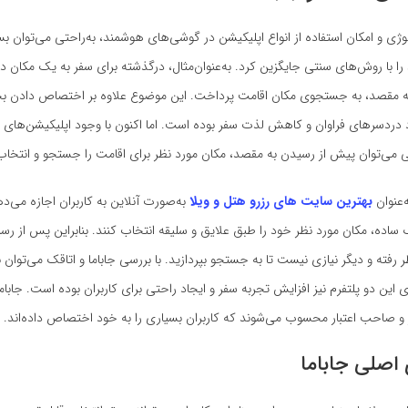
وژی و امکان استفاده از انواع اپلیکیشن در گوشی‌های هوشمند، به‌راحتی می‌توان بس
 با روش‌های سنتی جایگزین کرد. به‌عنوان‌مثال، درگذشته برای سفر به یک مکان دیگر
 مقصد، به جستجوی مکان اقامت پرداخت. این موضوع علاوه بر اختصاص دادن بخ
 دردسر‌های فراوان و کاهش لذت سفر بوده است. اما اکنون با وجود اپلیکیشن‌های رز
احتی می‌توان پیش از رسیدن به مقصد، مکان مورد نظر برای اقامت را جستجو و انتخاب
ه‌عنوان
بهترین سایت های رزرو هتل و ویلا
به‌صورت آنلاین به کاربران اجازه می‌دهند
اده، مکان مورد نظر خود را طبق علایق و سلیقه انتخاب کنند. بنابراین پس از رس
ر رفته و دیگر نیازی نیست تا به جستجو بپردازید. با بررسی جاباما و اتاقک می‌توان
ی این دو پلتفرم نیز افزایش تجربه سفر و ایجاد راحتی برای کاربران بوده است. جاباما
ر و صاحب اعتبار محسوب می‌شوند که کاربران بسیاری را به خود اختصاص داده‌اند.
 اصلی جاباما