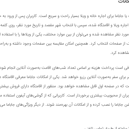
انات
 یا جاباما برای اجاره خانه و ویلا بسیار راحت و سریع است. کاربران پس از ورود به
اجاره ویلا و اقامتگاه شده، سپس با انتخاب شهر مقصد و تاریخ مورد نظر، روی کل
مورد نظر مشاهده شده و می‌توان از بین موارد مختلف، یکی از ویلا‌ها را با استفاده ا
 از صفحات انتخاب کرد. همچنین امکان مقایسه بین صفحات وجود داشته و به‌راحت
شاهده کرد.
کافی است پرداخت هزینه بر اساس تعداد شب‌های اقامت به‌صورت آنلاین انجام شود
ر برای سفر به‌صورت آنلاین رزرو خواهد شد. یکی از امکانات جاباما معرفی اقامتگاه‌ 
که در صفحه اول قابل مشاهده خواهد بود. منظور از اقامتگاه‌ دارای فروش بیشتر، 
ران از محبوبیت بیشتری برخوردار است. کاربرانی که از گوشی‌های آیفون استفاده می‌
شن جاباما را نصب کرده و از امکانات آن بهره‌مند شوند. از دیگر ویژگی‌های جاباما می‌ت