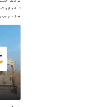
در جاباما، اقامت
تعدادی از ویلا‌ه
شمال تا جنوب و 