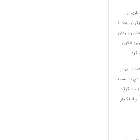
یاری از
 نیاز بود تا
شی از زمان
رو آنلاین
 کرد.
 تا تنها از
یدن به مقصد،
 نتیجه گرفت
 و اتاقک از