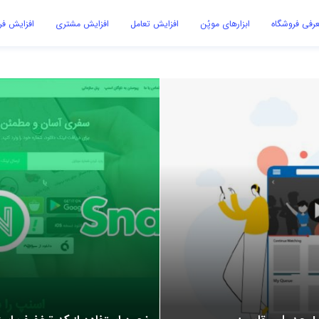
رفی فروشگاه
ابزارهای موپُن
افزایش تعامل
افزایش مشتری
افزایش ف