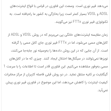
می‌دهد فیبر نوری است. وسعت این فناوری در قیاس با انواع اینترنت‌های
ADSL و VDSL بسیار کمتر است زیرا به‌تازگی به کشور ما راه‌یافته است. به
تکنولوژی فیبر نوری FTTx نیز می‌گویند.
زمان مقایسه اینترنت‌های خانگی پی می‌بریم که در روش VDSL و ADSL از
کابل‌های مسی می‌شود، اما در FTTx فیبر نوری جای کابل مسی را گرفته
است. از آن جایی که در این روش داده‌ها را به‌وسیله نور جابه‌جا می‌کنند،
نویزها نمی‌توانند در سیگنال‌ها اختلال ایجاد کنند. چیزی که ما در کابل‌های
مسی به‌وفور مشاهده می‌کنیم. این فناوری قادر است تا اطلاعات را با سرعت 1
گیگابایت بر ثانیه منتقل نماید. در دو روش قبلی فاصله کاربران از مرکز مخابرات
کیفیت اینترنت را کاهش می‌دهد، اما این موضوع در فناوری فیبر نوری پیش
نمی‌آید.