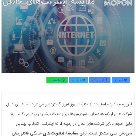
توییتر
فیسبوک
تلگرام
واتساپ
امروزه محدوده استفاده از اینترنت روزبه‌روز گسترده‌تر می‌شود، به همین دلیل
شرکت‌های ارائه‌دهنده این سرویس‌ها نیز وسعت بیشتری پیدا می‌کنند. به
دلیل حجم بالای شرکت‌های فعال در زمینه ارائه اینترنت، انتخاب بهترین
سرویس کمی مشکل است. برای
مقایسه اینترنت‌های خانگی
فاکتورهای