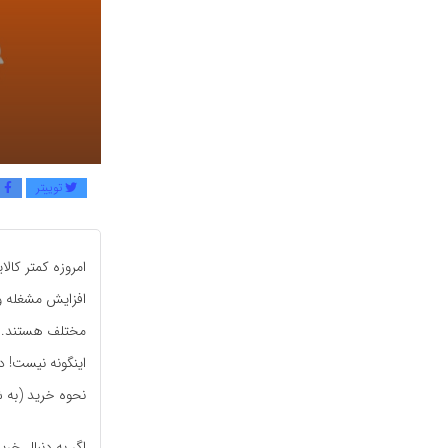
توییتر
ف
امروزه کمتر کال
افزایش مشغله و 
مختلف هستند. مم
اینگونه نیست! در
نحوه خرید (به ش
اگر به دنبال خری