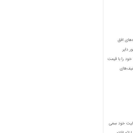
‌های افق
شعبه در سراسر کشور دایر
خود را با قیمت
فیف‌های
عالیت خود سعی
ائه اقلام