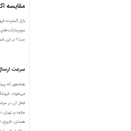
مقایسه اکا
بازار گسترده ف
سوپرمارکت‌های 
جت؟ در این‌ قس
سرعت ارسال 
همانطور که پیش‌
علاوه بر تهران د
همدان، فاروج، ار