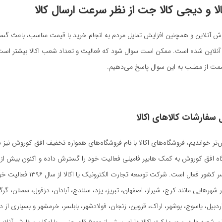
لا و دیجی کالا جت از نظر سرعت ارسال کالا
روش آنلاین و همچنین افزایش تمایل مردم به انجام خرید با قیمت مناسب، باعث گ
آنلاین شده است. ممکن است سوال شود که فعالیت و تعداد شعب اکالا بیشتر است 
مت از مطلب به این سوال پاسخ می‌دهیم.
سفارشات کالاهای اکالا
تر خواندیم، فروشگاه‌های اکالا با نام فروشگاه‌های همواره تخفیف افق کوروش نیز 
فعال آن در سراسر کشور فعال است. شرکت توسعه 
ر شهرهایی مانند کرج، شیراز، اصفهان، تبریز، یزد، سنندج، آبادان، دزفول، سمنان، گرگ
دبیل، یاسوج، بوشهر، اراک، قزوین، زنجان، فولادشهر، بابلسر، خرمشهر و بسیاری از د