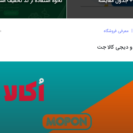
نحوه استفاده از کد تخفیف اسنپ | 
معرفی فروشگاه
4 سال پ
 و دیجی کالا جت