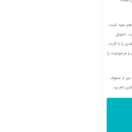
سفارش آنلاین است؛
ه برای مشتریان خود فراهم نمود است.
رد. تحویل
 نقدی یا با کارت
 اکالا تا ۷۲ ساعت، امکان تعویض و مرجوعیت را
 دور از صفوف
ن نام برد.