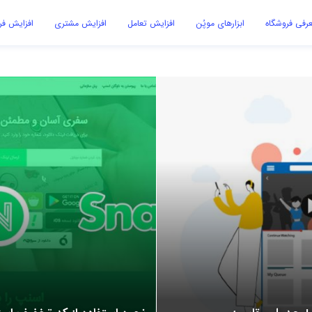
رفی فروشگاه
ابزارهای موپُن
افزایش تعامل
افزایش مشتری
افزایش ف