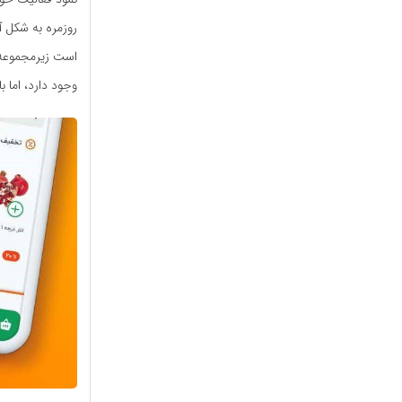
روزمره به شکل آ
است زیرمجموعه 
وجود دارد، اما با