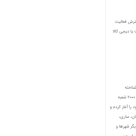
سترش فعالیت
یا دیجی کالا
شناخته
می‌شوند. فروشگاه افق کوروش به کمک هایپر فامیلی فعالیت خود را گسترش داده و اکنون بیش از ۲۰۰۰ شعبه
تجارت الکترونیک یا اکالا از سال ۱۳۹۶ فعالیت خود را آغاز کرده و
ان، ساری،
یگر شهرها و