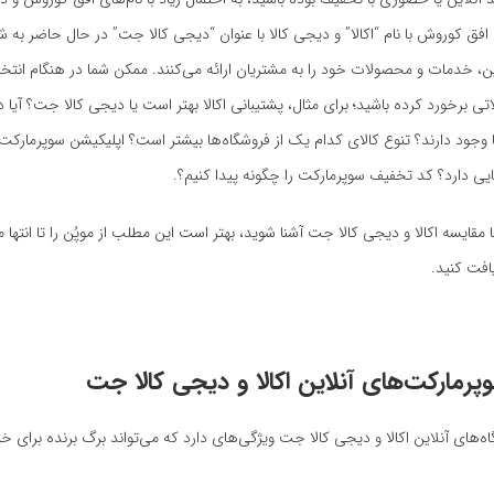
 افق کوروش با نام “اکالا” و دیجی کالا با عنوان “دیجی‌ کالا جت” در حال حاضر به 
ن، خدمات و محصولات خود را به مشتریان ارائه می‌کنند. ممکن شما در هنگام انتخا
اتی برخورد کرده باشید؛ برای مثال، پشتیبانی اکالا بهتر است یا دیجی کالا جت؟ آیا
 ما وجود دارند؟ تنوع کالای کدام یک از فروشگاه‌ها بیشتر است؟ اپلیکیشن سوپرمارکت
یی دارد؟ کد تخفیف سوپرمارکت را چگونه پیدا کنیم؟.
 مقایسه اکالا و دیجی کالا جت آشنا شوید، بهتر است این مطلب از موپُن را تا انتها م
افت کنید.
رمارکت‌های آنلاین اکالا و دیجی کالا جت
ه‌های آنلاین اکالا و دیجی کالا جت ویژگی‌های دارد که می‌تواند برگ برنده برای خر