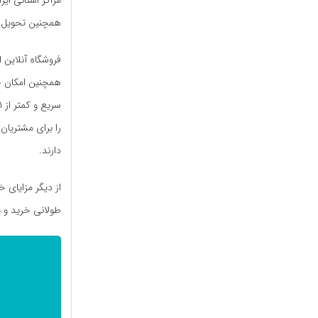
همچنین تحویل ف
همچنین امکان خری
دارند.
از دیگر مزایای 
طولانی خرید و پ