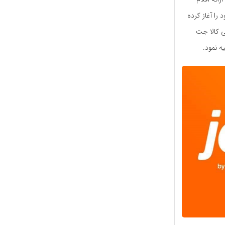
را آغاز کرده
ی کالا جت
ه نمود.