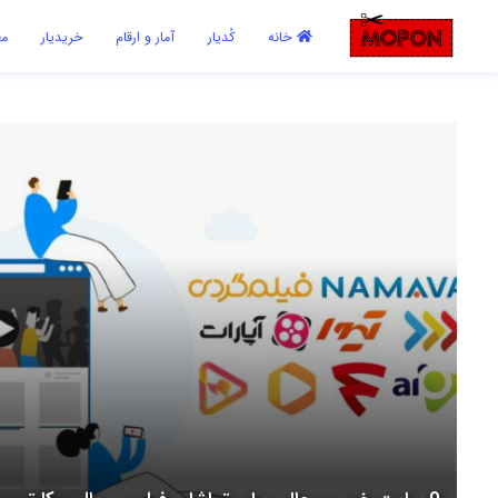
اشتراک گذاری
خانه
کُدیار
آمار و ارقام
خریدیار
مع
با استفاده از روش‌های زیر می‌توانید این صفحه را با دوستان خود به
اشتراک بگذارید.
کپی لینک