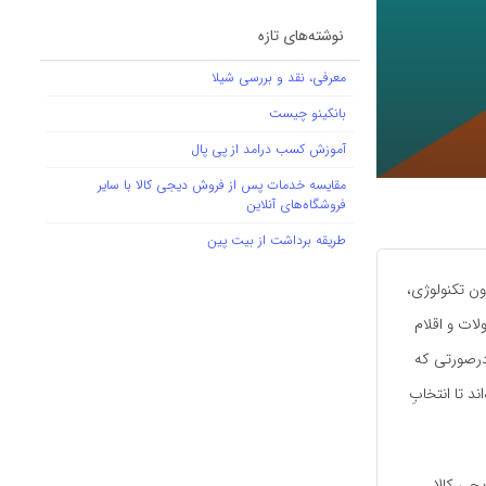
نوشته‌های تازه
معرفی، نقد و بررسی شیلا
بانکینو چیست
آموزش کسب درامد از پی پال
مقایسه خدمات پس از فروش دیجی کالا با سایر
فروشگاه‌های آنلاین
طریقه برداشت از بیت پین
ون تکنولوژی،
ات و اقلام
درصورتی که
د تا انتخابِ
یجی کالا