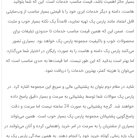
بسیار حائز اهمیت باشد، قیمت مناسب خدمات است. این که شما بتوانید
هاست، دامنه و دیگر خدمات ابری خود را با قیمتی بسیار مناسب از وب‌سایتی
قابل اعتماد مانند پارس پک تهیه نمایید، قاعدتاً یک نکته بسیار خوب و مثبت
است. ضمن این که همین قیمت مناسب خدمات تا حدودی تبلیغات برای
محصولات خوب و باکیفیت مجموعه پارس پک خواهد بود. بسیاری تصور
می‌کنند پارس پک دامنه و هاست را به صورت رایگان در اختیار شما می‌گذارد.
اما بهتر است بدانید که این طور نیست. اما قیمت‌ها به حدی مناسب است که
می‌توان با هزینه کمتر، بهترین خدمات را دریافت نمود.
شاید در مقام دوم بتوان به پشتیبانی عالی و سریع این مجموعه اشاره کرد. در
پارس پک سوالات شما توسط پشتیبانی به سرعت و بسیار دقیق پاسخ داده
خواهند شد. گرچه پشتیبانی به صورت 24 ساعته نیست اما سرعت و دقت
پاسخ‌گویی پشتیبانان مجموعه پارس پک بسیار خوب است. همین می‌تواند
بسیاری از مشتریان را به سرعت در امر خرید راهنمایی کرده و آنان می‌توانند در
یک بازه زمانی کوتاه خرید خود را انجام دهند. به همین سادگی پارس پک به