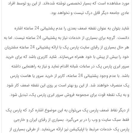
مورد مشاهده است که بسیار تخصصی نوشته‌ شده‌اند. از این رو توسط افراد
عادی جامعه دیگر قابل درک نیست و نخواهد بود.
شاید بتوان به عنوان نقطه ضعف بعدی را عدم پشتیبانی 24 ساعته اشاره
دانست. گرچه برای بسیاری از خدمات نیاز به پشتیبانی 24 ساعته نیست. اما به
هر حال بسیاری از رقبای سایت پارس پک با ارائه پشتیبانی 24 ساعته مشتریان
خود را بیش از پیش با خود همراه می‌سازند. شاید کاربری باشد که برای خرید
سرور ابری پارس پک در ساعات شبانه اقدام نماید و نیاز به راهنمایی داشته
باشد. با عدم وجود پشتیبانی 24 ساعته، کاربر از خرید سرور یا هاست پارس
پک منصرف خواهند شد. از این رو بهتر است بر روی این نقطه ضعف کار شود
و به یک نقطه قوت برای مجموعه فروش سرور ابری پارس پک، تبدیل شود.
از دیگر نقاط ضعف پارس پک می‌توان به این موضوع اشاره کرد که پارس پک
فقط سبک سایت و وب را در بر می‌گیرد. بسیاری از رقبای ایران و خارجی
پارس پک خدمات مرتبط با اپلیکیشن نیز ارائه می‌نماید. از طرفی بسیاری از