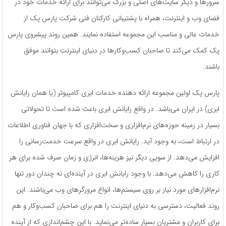
سرورها و دیگر سایت‌های اصلی و بزرگ می‌توانند برای ارائه خدمات خود در
فضای وب و اینترنت، همراه با پشتیبانی کارکنان فنی شرکت پارس پک از
خدمات عالی و مناسب این مجموعه استفاده نمایند. همین روند پیشروی پارس
پک کمک می‌کند تا صاحبان کسب‌وکارها در دنیای اینترنت بتوانند موفق
باشند.
پارس پک اولین مجموعه ارائه دهنده خدمات ابری کامپیوتر (یا همان رایانش
ابری) در ایران می‌باشد. در واقع رایانش ابری باعث شده است تا تحولاتی
بسیار در زمینه حوزه‌های نرم‌افزاری و سخت‌افزاری که با جهان فناوری اطلاعات
در ارتباط است، به وجود آید. رایانش ابری در واقع سرعت خدمت‌رسانی را
افزایش می‌دهد. از سویی دیگر نیز هزینه‌ها، انرژی و زمان صرف شده برای هر
کاری را کاهش می‌دهد. با وجود رایانش ابری در آینده‌ای‌ نه چندان دور تنها
نرم‌افزارهای مورد نیاز بر روی سیستم‌ها، انواع مرورگرهای وب می‌باشند. این
روند فعالیت، دسترسی به دنیای اینترنت را هم برای صاحبان کسب‌وکار و هم
برای کاربران و مشتریان بسیار ساده‌تر می‌نماید. با این چشم‌اندازی که از آینده