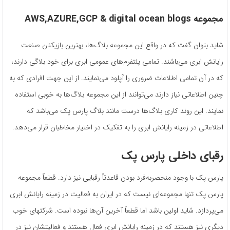
مجموعه AWS,AZURE,GCP & digital ocean blogs
شاید بتوان گفت که در واقع این مجموعه بلاگ‌ها، بهترین بازیکنان صنعت
رایانش ابری می‌باشند. تمامی پلتفرم‌های عمومی ابری برای خود بلاگی دارند،
که در آن تمامی اطلاعات ضروری را آپلود می‌نمایند. از این جهت افرادی که به
چنین اطلاعاتی نیاز دارند می‌توانند از این مجموعه بلاگ‌ها به خوبی استفاده
نمایند. این روند کاری بلاگ‌ها درست مانند بلاگ پارس پک می‌باشد که
اطلاعاتی در زمینه رایانش ابری را به تفکیک در اختیار مخاطبان قرار می‌دهد.
رقبای داخلی پارس پک
پارس پک با وجود منحصربه‌فرد بودن قاعدتاً رقبایی نیز دارد. قطعاً مجموعه
پارس پک تنها مجموعه‌ای نیست که در ایران به فعالیت در زمینه رایانش ابری
می‌پردازد. شاید اولین باشد اما قطعاً آخرین آن‌ها نبوده است. شرکتهای خوب
دیگری نیز هستند که در زمینه رایانش ابری فعال‌ هستند و فعالیتشان نیز در