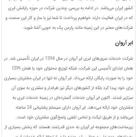
کشور ایران می‌باشد. در ادامه به بررسی چندین شرکت در حوزه رایانش ابری
که در ایران فعالیت دارند خواهیم پرداخت تا شما نیز با ساز و کار این صنعت و
شرکت‌های معتبر در این زمینه مانند پارس پک به خوبی آشنا شوید.
ابر آروان
شرکت خدمات سرورهای ابری ابر آروان در سال 1394 در ایران تأسیس شد. در
همان ابتدای تأسیس این شرکت، شبکه توزیع محتوای خود یا همان CDN
خود را به صورت رایگان ارائه می‌داد. ابر آروان نه تنها در ایران مشتریان بسیاری
برای خود پیدا کرد بلکه از کشورهای دیگر نیز طرفدار و مشتری به سوی آن
سرازیر شدند. اکنون ابر آروان خدمات گسترده‌ای در زمینه خدمات ابری به
مشتریان خود ارائه می‌دهد. ابر آروان دارای سیستم پشتیبانی 24 ساعته
می‌باشد و از طریق تیکت و تماس تلفنی پاسخ‌گوی مشتریان خود است.
زیرساخت‌های مجموعه ابر آوران به حدی قدرتمند هستند که پخش بسیاری از
رویدادهای مهم ملی و جهانی را بر عهده دارد. از لحاظ ارائه خدمات ابری