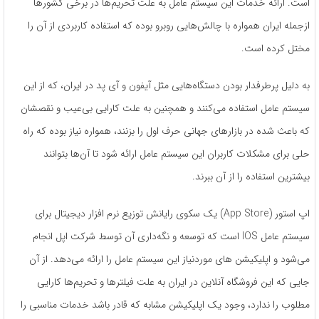
است. ارائه خدمات این سیستم‌ عامل به علت تحریم‌ها در برخی کشورها
ازجمله ایران‌ همواره با چالش‌هایی روبرو بوده که استفاده کاربردی از آن را
مختل کرده است.
به دلیل پرطرفدار بودن دستگاه‌هایی مثل آیفون و آی پد در ایران، که از این
سیستم‌ عامل استفاده می‌کنند و همچنین به علت کارایی بی‌عیب و نقصشان
که باعث شده در بازارهای جهانی حرف اول را بزنند، همواره نیاز بوده که راه
‌حلی برای مشکلات کاربران این سیستم ‌عامل ارائه شود تا آن‌ها بتوانند
بیشترین استفاده را از آن ببرند.
اپ استور (App Store) یک سکوی رایانش توزیع نرم‌ افزار دیجیتال برای
سیستم عامل IOS است که توسعه و نگه‌داری آن توسط شرکت اپل انجام
می‌شود و اپلیکیشن های موردنیاز این سیستم ‌عامل را ارائه می‌دهد. از آن
جایی‌ که این فروشگاه آنلاین در ایران به علت فیلترها و تحریم‌ها کارایی
مطلوب را ندارد، وجود یک اپلیکیشن مشابه که قادر باشد خدمات مناسبی را