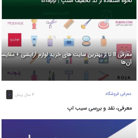
نحوه استفاده از کد تخفیف اسنپ | snapp
به
اشتراک
بگذارید.
کپی
لینک
معرفی 8 تا از بهترین سایت های خرید لوازم آرایشی + مقایسه
آن‌ها
معرفی فروشگاه
0
4 سال پیش
معرفی، نقد و بررسی سیب اپ