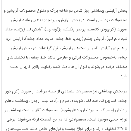
بخش آرایشی بهداشتی روژا شامل دو شاخه بزرگ و متنوع محصولات آرایشی و
محصولات بهداشتی است. در بخش آرایش، زیرمجموعه‌هایی مانند آرایش
صورت (کرم‌پودر، کانسیلر، پرایمر، پنکیک، رژگونه و…)، آرایش لب (رژلب، مداد
لب، بالم لب)، آرایش چشم (ریمل، خط چشم، سایه، مداد چشم)، آرایش ابرو
و همچنین آرایش ناخن و ست‌های آرایشی قرار گرفته‌اند. در بخش آرایش
چشم، به‌خصوص محصولات ایرانی و خارجی مانند خط چشم، با تخفیف‌های
مختلف عرضه می‌شوند و تنوع آن‌ها باعث شده رضایت بالای کاربران جلب
شود.
در بخش بهداشتی نیز محصولات متعددی از جمله مراقبت از صورت (کرم دور
چشم، ضدچروک، ضد لک، شوینده، سرم و…)، مراقبت از بدن، بهداشت دهان
و دندان (مسواک، خمیردندان، دهان‌شویه)، محصولات آقایان، ست بهداشتی و
لوازم جانبی موجود است. محصولاتی که در این قسمت ارائه می‌شوند، برخی
تا ۳۰٪ تخفیف دارند و برای انواع پوست و نیازهای خاص مانند حساسیت‌های