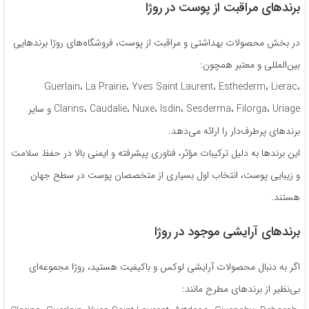
برندهای مراقبت از پوست در روژا
در بخش محصولات بهداشتی و مراقبت از پوست، فروشگاه‌های روژا برندهایی
بین‌المللی و معتبر همچون:
Guerlain، La Prairie، Yves Saint Laurent، Esthederm، Lierac،
Clarins، Caudalie، Nuxe، Isdin، Sesderma، Filorga، Uriage و سایر
برندهای پرطرف‌دار را ارائه می‌دهد.
این برندها به دلیل ترکیبات مؤثر، فناوری پیشرفته و ایمنی بالا در حفظ سلامت
و زیبایی پوست، انتخاب اول بسیاری از متخصصان پوست در سطح جهان
هستند.
برندهای آرایشی موجود در روژا
اگر به دنبال محصولات آرایشی لوکس و باکیفیت هستید، روژا مجموعه‌ای
بی‌نظیر از برندهای مطرح مانند: