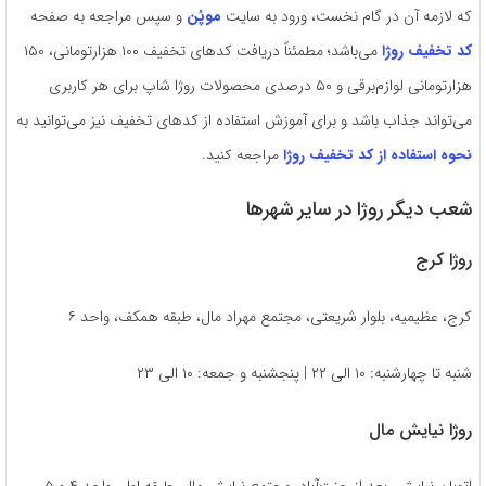
که لازمه آن در گام نخست، ورود به سایت
موپُن
و سپس مراجعه به صفحه
کد تخفیف روژا
می‌باشد؛ مطمئناً دریافت کدهای تخفیف ۱۰۰ هزارتومانی، ۱۵۰
هزارتومانی لوازم‌برقی و ۵۰ درصدی محصولات روژا شاپ برای هر کاربری
می‌تواند جذاب باشد و برای آموزش استفاده از کدهای تخفیف نیز می‌توانید به
نحوه استفاده از کد تخفیف روژا
مراجعه کنید.
شعب دیگر روژا در سایر شهرها
روژا کرج
کرج، عظیمیه، بلوار شریعتی، مجتمع مهراد مال، طبقه همکف، واحد ۶
شنبه تا چهارشنبه: ۱۰ الی ۲۲ | پنجشنبه و جمعه: ۱۰ الی ۲۳
روژا نیایش مال