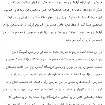
فروش عطر، لوازم آرایشی و محصولات بهداشتی در ایران فعالیت می‌کند. با
بیش از دو دهه تجربه در عرضه محصولات اصل از معتبرترین برندهای جهانی،
این فروشگاه توانسته جایگاه ویژه‌ای در میان علاقه‌مندان به زیبایی و مراقبت
شخصی پیدا کند. از عطرهای خاص مانند روژا الیزیوم گرفته تا جدیدترین لوازم
آرایشی و محصولات مراقبتی پوست و مو، روژا طیف وسیعی از محصولات را در
دسترس کاربران قرار می‌دهد.
در این مقاله قصد داریم به‌صورت جامع به معرفی و بررسی فروشگاه روژا
بپردازیم؛ از دسته‌بندی‌های متنوع محصولات در فروشگاه روژا گرفته تا معرفی
شعب حضوری روژا در تهران و بررسی فروشگاه آنلاین روژا. در ادامه، برندهای
محبوب روژا، انواع تخفیف‌ها و جشنواره‌های فروش، نحوه خرید و پیگیری
سفارش، فرصت‌های شغلی در روژا، بررسی رقبا با لینک کد تخفیف فعال و در
نهایت نظرات کاربران و فعالیت روژا در شبکه‌های اجتماعی را مرور می‌کنیم. این
مقاله راهنمایی کامل برای آشنایی با فروشگاه روژا است؛ چه برای کسانی که
قصد خرید از این مجموعه را دارند و چه برای افرادی که به دنبال شناخت بهتر