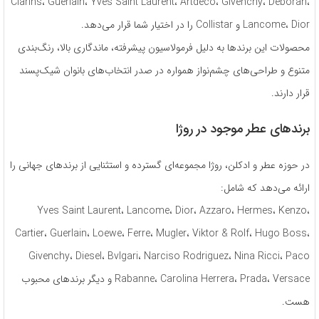
Clarins، Guerlain، Yves Saint Laurent، Artdeco، Givenchy، Deborah،
Lancome، Dior و Collistar را در اختیار شما قرار می‌دهد.
محصولات این برندها به دلیل فرمولاسیون پیشرفته، ماندگاری بالا، رنگ‌بندی
متنوع و طراحی‌های چشم‌نواز همواره در صدر انتخاب‌های بانوان شیک‌پسند
قرار دارند.
برندهای عطر موجود در روژا
در حوزه عطر و ادکلن، روژا مجموعه‌ای گسترده و استثنایی از برندهای جهانی را
ارائه می‌دهد که شامل:
Yves Saint Laurent، Lancome، Dior، Azzaro، Hermes، Kenzo،
Cartier، Guerlain، Loewe، Ferre، Mugler، Viktor & Rolf، Hugo Boss،
Givenchy، Diesel، Bvlgari، Narciso Rodriguez، Nina Ricci، Paco
Rabanne، Carolina Herrera، Prada، Versace و دیگر برندهای محبوب
هست.