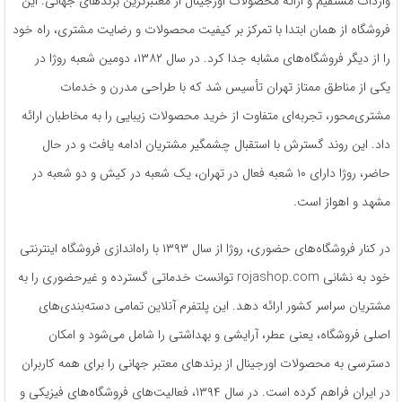
واردات مستقیم و ارائه محصولات اورجینال از معتبرترین برندهای جهانی. این
فروشگاه از همان ابتدا با تمرکز بر کیفیت محصولات و رضایت مشتری، راه خود
را از دیگر فروشگاه‌های مشابه جدا کرد. در سال ۱۳۸۲، دومین شعبه روژا در
یکی از مناطق ممتاز تهران تأسیس شد که با طراحی مدرن و خدمات
مشتری‌محور، تجربه‌ای متفاوت از خرید محصولات زیبایی را به مخاطبان ارائه
داد. این روند گسترش با استقبال چشمگیر مشتریان ادامه یافت و در حال
حاضر، روژا دارای ۱۰ شعبه فعال در تهران، یک شعبه در کیش و دو شعبه در
مشهد و اهواز است.
در کنار فروشگاه‌های حضوری، روژا از سال ۱۳۹۳ با راه‌اندازی فروشگاه اینترنتی
خود به نشانی rojashop.com توانست خدماتی گسترده و غیرحضوری را به
مشتریان سراسر کشور ارائه دهد. این پلتفرم آنلاین تمامی دسته‌بندی‌های
اصلی فروشگاه، یعنی عطر، آرایشی و بهداشتی را شامل می‌شود و امکان
دسترسی به محصولات اورجینال از برندهای معتبر جهانی را برای همه کاربران
در ایران فراهم کرده است. در سال ۱۳۹۴، فعالیت‌های فروشگاه‌های فیزیکی و