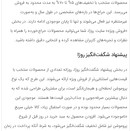
محصولات منتخب با تخفیف‌های ۵% تا ۷۰% به مدت محدود به فروش
می‌رسند. این حراج‌ها در بازه‌های مشخصی در طول سال و به‌صورت
غیرمنتظره نیز فعال می‌شوند و تنها تا پایان موجودی ادامه دارند. در بخش
«فروش ویژه» سایت روژا، شما می‌توانید محصولات حراج‌خورده را همراه با
نظرات و تجربه‌های کاربران مشاهده کرده و انتخابی دقیق داشته باشید.
پیشنهاد شگفت‌انگیز روژا
در بخش پیشنهاد شگفت‌انگیز روژا، روزانه تعدادی از محصولات منتخب با
قیمت‌هایی استثنایی‌تر از فروش ویژه ارائه می‌شوند. این طرح که یک نوع
پروموشن لحظه‌ای و هیجان‌انگیز است، برای مشتریانی طراحی شده که به
دنبال بیشترین صرفه‌جویی و جذاب‌ترین قیمت‌ها هستند. موجودی این
محصولات بسیار محدود بوده و در صورت استقبال زیاد، کالا خیلی سریع
«ناموجود» می‌شود. افزودن محصول به سبد خرید در روز قبل از شروع
پروموشن نیز شامل تخفیف شگفت‌انگیز می‌شود، به شرط آنکه پرداخت در زمان