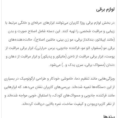
لوازم برقی
در بخش لوازم برقی روژا کاربران می‌توانند ابزارهای حرفه‌ای و خانگی مرتبط با
زیبایی و مراقبت شخصی را تهیه کنند. این دسته شامل اصلاح صورت و بدن
(مانند اپیلاتور، بندانداز برقی، مو زن بینی، ماشین اصلاح)، حالت‌دهنده‌های
برقی مو (سشوار، اتو مو، فرکننده جادویی، برس حرارتی)، ابزار برقی مراقبت از
پوست، ابزار برقی مراقبت از ناخن (مانیکور و پدیکور) و ابزار مراقبت از دهان و
دندان (مسواک برقی، سری یدک و…) می‌شود.
ویژگی‌هایی مانند تنظیم دما، خاموشی خودکار و طراحی ارگونومیک در بسیاری
از این دستگاه‌ها تعبیه شده‌اند. بررسی‌های کاربران نشان می‌دهد که ابزارهایی
مانند فرکننده جادویی و مسواک‌های کودک، با استقبال خوبی مواجه شده‌اند و
از نظر کاربردی‌بودن و کیفیت ساخت، نمره بالایی دریافت کرده‌اند.
برندها