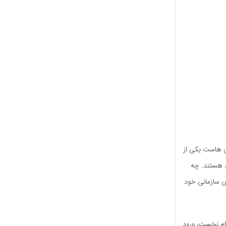
یع، ایران هاست یکی از
د هستند. چه
ن سازمانی خود
گام نخست، ورود