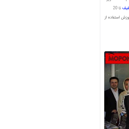
فیف
تا 20
زش استفاده از