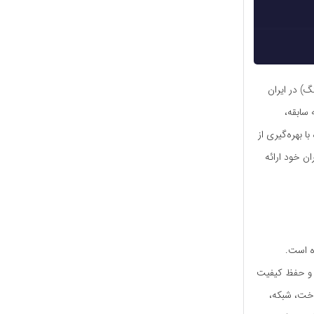
گ) در ایران
 دهه سابقه،
 بهره‌گیری از
ان خود ارائه
ه است.
ن و حفظ کیفیت
اخت، شبکه،