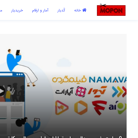
اشتراک گذاری
خانه
کُدیار
آمار و ارقام
خریدیار
مع
با استفاده از روش‌های زیر می‌توانید این صفحه را با دوستان خود به
اشتراک بگذارید.
کپی لینک