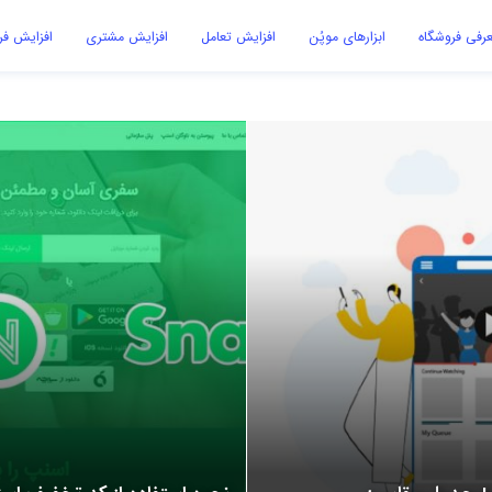
رفی فروشگاه
ابزارهای موپُن
افزایش تعامل
افزایش مشتری
افزایش ف