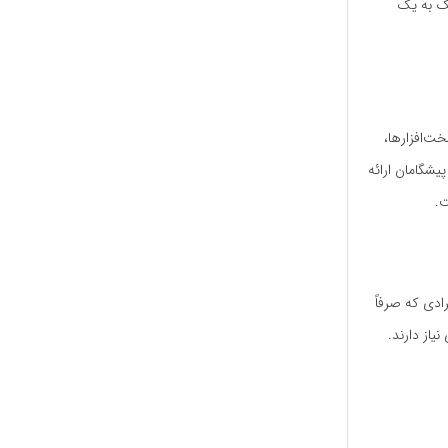
چک به یک
مداوم سخت‌افزارها،
یشگامان ارائه
ت.
ادی که صرفاً
از دارند.