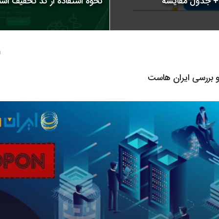
نحوه استفاده از کد تخفیف اسنپ | 
1 سال
و بررسی ایران هاست