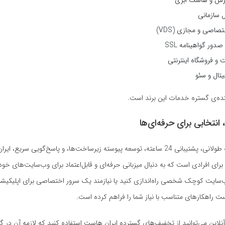
ل سازمانی
اصی و مجازی (VDS)
دور گواهینامه SSL
و فروشگاه اینترنتی
تال و سئو
ه‌ی گستره خدمات این برند است.
انتخابی برای حرفه‌ای‌ها
با توجه به سابقه طولانی، پشتیبانی 24 ساعته، توسعه پیوسته زیرساخت‌ها، و پاسخ‌گویی سر
برای افرادی است که به دنبال میزبانی حرفه‌ای و قابل‌اعتماد برای وب‌سایت‌های خو
سایت کوچک شخصی راه‌اندازی کنید یا نیازمند یک سرور اختصاصی برای اپلیکیش
ست راهکارهای متناسب با نیاز شما را فراهم کرده است.
 آنلاین می‌توانید از تخفیف‌های گسترده ایران هاست استفاده کنید که لازمه آن در 