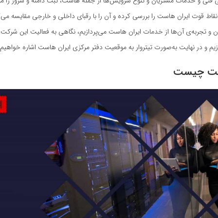
فنی و خدمات مشتریان و تنوع سرویس‌ها از جمله هاست، ثبت دامنه و سرور را مرو
نقاط قوت ایران هاست را بررسی کرده و آن را با رقبای داخلی و خارجی مقایسه می‌کن
ران و تجربه‌ی آن‌ها از خدمات ایران هاست می‌پردازیم، نگاهی به فعالیت این شرکت
زیم و در نهایت به‌صورت تیتروار به موقعیت دفتر مرکزی ایران هاست اشاره خواهیم 
ست چیست