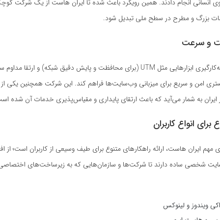
روی انسانی انجام دادند. همین رویکرد باعث شده تا ایران هاست از یک شرکت کو
مات بزرگ و مطرح در سطح ملی تبدیل شود.
یت و سرعت
ایران هاست با به‌کارگیری ابزارهایی مثل UTM (برای محافظت و پایش دقیق شبکه) و ارتقا 
تری امن و سریع برای میزبانی وب‌سایت‌ها فراهم کند. این شرکت همچنین یکی از پ
ایران به شمار می‌آید که باعث ارتقای پایداری و مقیاس‌پذیری خدمات آن شده اس
برای انواع کاربران
ی مهم ایران هاست، ارائه راهکارهای متنوع برای طیف وسیعی از کاربران است؛ از افر
ایت شخصی ساده دارند تا شرکت‌ها و سازمان‌هایی که به زیرساخت‌های اختصاصی نی
ی ویندوز و لینوکس
س و هاست ابری