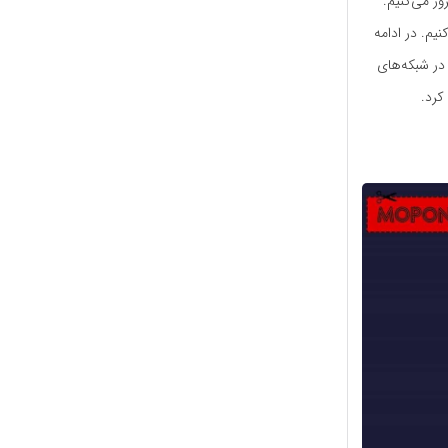
ر می‌کنیم.
یم. در ادامه
 در شبکه‌های
کرد.