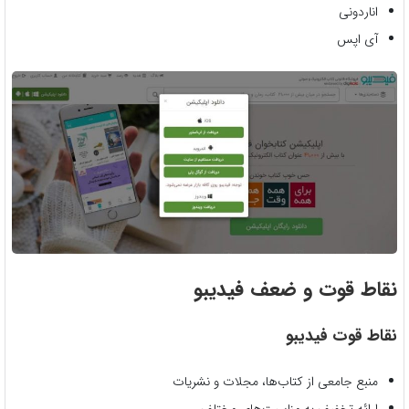
اناردونی
آی اپس
نقاط قوت و ضعف فیدیبو
نقاط قوت فیدیبو
منبع جامعی از کتاب‌ها، مجلات و نشریات
ارائه تخفیف‌ به مناسبت‌های مختلف