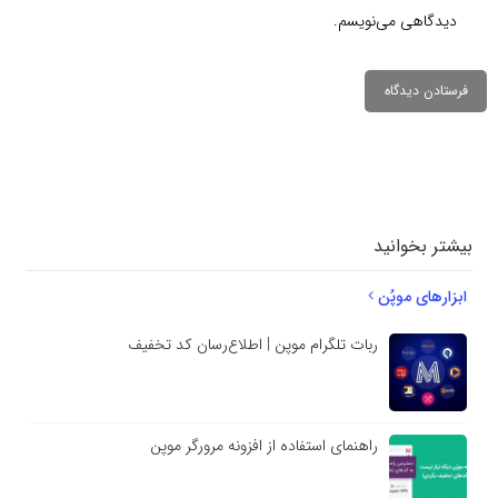
دیدگاهی می‌نویسم.
دیدگاهتان را
بنویسید
بیشتر بخوانید
ابزارهای موپُن
ربات تلگرام موپن | اطلاع‌رسان کد تخفیف
راهنمای استفاده از افزونه مرورگر موپن